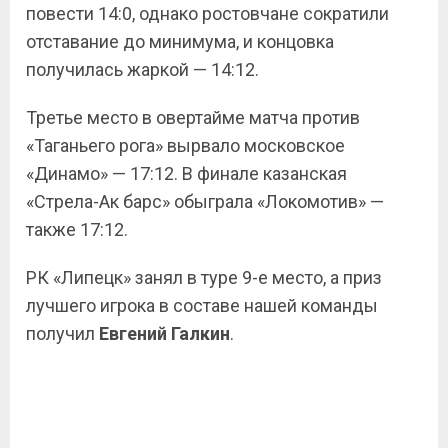
повести 14:0, однако ростовчане сократили
отставание до минимума, и концовка
получилась жаркой — 14:12.
Третье место в овертайме матча против
«Таганьего рога» вырвало московское
«Динамо» — 17:12. В финале казанская
«Стрела-Ак барс» обыграла «Локомотив» —
также 17:12.
РК «Липецк» занял в туре 9-е место, а приз
лучшего игрока в составе нашей команды
получил
Евгений Галкин
.