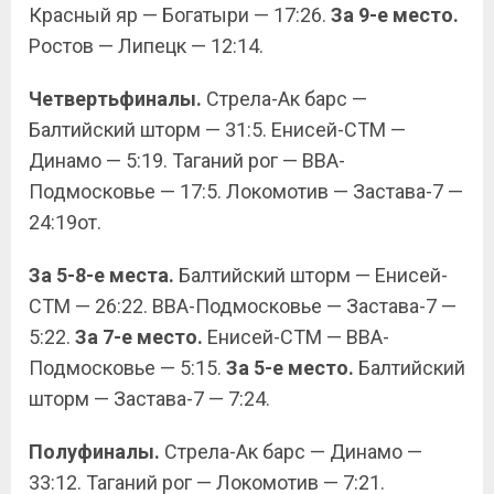
Красный яр — Богатыри — 17:26.
За 9-е место.
Ростов — Липецк — 12:14.
Четвертьфиналы.
Стрела-Ак барс —
Балтийский шторм — 31:5. Енисей-СТМ —
Динамо — 5:19. Таганий рог — ВВА-
Подмосковье — 17:5. Локомотив — Застава-7 —
24:19от.
За 5-8-е места.
Балтийский шторм — Енисей-
СТМ — 26:22. ВВА-Подмосковье — Застава-7 —
5:22.
За 7-е место.
Енисей-СТМ — ВВА-
Подмосковье — 5:15.
За 5-е место.
Балтийский
шторм — Застава-7 — 7:24.
Полуфиналы.
Стрела-Ак барс — Динамо —
33:12. Таганий рог — Локомотив — 7:21.