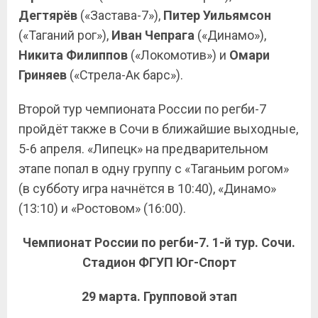
Дегтярёв
(«Застава-7»),
Питер Уильямсон
(«Таганий рог»),
Иван Чепрага
(«Динамо»),
Никита Филиппов
(«Локомотив») и
Омари
Гриняев
(«Стрела-Ак барс»).
Второй тур чемпионата России по регби-7
пройдёт также в Сочи в ближайшие выходные,
5-6 апреля. «Липецк» на предварительном
этапе попал в одну группу с «Таганьим рогом»
(в субботу игра начнётся в 10:40), «Динамо»
(13:10) и «Ростовом» (16:00).
Чемпионат России по регби-7. 1-й тур. Сочи.
Стадион ФГУП Юг-Спорт
29 марта. Групповой этап