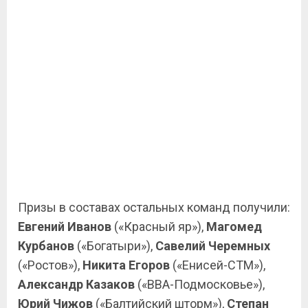
Призы в составах остальных команд получили:
Евгений Иванов
(«Красный яр»),
Магомед
Курбанов
(«Богатыри»),
Савелий Черемных
(«Ростов»),
Никита Егоров
(«Енисей-СТМ»),
Александр Казаков
(«ВВА-Подмосковье»),
Юрий Чижов
(«Балтийский шторм»),
Степан