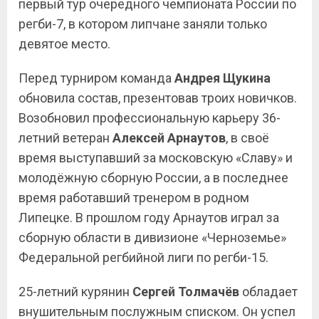
первый тур очередного чемпионата России по
регби-7, в котором липчане заняли только
девятое место.
Перед турниром команда
Андрея Щукина
обновила состав, презентовав троих новичков.
Возобновил профессиональную карьеру 36-
летний ветеран
Алексей Арнаутов
, в своё
время выступавший за московскую «Славу» и
молодёжную сборную России, а в последнее
время работавший тренером в родном
Липецке. В прошлом году Арнаутов играл за
сборную области в дивизионе «Черноземье»
Федеральной регбийной лиги по регби-15.
25-летний курянин
Сергей Толмачёв
обладает
внушительным послужным списком. Он успел