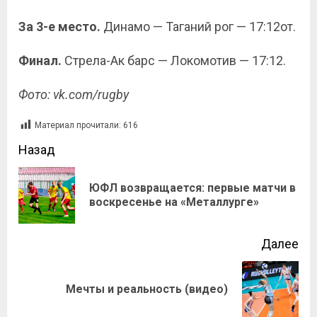
За 3-е место.
Динамо — Таганий рог — 17:12от.
Финал.
Стрела-Ак барс — Локомотив — 17:12.
Фото:
vk.com/rugby
Материал прочитали:
616
Назад
ЮФЛ возвращается: первые матчи в
воскресенье на «Металлурге»
Далее
Мечты и реальность (видео)