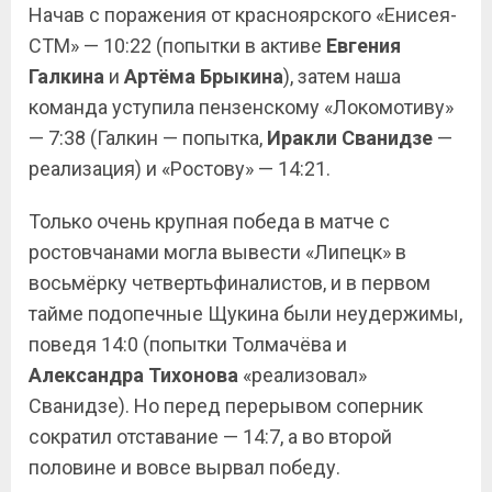
Начав с поражения от красноярского «Енисея-
СТМ» — 10:22 (попытки в активе
Евгения
Галкина
и
Артёма Брыкина
), затем наша
команда уступила пензенскому «Локомотиву»
— 7:38 (Галкин — попытка,
Иракли Сванидзе
—
реализация) и «Ростову» — 14:21.
Только очень крупная победа в матче с
ростовчанами могла вывести «Липецк» в
восьмёрку четвертьфиналистов, и в первом
тайме подопечные Щукина были неудержимы,
поведя 14:0 (попытки Толмачёва и
Александра Тихонова
«реализовал»
Сванидзе). Но перед перерывом соперник
сократил отставание — 14:7, а во второй
половине и вовсе вырвал победу.