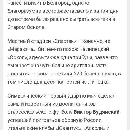
нанести визит в Белгород, однако
благоразумие восторжествовало и за три дня
до встречи было решено сыграть всё-таки в
Старом Осколе.
Местный стадион «Спартак» — конечно, не
«Маракана». Он чем-то похож на липецкий
«Сокол», здесь также одна трибуна, разве что
вмещает она чуть больше зрителей. Матч
открытия сезона посетили 520 болельщиков, в
том числе два десятка гостей из Липецка.
Символический первый удар по мяч сделал
самый известный из воспитанников
старооскольского футбола
Виктор Будянский
,
успевший поиграть за сборную России,
итальянские клубы «Ювентус», «Асколи» и