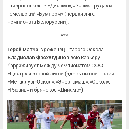
ставропольское «Динамо», «Знамя труда» и
гомельский «Бумпром» (первая лига
чемпионата Белоруссии).
***
Герой матча.
Уроженец Старого Оскола
Владислав Фасхутдинов
всю карьеру
барражирует между чемпионатом СФФ
«Центр» и второй лигой (здесь он поиграл за
«Металлург-Оскол», «Энергомаш», «Сокол»,
«Рязань» и брянское «Динамо»).