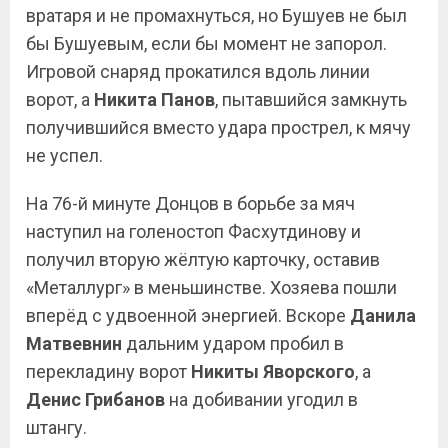
вратаря и не промахнуться, но Бушуев не был
бы Бушуевым, если бы момент не запорол.
Игровой снаряд прокатился вдоль линии
ворот, а
Никита Панов
, пытавшийся замкнуть
получившийся вместо удара прострел, к мячу
не успел.
На 76-й минуте Донцов в борьбе за мяч
наступил на голеностоп Фасхутдинову и
получил вторую жёлтую карточку, оставив
«Металлург» в меньшинстве. Хозяева пошли
вперёд с удвоенной энергией. Вскоре
Данила
Матвевнин
дальним ударом пробил в
перекладину ворот
Никиты Яворского
, а
Денис Грибанов
на добивании угодил в
штангу.