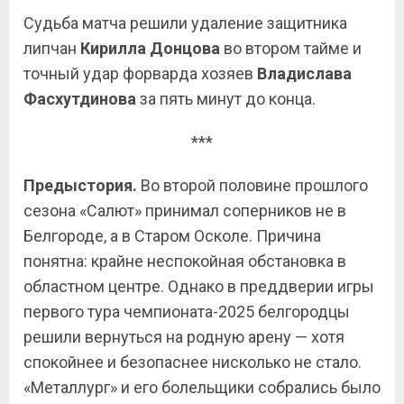
Судьба матча решили удаление защитника
липчан
Кирилла
Донцова
во втором тайме и
точный удар форварда хозяев
Владислава
Фасхутдинова
за пять минут до конца.
***
Предыстория.
Во второй половине прошлого
сезона «Салют» принимал соперников не в
Белгороде, а в Старом Осколе. Причина
понятна: крайне неспокойная обстановка в
областном центре. Однако в преддверии игры
первого тура чемпионата-2025 белгородцы
решили вернуться на родную арену — хотя
спокойнее и безопаснее нисколько не стало.
«Металлург» и его болельщики собрались было