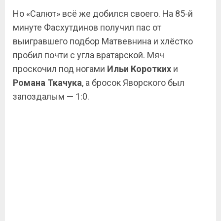
Но «Салют» всё же добился своего. На 85-й
минуте Фасхутдинов получил пас от
выигравшего подбор Матвевнина и хлёстко
пробил почти с угла вратарской. Мяч
проскочил под ногами
Ильи Коротких
и
Романа Ткачука
, а бросок Яворского был
запоздалым — 1:0.