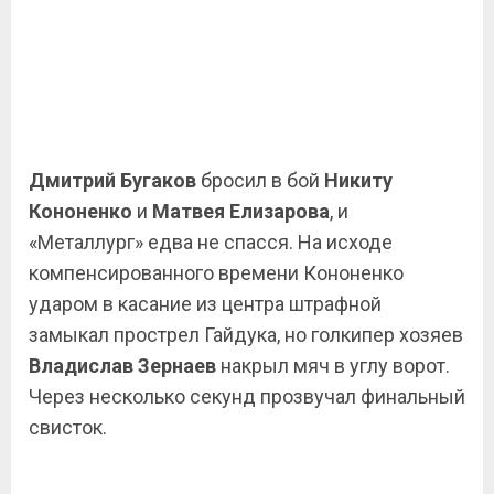
Дмитрий Бугаков
бросил в бой
Никиту
Кононенко
и
Матвея Елизарова
, и
«Металлург» едва не спасся. На исходе
компенсированного времени Кононенко
ударом в касание из центра штрафной
замыкал прострел Гайдука, но голкипер хозяев
Владислав Зернаев
накрыл мяч в углу ворот.
Через несколько секунд прозвучал финальный
свисток.