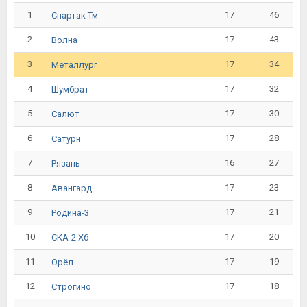
1
17
46
Спартак Тм
2
17
43
Волна
3
17
34
Металлург
4
17
32
Шумбрат
5
17
30
Салют
6
17
28
Сатурн
7
16
27
Рязань
8
17
23
Авангард
9
17
21
Родина-3
10
17
20
СКА-2 Хб
11
17
19
Орёл
12
17
18
Строгино