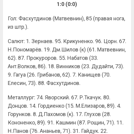
1:0 (0:0)
Гол: Фасхутдинов (Матвевнин), 85 (правая нога,
из штр.).
Салют: 1. Зернаев. 95. Крикуненко. 96. Цорн. 67.
Н.Пономарёв. 19. Дм.Шилов (к) (61. Матвевнин,
62). 87. Прокуроров. 55. Набатов (33.
Ант.Волков, 86). 18. Винников (23. Дудайти, 73).
9. Гагуа (26. Грибанов, 62). 7. Канищев (70.
Елесин, 73). 88. Фасхутдинов.
Металлург: 74. Яворский. 67. Р.Ткачук. 80.
Донцов. 14. Гордиенко (15. М.Елизаров, 89). 4.
Горунков. 8. Д.Пахомов (к). 17. Глухов (28.
Кононенко, 89). 91. Кашмин (87. Рощин, 71). 11.
Н.Панов (76. Ананьев, 71). 31. Гайдук. 22.