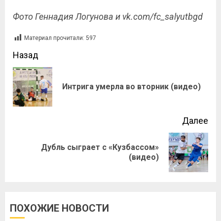
Фото Геннадия Логунова и vk.com/fc_salyutbgd
Материал прочитали:
597
Назад
Интрига умерла во вторник (видео)
Далее
Дубль сыграет с «Кузбассом»
(видео)
ПОХОЖИЕ НОВОСТИ