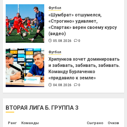
Футбол
«Шумбрат» отшумелся,
«Строгино» удивляет,
«Спартак» верен своему курсу
(видео)
05.08.2026
0
Футбол
Хрипунков хочет доминировать
и забивать, забивать, забивать.
Команду Бурлаченко
«придавило к земле»
04.08.2026
0
ВТОРАЯ ЛИГА Б. ГРУППА 3
Ранг
Команды
Сыграно
Очков