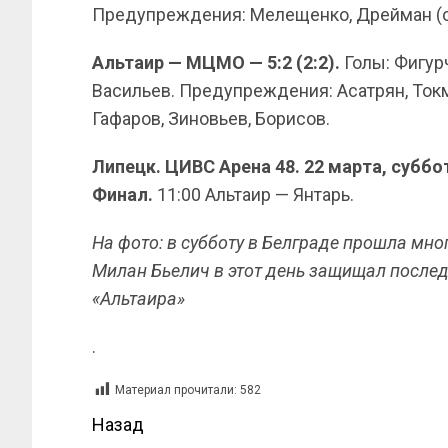
Предупреждения: Мелещенко, Дрейман (об
Альтаир — МЦМО — 5:2 (2:2).
Голы: Фигур
Васильев. Предупреждения: Асатрян, Токм
Гафаров, Зиновьев, Борисов.
Липецк. ЦИВС Арена 48. 22 марта, суббот
Финал.
11:00 Альтаир — Янтарь.
На фото: в субботу в Белграде прошла мно
Милан Бьелич в этот день защищал после
«Альтаира»
.
Материал прочитали:
582
Назад