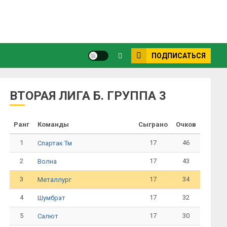
ПОДПИСАТЬСЯ
ВТОРАЯ ЛИГА Б. ГРУППА 3
Ранг
Команды
Сыграно
Очков
1
17
46
Спартак Тм
2
17
43
Волна
3
17
34
Металлург
4
17
32
Шумбрат
5
17
30
Салют