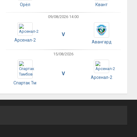
Орёл
Квант
09/08/2026 14:00
V
Арсенал-2
Авангард
15/08/2026
V
Арсенал-2
Спартак Тм