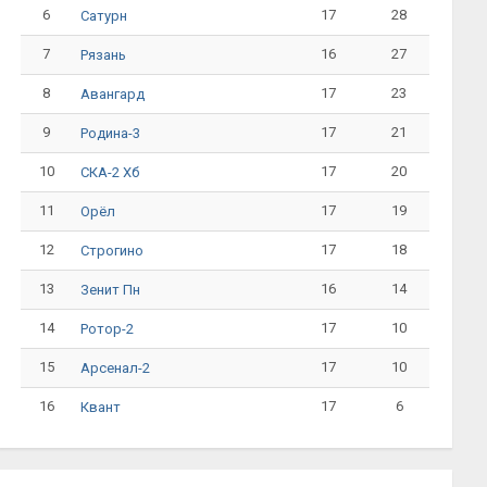
6
17
28
Сатурн
7
16
27
Рязань
8
17
23
Авангард
9
17
21
Родина-3
10
17
20
СКА-2 Хб
11
17
19
Орёл
12
17
18
Строгино
13
16
14
Зенит Пн
14
17
10
Ротор-2
15
17
10
Арсенал-2
16
17
6
Квант