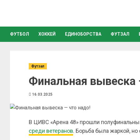
ФУТБОЛ
ХОККЕЙ
ЕДИНОБОРСТВА
ФУТЗАЛ
Футзал
Финальная вывеска 
16.03.2025
В ЦИВС «Арена 48» прошли полуфинальны
среди ветеранов
. Борьба была жаркой, но