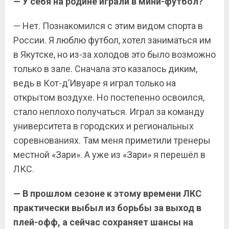
— У себя на родине играли в мини-футбол?
— Нет. Познакомился с этим видом спорта в
России. Я люблю футбол, хотел заниматься им
в Якутске, но из-за холодов это было возможно
только в зале. Сначала это казалось диким,
ведь в Кот-д’Ивуаре я играл только на
открытом воздухе. Но постепенно освоился,
стало неплохо получаться. Играл за команду
университета в городских и региональных
соревнованиях. Там меня приметили тренеры
местной «Зари». А уже из «Зари» я перешёл в
ЛКС.
— В прошлом сезоне к этому времени ЛКС
практически выбыл из борьбы за выход в
плей-офф, а сейчас сохраняет шансы на