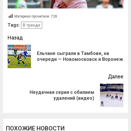
Материал прочитали:
728
Tags:
В тренде
Назад
Ельчане сыграли в Тамбове, на
очереди — Новомосковск и Воронеж
Далее
Неудачная серия с обилием
удалений (видео)
ПОХОЖИЕ НОВОСТИ