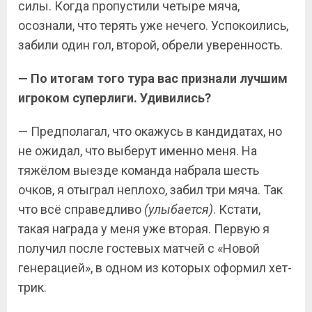
силы. Когда пропустили четыре мяча,
осознали, что терять уже нечего. Успокоились,
забили один гол, второй, обрели уверенность.
— По итогам того тура вас признали лучшим
игроком суперлиги. Удивились?
— Предполагал, что окажусь в кандидатах, но
не ожидал, что выберут именно меня. На
тяжёлом выезде команда набрала шесть
очков, я отыграл неплохо, забил три мяча. Так
что всё справедливо
(улыбается)
. Кстати,
такая награда у меня уже вторая. Первую я
получил после гостевых матчей с «Новой
генерацией», в одном из которых оформил хет-
трик.