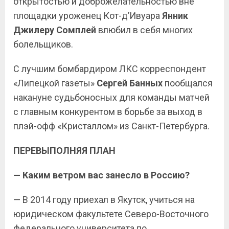
открытостью и доброжелательностью вне
площадки уроженец Кот-д’Ивуара
Янник
Джилеру Сомплей
влюбил в себя многих
болельщиков.
С лучшим бомбардиром ЛКС корреспондент
«Липецкой газеты»
Сергей Банных
пообщался
накануне судьбоносных для команды матчей
с главным конкурентом в борьбе за выход в
плэй-офф «Кристаллом» из Санкт-Петербурга.
ПЕРЕВЫПОЛНЯЯ ПЛАН
— Каким ветром вас занесло в Россию?
— В 2014 году приехал в Якутск, учиться на
юридическом факультете Северо-Восточного
федерального университета по