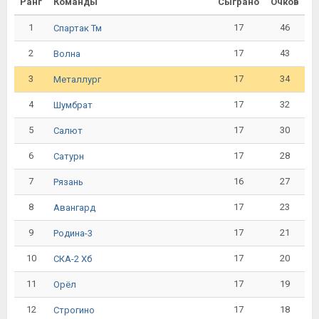
Ранг
Команды
Сыграно
Очков
1
17
46
Спартак Тм
2
17
43
Волна
3
17
34
Металлург
4
17
32
Шумбрат
5
17
30
Салют
6
17
28
Сатурн
7
16
27
Рязань
8
17
23
Авангард
9
17
21
Родина-3
10
17
20
СКА-2 Хб
11
17
19
Орёл
12
17
18
Строгино