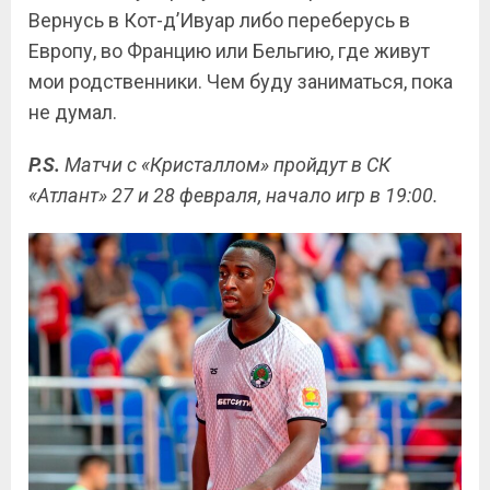
Вернусь в Кот-д’Ивуар либо переберусь в
Европу, во Францию или Бельгию, где живут
мои родственники. Чем буду заниматься, пока
не думал.
P.S.
Матчи с «Кристаллом» пройдут в СК
«Атлант» 27 и 28 февраля, начало игр в 19:00.