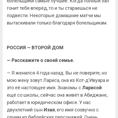
болельщики самые лучшие. Когда полный зал
гонит тебя вперёд, то и ты стараешься не
подвести. Некоторые домашние матчи мы
вытаскивали только благодаря болельщикам.
РОССИЯ — ВТОРОЙ ДОМ
— Расскажите о своей семье.
— Я женился 4 года назад. Вы не поверите, но
мою жену зовут Лариса, она из Кот-д’Ивуара и
это её настоящее имя. Знакомы с
Ларисой
ещё со школы, сейчас она живёт в Абиджане,
работает в юридическом офисе. У нас
двухлетний сын
Изая
, его имя созвучно с
одним из библейских персонажей. Очень