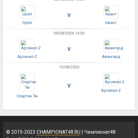
V
Орёл
Квант
09/08/2026 14:00
V
Арсенал-2
Авангард
15/08/2026
V
Арсенал-2
Спартак Тм
© 2015-2023
CHAMPIONAT48.RU
| Чемпионат48