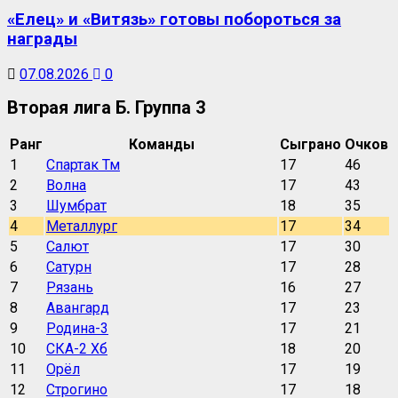
«Елец» и «Витязь» готовы побороться за
награды
07.08.2026
0
Вторая лига Б. Группа 3
Ранг
Команды
Сыграно
Очков
1
Спартак Тм
17
46
2
Волна
17
43
3
Шумбрат
18
35
4
Металлург
17
34
5
Салют
17
30
6
Сатурн
17
28
7
Рязань
16
27
8
Авангард
17
23
9
Родина-3
17
21
10
СКА-2 Хб
18
20
11
Орёл
17
19
12
Строгино
17
18