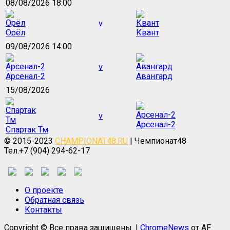
08/08/2026 18:00
v
Орёл
Квант
09/08/2026 14:00
v
Арсенал-2
Авангард
15/08/2026
v
Арсенал-2
Спартак Тм
© 2015-2023
CHAMPIONAT48.RU
| Чемпионат48
Тел.+7 (904) 294-62-17
О проекте
Обратная связь
Контакты
Copyright © Все права защищены.
|
ChromeNews
от AF