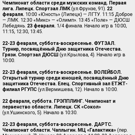
Чемпионат области среди мужских команд. Первая
лига. Липецк. Спортзал ЛМК
(ул.Фрунзе, 91).
22
февраля.
10:00 «Юность» (Липецк) — ЛГТУ. 11:15 Доброе
— ЛМК. 12:30 «Микс» — «Олимп». 13:45 «Поле» — ДЮСШ
Лебедянь.
23 февраля.
1/4 финала. Начало игр в 10:00,
11:15, 12:30, 13:45.
22-23 февраля, суббота-воскресенье. ФУТЗАЛ.
Турнир, посвящённый Дню защитника Отечества.
Грязи. Спортзал ДЮСШ
(ул.Крылова, 4). Начало игр в
10:00.
22-23 февраля, суббота-воскресенье. ВОЛЕЙБОЛ.
Открытый турнир среди юношей, посвящённый Дню
защитника Отечества. Елец. Спортивный зал ЕТЖТ-
филиал РГУПС
(ул.Вермишева, 12). Начало в 10:00.
22 февраля, суббота. ГРЭППЛИНГ. Чемпионат и
первенство области. Липецк. СК «Сокол»
(ул.Ушинского, 5). Начало в 10:30.
22-23 февраля, суббота-воскресенье. ДАРТС.
Чемпионат области. Чаплыгин. МЦ «Галактика»
(пер.