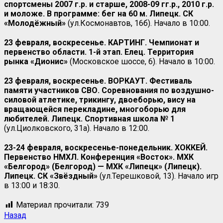
спортсмены 2007 г.р. и старше, 2008-09 гг.р., 2010 г.р.
и моложе. В программе: бег на 60 м. Липецк. СК
«Молодёжный»
(ул.Космонавтов, 16б). Начало в 10:00.
23 февраля, воскресенье. КАРТИНГ. Чемпионат и
первенство области. 1-й этап. Елец. Территория
рынка «Дионис»
(Московское шоссе, 6). Начало в 10:00.
23 февраля, воскресенье. ВОРКАУТ. Фестиваль
памяти участников СВО. Соревнования по воздушно-
силовой атлетике, трикингу, двоеборью, вису на
вращающейся перекладине, многоборью для
любителей. Липецк. Спортивная школа № 1
(ул.Циолковского, 31а). Начало в 12:00.
23-24 февраля, воскресенье-понедельник. ХОККЕЙ.
Первенство НМХЛ. Конференция «Восток». МХК
«Белгород» (Белгород) — МХК «Липецк» (Липецк).
Липецк. СК «Звёздный»
(ул.Терешковой, 13). Начало игр
в 13:00 и 18:30.
Материал прочитали:
739
Назад