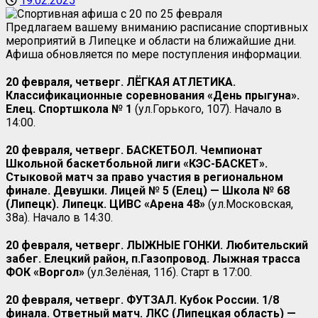
19.02.2025
Предлагаем вашему вниманию расписание спортивных
мероприятий в Липецке и области на ближайшие дни.
Афиша обновляется по мере поступления информации.
20 февраля, четверг. ЛЁГКАЯ АТЛЕТИКА.
Классификационные соревнования «День прыгуна».
Елец. Спортшкола № 1
(ул.Горького, 107). Начало в
14:00.
20 февраля, четверг. БАСКЕТБОЛ. Чемпионат
Школьной баскетбольной лиги «КЭС-БАСКЕТ».
Стыковой матч за право участия в региональном
финале. Девушки. Лицей № 5 (Елец) — Школа № 68
(Липецк). Липецк. ЦИВС «Арена 48»
(ул.Московская,
38а). Начало в 14:30.
20 февраля, четверг. ЛЫЖНЫЕ ГОНКИ. Любительский
забег. Елецкий район, п.Газопровод. Лыжная трасса
ФОК «Воргол»
(ул.Зелёная, 11б). Старт в 17:00.
20 февраля, четверг. ФУТЗАЛ. Кубок России. 1/8
финала. Ответный матч. ЛКС (Липецкая область) —