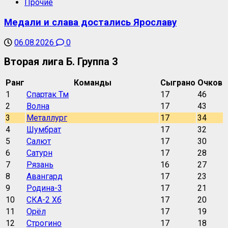
Прочие
Медали и слава достались Ярославу
06.08.2026
0
Вторая лига Б. Группа 3
Ранг
Команды
Сыграно
Очков
1
Спартак Тм
17
46
2
Волна
17
43
3
Металлург
17
34
4
Шумбрат
17
32
5
Салют
17
30
6
Сатурн
17
28
7
Рязань
16
27
8
Авангард
17
23
9
Родина-3
17
21
10
СКА-2 Хб
17
20
11
Орёл
17
19
12
Строгино
17
18