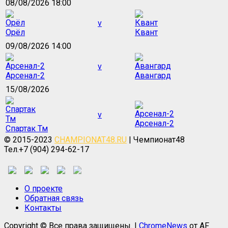
08/08/2026 18:00
v
Орёл
Квант
09/08/2026 14:00
v
Арсенал-2
Авангард
15/08/2026
v
Арсенал-2
Спартак Тм
© 2015-2023
CHAMPIONAT48.RU
| Чемпионат48
Тел.+7 (904) 294-62-17
О проекте
Обратная связь
Контакты
Copyright © Все права защищены.
|
ChromeNews
от AF