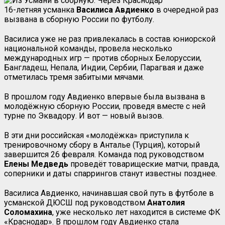
16-летняя усманка
Василиса Авдиенко
в очередной раз
вызвана в сборную России по футболу.
Василиса уже не раз привлекалась в состав юниорской
национальной команды, провела несколько
международных игр — против сборных Белоруссии,
Бангладеш, Непала, Индии, Сербии, Парагвая и даже
отметилась тремя забитыми мячами.
В прошлом году Авдиенко впервые была вызвана в
молодёжную сборную России, проведя вместе с ней
турне по Эквадору. И вот — новый вызов.
В эти дни российская «молодёжка» приступила к
тренировочному сбору в Анталье (Турция), который
завершится 26 февраля. Команда под руководством
Елены Медведь
проведёт товарищеские матчи, правда,
соперники и даты спаррингов станут известны позднее.
Василиса Авдиенко, начинавшая свой путь в футболе в
усманской ДЮСШ под руководством
Анатолия
Соломахина
, уже несколько лет находится в системе ФК
«Краснодар». В прошлом году Авдиенко стала