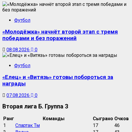
Футбол
«Молодёжка» начнёт второй этап с тремя
победами и без поражений
08.08.2026
0
Футбол
«Елец» и «Витязь» готовы побороться за
награды
07.08.2026
0
Вторая лига Б. Группа 3
Ранг
Команды
Сыграно
Очков
1
Спартак Тм
17
46