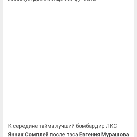
К середине тайма лучший бомбардир ЛКС
Янник Сомплей
после паса
Евгения
Мурашова