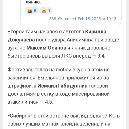
Второй тайм начался с автогола
Кирилла
Докучаева
после удара Анисимова при вводе
аута, но
Максим Осипов
и Янник довольно
быстро вновь вывели ЛКС вперёд — 3:4.
Фестиваль голов на любой вкус на этом не
закончился. Емельянов приложился из-за
штрафной, а
Исмаил
Гибадуллин
головой
дослал мяч в сетку в ходе массированной
атаки липчан — 4:5.
«Сибиряк» в этой встрече выглядел, как ЛКС в
своих лучших матчах: злой, нацеленный на