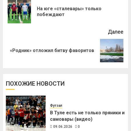
На юге «сталевары» только
побеждают
Далее
«Родник» отложил битву фаворитов
ПОХОЖИЕ НОВОСТИ
Футзал
В Туле есть не только пряники и
самовары (видео)
09.06.2026
0