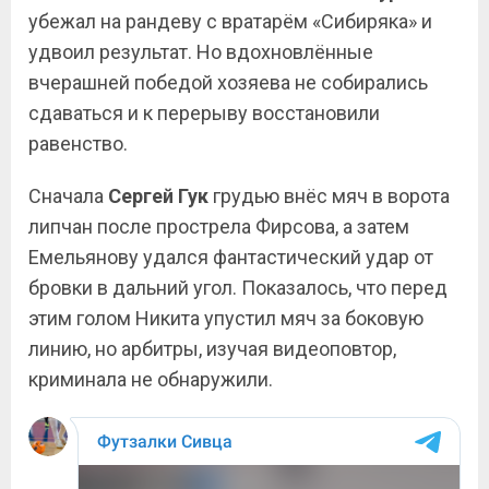
убежал на рандеву с вратарём «Сибиряка» и
удвоил результат. Но вдохновлённые
вчерашней победой хозяева не собирались
сдаваться и к перерыву восстановили
равенство.
Сначала
Сергей Гук
грудью внёс мяч в ворота
липчан после прострела Фирсова, а затем
Емельянову удался фантастический удар от
бровки в дальний угол. Показалось, что перед
этим голом Никита упустил мяч за боковую
линию, но арбитры, изучая видеоповтор,
криминала не обнаружили.