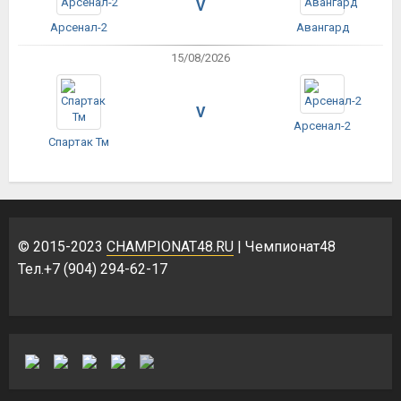
V
Арсенал-2
Авангард
15/08/2026
V
Арсенал-2
Спартак Тм
© 2015-2023
CHAMPIONAT48.RU
| Чемпионат48
Тел.+7 (904) 294-62-17