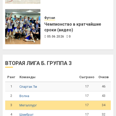
Футзал
Чемпионство в кратчайшие
сроки (видео)
05.06.2026
0
ВТОРАЯ ЛИГА Б. ГРУППА 3
Ранг
Команды
Сыграно
Очков
1
17
46
Спартак Тм
2
17
43
Волна
3
17
34
Металлург
4
17
32
Шумбрат