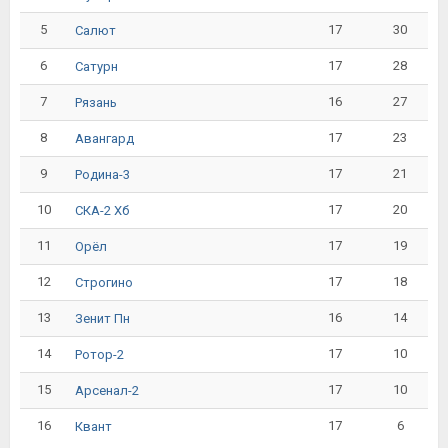
5
17
30
Салют
6
17
28
Сатурн
7
16
27
Рязань
8
17
23
Авангард
9
17
21
Родина-3
10
17
20
СКА-2 Хб
11
17
19
Орёл
12
17
18
Строгино
13
16
14
Зенит Пн
14
17
10
Ротор-2
15
17
10
Арсенал-2
16
17
6
Квант