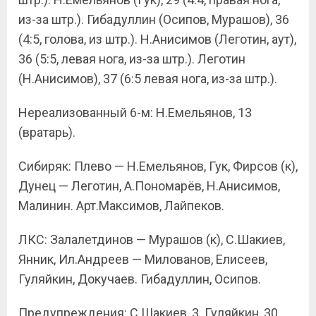
из-за штр.). Гибадуллин (Осипов, Мурашов), 36
(4:5, голова, из штр.). Н.Анисимов (Леготин, аут),
36 (5:5, левая нога, из-за штр.). Леготин
(Н.Анисимов), 37 (6:5 левая нога, из-за штр.).
Нереализованный 6-м: Н.Емельянов, 13
(вратарь).
Сибиряк: Плево — Н.Емельянов, Гук, Фирсов (к),
Дунец — Леготин, А.Пономарёв, Н.Анисимов,
Малинин. Арт.Максимов, Лайпеков.
ЛКС: Залалетдинов — Мурашов (к), С.Шакиев,
Янник, Ил.Андреев — Милованов, Елисеев,
Гуляйкин, Докучаев. Гибадуллин, Осипов.
Предупреждения: С.Шакиев, 3. Гуляйкин, 30.