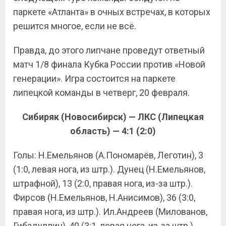
паркете «Атланта» в очных встречах, в которых
решится многое, если не всё.
Правда, до этого липчане проведут ответный
матч 1/8 финала Кубка России против «Новой
генерации». Игра состоится на паркете
липецкой команды в четверг, 20 февраля.
Сибиряк (Новосибирск) — ЛКС (Липецкая
область) — 4:1 (2:0)
Голы: Н.Емельянов (А.Пономарёв, Леготин), 3
(1:0, левая нога, из штр.). Дунец (Н.Емельянов,
штрафной), 13 (2:0, правая нога, из-за штр.).
Фирсов (Н.Емельянов, Н.Анисимов), 36 (3:0,
правая нога, из штр.). Ил.Андреев (Милованов,
Гибадуллин), 40 (3:1, левая нога, из-за штр.).