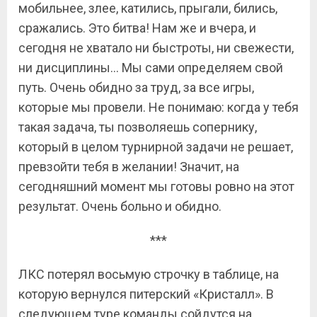
мобильнее, злее, катились, прыгали, бились,
сражались. Это битва! Нам же и вчера, и
сегодня не хватало ни быстроты, ни свежести,
ни дисциплины… Мы сами определяем свой
путь. Очень обидно за труд, за все игры,
которые мы провели. Не понимаю: когда у тебя
такая задача, ты позволяешь сопернику,
который в целом турнирной задачи не решает,
превзойти тебя в желании! Значит, на
сегодняшний момент мы готовы ровно на этот
результат. Очень больно и обидно.
***
ЛКС потерял восьмую строчку в таблице, на
которую вернулся питерский «Кристалл». В
следующем туре команды сойдутся на