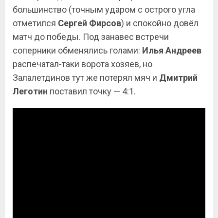
большинство (точным ударом с острого угла
отметился
Сергей Фирсов
) и спокойно довёл
матч до победы. Под занавес встречи
соперники обменялись голами:
Илья Андреев
распечатал-таки ворота хозяев, но
Залалетдинов тут же потерял мяч и
Дмитрий
Леготин
поставил точку — 4:1.