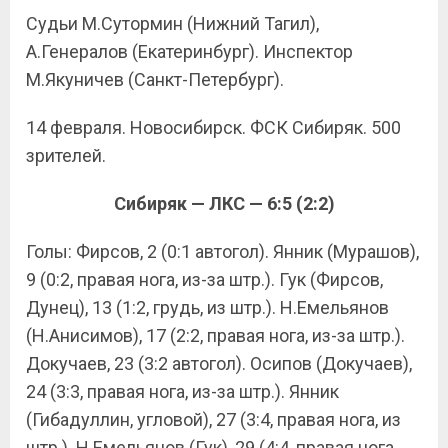
Судьи М.Сутормин (Нижний Тагил),
А.Генералов (Екатеринбург). Инспектор
М.Якуничев (Санкт-Петербург).
14 февраля. Новосибирск. ФСК Сибиряк. 500
зрителей.
Сибиряк — ЛКС — 6:5 (2:2)
Голы: Фирсов, 2 (0:1 автогол). Янник (Мурашов),
9 (0:2, правая нога, из-за штр.). Гук (Фирсов,
Дунец), 13 (1:2, грудь, из штр.). Н.Емельянов
(Н.Анисимов), 17 (2:2, правая нога, из-за штр.).
Докучаев, 23 (3:2 автогол). Осипов (Докучаев),
24 (3:3, правая нога, из-за штр.). Янник
(Гибадуллин, угловой), 27 (3:4, правая нога, из
штр.). Н.Емельянов (Гук), 29 (4:4, правая нога,