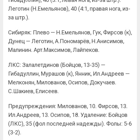
Леготин (Н.Емельянов), 40 (4:1, правая нога, из-
за штр.).
Сибиряк: Плево — Н.Емельянов, Гук, Фирсов (к),
Дунец — Леготин, А.Пономарёв, Н.Анисимов,
Малинин. Арт.Максимов, Лайпеков.
ЛКС: Залалетдинов (Бойцов, 13-35) —
Гибадуллин, Мурашов (к), Янник, Ил.Андреев —
Мелконян, Милованов, Осипов, Докучаев.
С.Шакиев, Елисеев.
Предупреждения: Милованов, 10. Фирсов, 13.
Ил.Андреев, 13. Осипов, 18. Удаление: Бойцов
(ЛКС), 35 (фол последней надежды). Фолы: 5-6
(3-2).