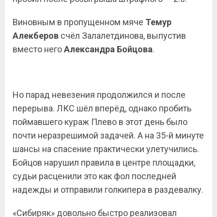
Виновным в пропущенном мяче
Темур
Алекберов
счёл Залалетдинова, выпустив
вместо него
Александра Бойцова
.
Но парад невезения продолжился и после
перерыва. ЛКС шёл вперёд, однако пробить
поймавшего кураж Плево в этот день было
почти неразрешимой задачей. А на 35-й минуте
шансы на спасение практически улетучились.
Бойцов нарушил правила в центре площадки,
судьи расценили это как фол последней
надежды и отправили голкипера в раздевалку.
«Сибиряк» довольно быстро реализовал