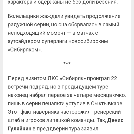
характера и одержаны не без доли везения.
Болельщики жаждали увидеть продолжение
радужной серии, но она оборвалась в самый
неподходящий момент — в матчах с
аутсайдером суперлиги новосибирским
«Сибиряком».
***
Перед визитом ЛКС «Сибиряк» проиграл 22
встречи подряд, но в предыдущем туре
наконец набрал первое за четыре месяца очко,
лишь в серии пенальти уступив в Сыктывкаре.
Этот факт наверняка насторожил тренерский
штаб и игроков липецкой команды. Так,
Денис
Гуляйкин
в преддверии тура заявил: