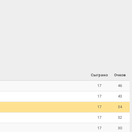
Сыграно
Очков
17
46
17
43
17
34
17
32
17
30