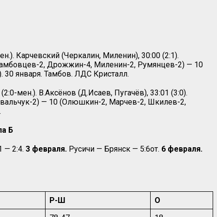
н.). Карчевский (Черкалин, Миленин), 30:00 (2:1).
10 (Тамбовцев-2, Дрожжин-4, Миленин-2, Румянцев-2) — 10
. 30 января. Тамбов. ЛДС Кристалл.
2:0-мен.). В.Аксёнов (Д.Исаев, Пугачёв), 33:01 (3:0).
овальчук-2) — 10 (Олюшкин-2, Марчев-2, Шкилев-2,
.
па Б
 — 2:4.
3 февраля.
Русичи — Брянск — 5:6от.
6 февраля.
Р-Ш
О