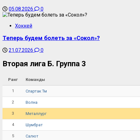
05.08.2026
0
Хоккей
Теперь будем болеть за «Сокол»?
21.07.2026
0
Вторая лига Б. Группа 3
Ранг
Команды
1
Спартак Тм
2
Волна
3
Металлург
4
Шумбрат
5
Салют