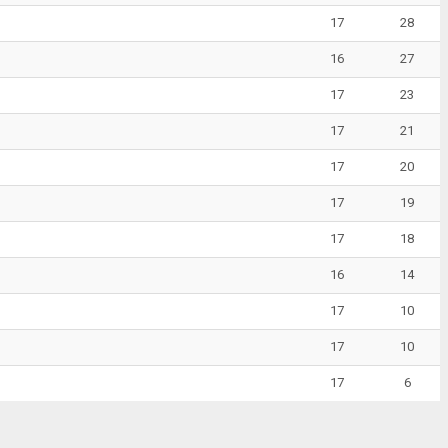
17
28
16
27
17
23
17
21
17
20
17
19
17
18
16
14
17
10
17
10
17
6