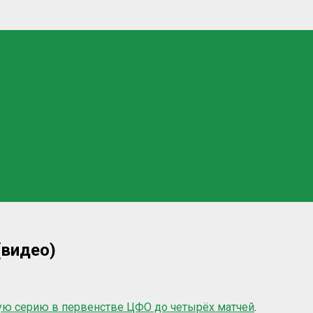
(видео)
ую серию в первенстве ЦФО до четырёх матчей
.