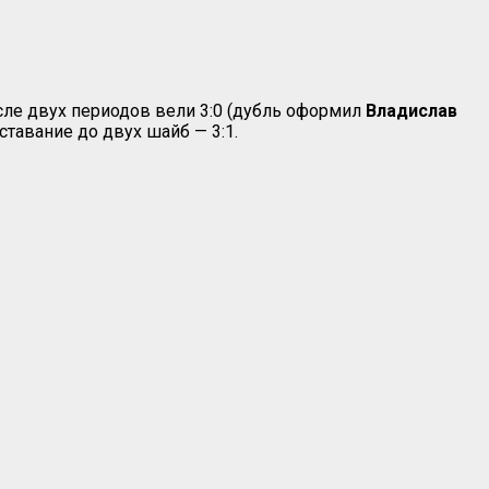
ле двух периодов вели 3:0 (дубль оформил
Владислав
ставание до двух шайб — 3:1.