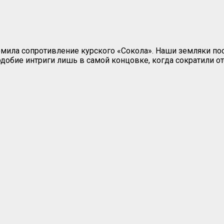
ила сопротивление курского «Сокола». Наши земляки пос
 подобие интриги лишь в самой концовке, когда сократили от