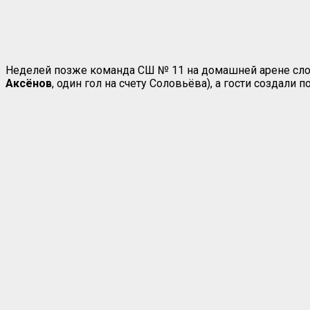
Неделей позже команда СШ № 11 на домашней арене слом
Аксёнов
, один гол на счету Соловьёва), а гости создали