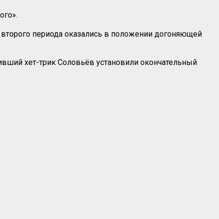
ого».
е второго периода оказались в положении догоняющей
вший хет-трик Соловьёв установили окончательный