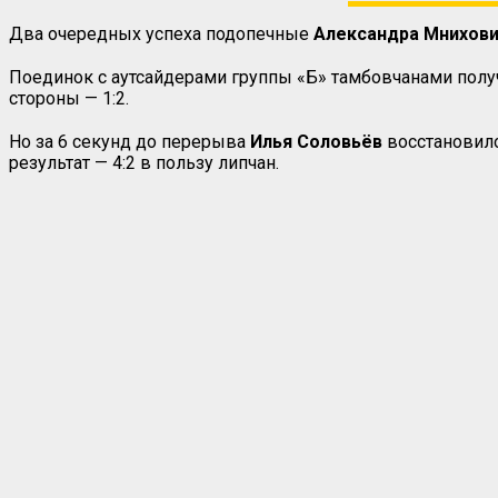
Два очередных успеха подопечные
Александра Мнихов
Поединок с аутсайдерами группы «Б» тамбовчанами получ
стороны — 1:2.
Но за 6 секунд до перерыва
Илья
Соловьёв
восстановило
результат — 4:2 в пользу липчан.