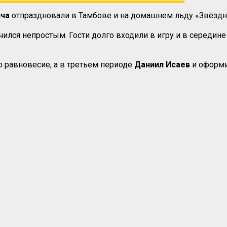
ича
отпраздновали в Тамбове и на домашнем льду «Звёздн
ился непростым. Гости долго входили в игру и в середин
 равновесие, а в третьем периоде
Даниил
Исаев
и оформи