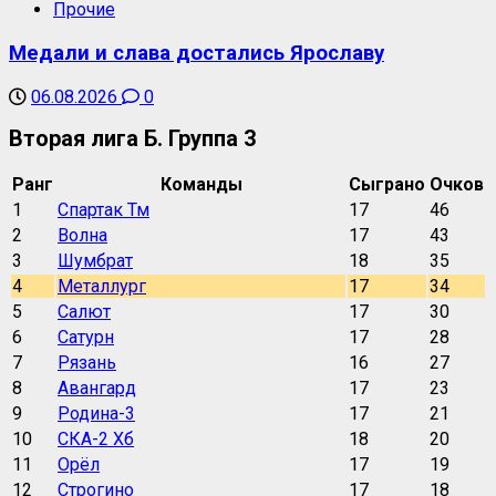
Прочие
Медали и слава достались Ярославу
06.08.2026
0
Вторая лига Б. Группа 3
Ранг
Команды
Сыграно
Очков
1
Спартак Тм
17
46
2
Волна
17
43
3
Шумбрат
18
35
4
Металлург
17
34
5
Салют
17
30
6
Сатурн
17
28
7
Рязань
16
27
8
Авангард
17
23
9
Родина-3
17
21
10
СКА-2 Хб
18
20
11
Орёл
17
19
12
Строгино
17
18