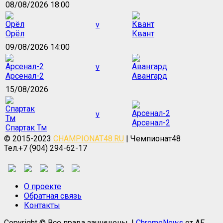
08/08/2026 18:00
v
Орёл
Квант
09/08/2026 14:00
v
Арсенал-2
Авангард
15/08/2026
v
Арсенал-2
Спартак Тм
© 2015-2023
CHAMPIONAT48.RU
| Чемпионат48
Тел.+7 (904) 294-62-17
О проекте
Обратная связь
Контакты
Copyright © Все права защищены.
|
ChromeNews
от AF