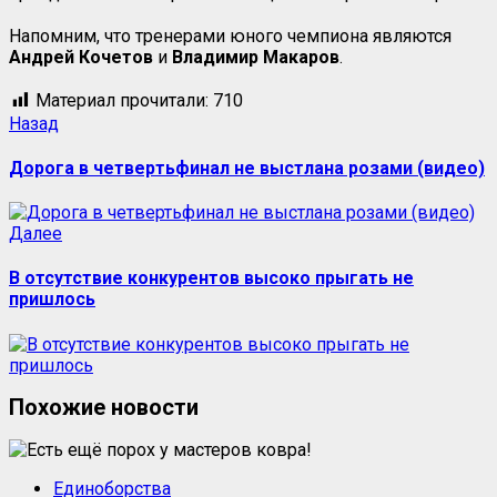
Напомним, что тренерами юного чемпиона являются
Андрей Кочетов
и
Владимир
Макаров
.
Материал прочитали:
710
Назад
Дорога в четвертьфинал не выстлана розами (видео)
Далее
В отсутствие конкурентов высоко прыгать не
пришлось
Похожие новости
Единоборства