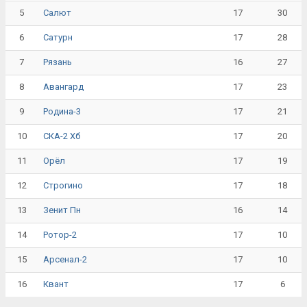
5
17
30
Салют
6
17
28
Сатурн
7
16
27
Рязань
8
17
23
Авангард
9
17
21
Родина-3
10
17
20
СКА-2 Хб
11
17
19
Орёл
12
17
18
Строгино
13
16
14
Зенит Пн
14
17
10
Ротор-2
15
17
10
Арсенал-2
16
17
6
Квант