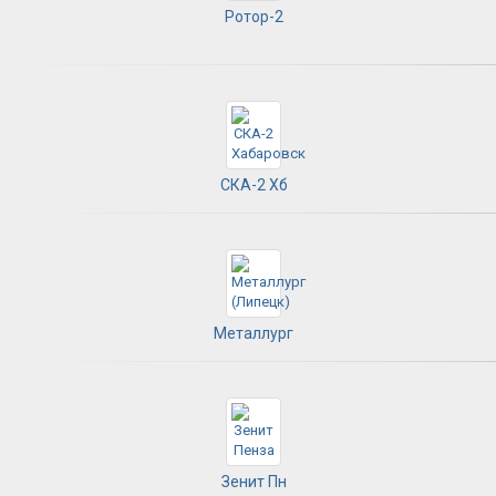
Ротор-2
СКА-2 Хб
Металлург
Зенит Пн