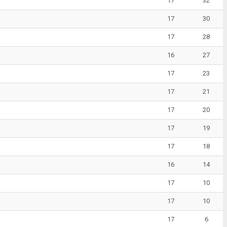
17
32
17
30
17
28
16
27
17
23
17
21
17
20
17
19
17
18
16
14
17
10
17
10
17
6