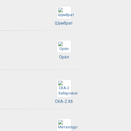
Шумбрат
Орёл
СКА-2 Хб