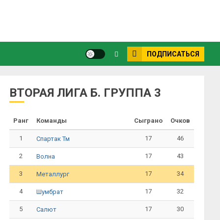
ПОДПИСАТЬСЯ
ВТОРАЯ ЛИГА Б. ГРУППА 3
Ранг
Команды
Сыграно
Очков
1
17
46
Спартак Тм
2
17
43
Волна
3
17
34
Металлург
4
17
32
Шумбрат
5
17
30
Салют