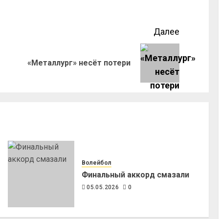
Далее
«Металлург» несёт потери
Волейбол
Финальный аккорд смазали
05.05.2026
0