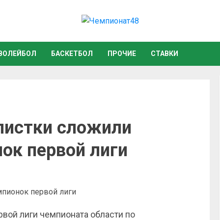
ВОЛЕЙБОЛ
БАСКЕТБОЛ
ПРОЧИЕ
СТАВКИ
листки сложили
ок первой лиги
рвой лиги чемпионата области по