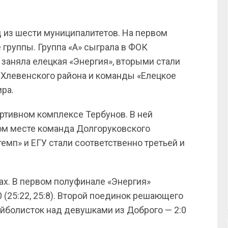
д из шести муниципалитетов. На первом
 группы. Группа «А» сыграла в ФОК
 заняла елецкая «Энергия», вторыми стали
 Хлевенского района и команды «Елецкое
ира.
ортивном комплексе Тербунов. В ней
ром месте команда Долгоруковского
емп» и ЕГУ стали соответственно третьей и
ах. В первом полуфинале «Энергия»
 (25:22, 25:8). Второй поединок решающего
йболисток над девушками из Доброго — 2:0