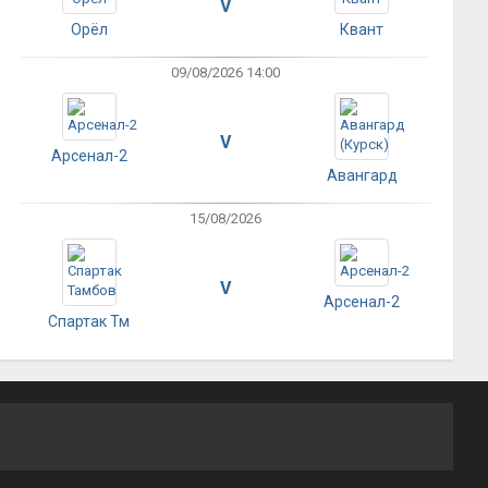
V
Орёл
Квант
09/08/2026 14:00
V
Арсенал-2
Авангард
15/08/2026
V
Арсенал-2
Спартак Тм