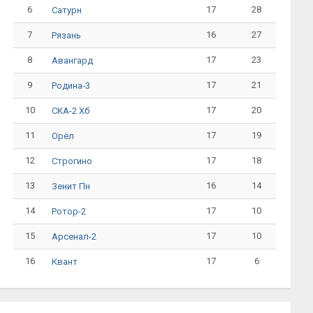
6
17
28
Сатурн
7
16
27
Рязань
8
17
23
Авангард
9
17
21
Родина-3
10
17
20
СКА-2 Хб
11
17
19
Орёл
12
17
18
Строгино
13
16
14
Зенит Пн
14
17
10
Ротор-2
15
17
10
Арсенал-2
16
17
6
Квант