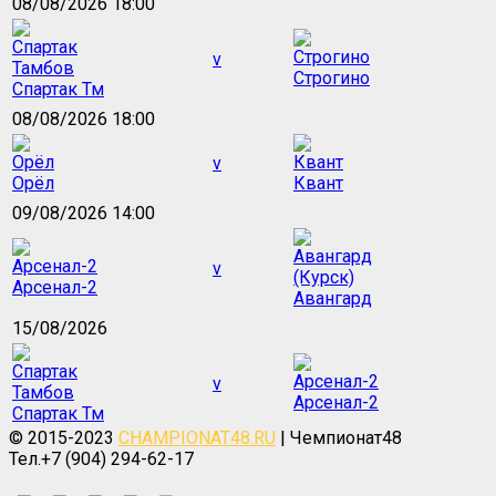
08/08/2026 18:00
v
Строгино
Спартак Тм
08/08/2026 18:00
v
Орёл
Квант
09/08/2026 14:00
v
Арсенал-2
Авангард
15/08/2026
v
Арсенал-2
Спартак Тм
© 2015-2023
CHAMPIONAT48.RU
| Чемпионат48
Тел.+7 (904) 294-62-17