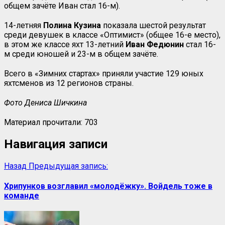
общем зачёте Иван стал 16-м).
14-летняя
Полина Кузина
показала шестой результат
среди девушек в классе «Оптимист» (общее 16-е место),
в этом же классе яхт 13-летний
Иван Федюнин
стал 16-
м среди юношей и 23-м в общем зачёте.
Всего в «Зимних стартах» приняли участие 129 юных
яхтсменов из 12 регионов страны.
Фото Дениса Шичкина
Материал прочитали:
703
Навигация записи
Назад
Предыдущая запись:
Хрипунков возглавил «молодёжку». Войдель тоже в
команде