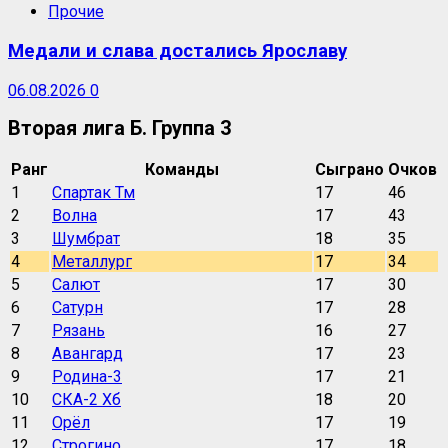
Прочие
Медали и слава достались Ярославу
06.08.2026
0
Вторая лига Б. Группа 3
Ранг
Команды
Сыграно
Очков
1
Спартак Тм
17
46
2
Волна
17
43
3
Шумбрат
18
35
4
Металлург
17
34
5
Салют
17
30
6
Сатурн
17
28
7
Рязань
16
27
8
Авангард
17
23
9
Родина-3
17
21
10
СКА-2 Хб
18
20
11
Орёл
17
19
12
Строгино
17
18