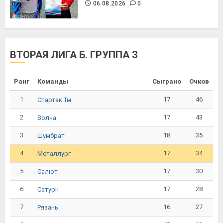
06.08.2026
0
ВТОРАЯ ЛИГА Б. ГРУППА 3
Ранг
Команды
Сыграно
Очков
1
17
46
Спартак Тм
2
17
43
Волна
3
18
35
Шумбрат
4
17
34
Металлург
5
17
30
Салют
6
17
28
Сатурн
7
16
27
Рязань