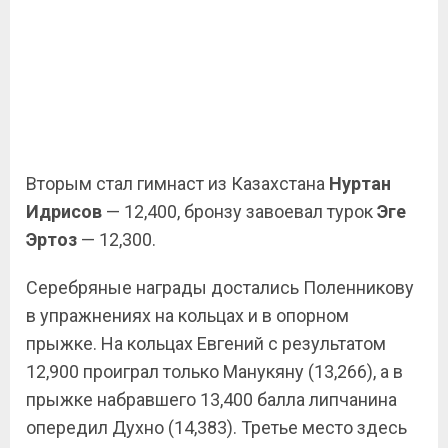
Вторым стал гимнаст из Казахстана
Нуртан
Идрисов
— 12,400, бронзу завоевал турок
Эге
Эртоз
— 12,300.
Серебряные награды достались Поленникову
в упражнениях на кольцах и в опорном
прыжке. На кольцах Евгений с результатом
12,900 проиграл только Манукяну (13,266), а в
прыжке набравшего 13,400 балла липчанина
опередил Духно (14,383). Третье место здесь