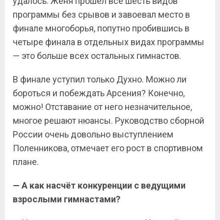
удалось: Женя прошёл все шесть видов
программы без срывов и завоевал место в
финале многоборья, попутно пробившись в
четыре финала в отдельных видах программы
— это больше всех остальных гимнастов.
В финале уступил только Духно. Можно ли
бороться и побеждать Арсения? Конечно,
можно! Отставание от него незначительное,
многое решают нюансы. Руководство сборной
России очень довольно выступлением
Поленникова, отмечает его рост в спортивном
плане.
— А как насчёт конкуренции с ведущими
взрослыми гимнастами?