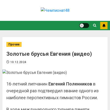
Прочие
Золотые брусья Евгения (видео)
10.12.2024
16-летний липчанин
Евгений Поленников
в
очередной раз подтвердил звание одного из
наиболее перспективных гимнастов России.
В ходе международного турнира памяти