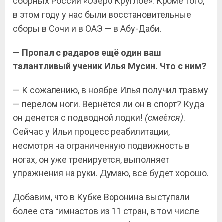
сборных России «Озеро Круглое». Кроме того,
в этом году у нас были восстановительные
сборы в Сочи и в ОАЭ — в Абу-Даби.
— Пропал с радаров ещё один ваш
талантливый ученик Илья Мусин. Что с ним?
— К сожалению, в ноябре Илья получил травму
— перелом ноги. Вернётся ли он в спорт? Куда
он денется с подводной лодки!
(смеётся)
.
Сейчас у Ильи процесс реабилитации,
несмотря на ограниченную подвижность в
ногах, он уже тренируется, выполняет
упражнения на руки. Думаю, всё будет хорошо.
Добавим, что в Кубке Воронина выступали
более ста гимнастов из 11 стран, в том числе