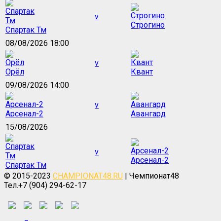
v
Строгино
Спартак Тм
08/08/2026 18:00
v
Орёл
Квант
09/08/2026 14:00
v
Арсенал-2
Авангард
15/08/2026
v
Арсенал-2
Спартак Тм
© 2015-2023
CHAMPIONAT48.RU
| Чемпионат48
Тел.+7 (904) 294-62-17