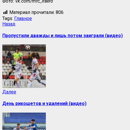
Фото: vk.com/mfc_iraero
Материал прочитали:
806
Tags:
Главное
Назад
Пропустили дважды и лишь потом заиграли (видео)
Далее
День рикошетов и удалений (видео)