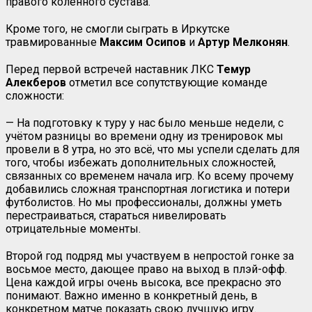
правого коленного сустава.
Кроме того, не смогли сыграть в Иркутске
травмированные
Максим Осипов
и
Артур
Мелконян
.
Перед первой встречей наставник ЛКС
Темур
Алекберов
отметил все сопутствующие команде
сложности:
— На подготовку к туру у нас было меньше недели, с
учётом разницы во времени одну из тренировок мы
провели в 8 утра, но это всё, что мы успели сделать для
того, чтобы избежать дополнительных сложностей,
связанных со временем начала игр. Ко всему прочему
добавились сложная транспортная логистика и потери
футболистов. Но мы профессионалы, должны уметь
перестраиваться, стараться нивелировать
отрицательные моменты.
Второй год подряд мы участвуем в непростой гонке за
восьмое место, дающее право на выход в плэй-офф.
Цена каждой игры очень высока, все прекрасно это
понимают. Важно именно в конкретный день, в
конкретном матче показать свою лучшую игру.