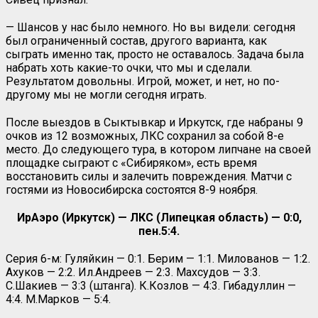
— Шансов у нас было немного. Но вы видели: сегодня
был ограниченный состав, другого варианта, как
сыграть именно так, просто не оставалось. Задача была
набрать хоть какие-то очки, что мы и сделали.
Результатом довольны. Игрой, может, и нет, но по-
другому мы не могли сегодня играть.
После выездов в Сыктывкар и Иркутск, где набраны 9
очков из 12 возможных, ЛКС сохранил за собой 8-е
место. До следующего тура, в котором липчане на своей
площадке сыграют с «Сибиряком», есть время
восстановить силы и залечить повреждения. Матчи с
гостями из Новосибирска состоятся 8-9 ноября.
ИрАэро (Иркутск) — ЛКС (Липецкая область) — 0:0,
пен.5:4.
Серия 6-м: Гуляйкин — 0:1. Берим — 1:1. Милованов — 1:2.
Ахуков — 2:2. Ил.Андреев — 2:3. Махсудов — 3:3.
С.Шакиев — 3:3 (штанга). К.Козлов — 4:3. Гибадуллин —
4:4. М.Марков — 5:4.