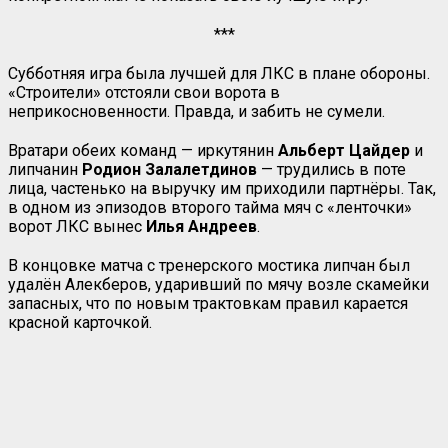
***
Субботняя игра была лучшей для ЛКС в плане обороны.
«Строители» отстояли свои ворота в
неприкосновенности. Правда, и забить не сумели.
Вратари обеих команд — иркутянин
Альберт Цайдер
и
липчанин
Родион Залалетдинов
— трудились в поте
лица, частенько на выручку им приходили партнёры. Так,
в одном из эпизодов второго тайма мяч с «ленточки»
ворот ЛКС вынес
Илья
Андреев
.
В концовке матча с тренерского мостика липчан был
удалён Алекберов, ударивший по мячу возле скамейки
запасных, что по новым трактовкам правил карается
красной карточкой.