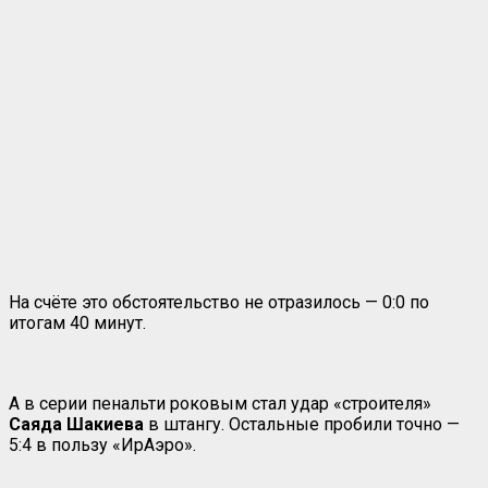
На счёте это обстоятельство не отразилось — 0:0 по
итогам 40 минут.
А в серии пенальти роковым стал удар «строителя»
Саяда Шакиева
в штангу. Остальные пробили точно —
5:4 в пользу «ИрАэро».