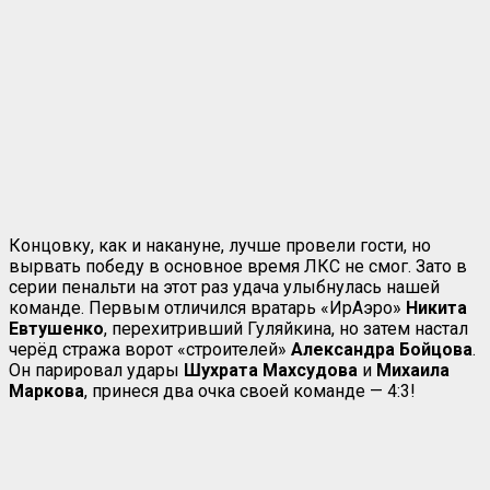
Концовку, как и накануне, лучше провели гости, но
вырвать победу в основное время ЛКС не смог. Зато в
серии пенальти на этот раз удача улыбнулась нашей
команде. Первым отличился вратарь «ИрАэро»
Никита
Евтушенко
, перехитривший Гуляйкина, но затем настал
черёд стража ворот «строителей»
Александра Бойцова
.
Он парировал удары
Шухрата Махсудова
и
Михаила
Маркова
, принеся два очка своей команде — 4:3!