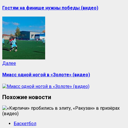
запись:
записи
Гостям на финише нужны победы (видео)
Следующая
Далее
запись:
Миасс одной ногой в «Золоте» (видео)
Похожие новости
Баскетбол