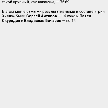
такой крупный, как накануне, — 75:69.
В этом матче самыми результативными в составе «Грин
Хилла» были
Сергей Антипов
— 16 очков,
Павел
Скуридин
и
Владислав Бочаров
— по 14.