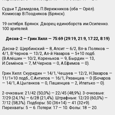
Судьи Т.Демидова, П.Верижников (оба — Орёл).
Комиссар В.Поздняков (Брянск).
19 октября. Брянск. Дворец единоборств им.Осипенко.
100 зрителей.
Десна-2 — Грин Хилл — 75:69 (29:19, 21:9, 17:22, 8:19)
Десна-2: Щербинский — 8, Апсит — 6/2, Вл-в Поляков —
4/1, В.Чернов — 13/2, Ал-й Назаров — 5+10 подб.
(В.Алёшин — 10/2, Кореньков — 9, Бырдин — 13,
И.Семёнов — 7, М.Чернов — 0, А.Ефимов — 0).
Грин Хилл: Скуридин — 14/1, Чешуев — 12/2, Н.Захаров —
11/1+10 подб., С.Антипов — 16/1, Рязанцев — 0 (Бочаров
— 14/1, А.Цыганков — 0, Пашенцев — 2, Ипатько — 0).
2-очковые: 21/42 (50,0%) — 22/45 (48,9%). 3-очковые:
7/29 (24,1%) — 6/28 (21,4%). Штрафные: 12/20 (60,0%) —
7/12 (58,3%). Подборы: 50 (36+14) — 41 (32+9).
Перехваты: 5 — 6. Потери: 17 — 10. Фолы: 18 — 20.