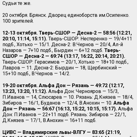
Судьи те же.
20 октября. Брянск. Дворец единоборств им.Осипенко.
100 зрителей.
12-13 октября. Тверь-СШОР — Десна-2 — 58:56 (12:21,
20:10, 11:14, 15:11).
Тверь-СШОР: Нестеренко — 19/4+11
подб., Хотько — 15/1. Десна-2: В.Чернов — 20/4, Ал-й
Назаров — 7+10 подб., Бырдин — 6+12 подб.
Тверь-
СШОР — Десна-2 — 69:74 (13:17, 16:22, 20:14, 20:21).
Тверь-СШОР: Герасимов — 20/1, Хотько — 18+10 подб.,
Лавров — 11. Десна-2: Бырдин — 18, Щербинский —
15+10 подб., В.Чернов — 14/2.
19-20 октября. Альфа Дон — Рязань — 49:72 (12:17,
13:23, 13:20, 11:12).
Альфа Дон: Чернояров — 15/3,
П.Иванов — 14, Слюсарев — 10. Рязань: Д.Князев — 18/4,
Зибиров — 16/1, Буданов — 12/4, В.Анохин — 10.
Альфа
Дон — Рязань — 56:67 (16:13, 15:22, 10:15, 15:17).
Альфа
Дон: П.Иванов — 22+11 подб. Рязань: Зибиров — 22/1,
Д.Князев — 17/1, В.Анохин — 16+11 подб.
ЦИВС — Владимирские львы-ВЛГУ — 83:65 (21:19,