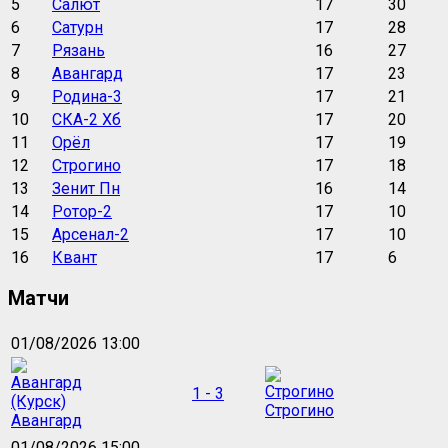
5
Салют
17
30
6
Сатурн
17
28
7
Рязань
16
27
8
Авангард
17
23
9
Родина-3
17
21
10
СКА-2 Хб
17
20
11
Орёл
17
19
12
Строгино
17
18
13
Зенит Пн
16
14
14
Ротор-2
17
10
15
Арсенал-2
17
10
16
Квант
17
6
Матчи
01/08/2026 13:00
1 - 3
Строгино
Авангард
01/08/2026 15:00