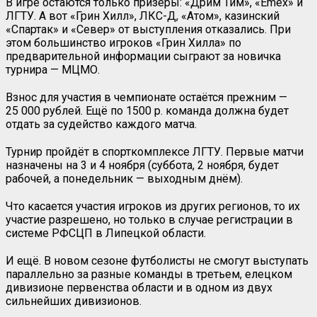
В игре остаются только призёры: «Дрим Тим», «Emex» и
ЛГТУ. А вот «Грин Хилл», ЛКС-Д, «Атом», казинский
«Спартак» и «Север» от выступления отказались. При
этом большинство игроков «Грин Хилла» по
предварительной информации сыграют за новичка
турнира — МЦМО.
Взнос для участия в чемпионате остаётся прежним —
25 000 рублей. Ещё по 1500 р. команда должна будет
отдать за судейство каждого матча.
Турнир пройдёт в спорткомплексе ЛГТУ. Первые матчи
назначены на 3 и 4 ноября (суббота, 2 ноября, будет
рабочей, а понедельник — выходным днём).
Что касается участия игроков из других регионов, то их
участие разрешено, но только в случае регистрации в
системе РФСЦП в Липецкой области.
И ещё. В новом сезоне футболисты не смогут выступать
параллельно за разные команды в третьем, елецком
дивизионе первенства области и в одном из двух
сильнейших дивизионов.