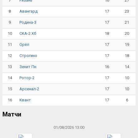
7
16
27
Рязань
8
17
23
Авангард
9
17
21
Родина-3
10
18
20
СКА-2 Хб
11
17
19
Орёл
12
17
18
Строгино
13
16
14
Зенит Пн
14
17
10
Ротор-2
15
17
10
Арсенал-2
16
17
6
Квант
Матчи
01/08/2026 13:00