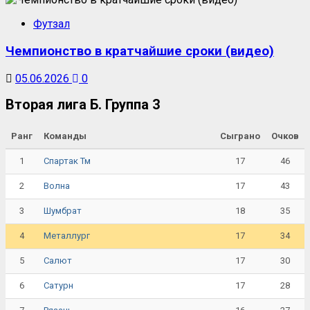
Футзал
Чемпионство в кратчайшие сроки (видео)
05.06.2026
0
Вторая лига Б. Группа 3
Ранг
Команды
Сыграно
Очков
1
17
46
Спартак Тм
2
17
43
Волна
3
18
35
Шумбрат
4
17
34
Металлург
5
17
30
Салют
6
17
28
Сатурн