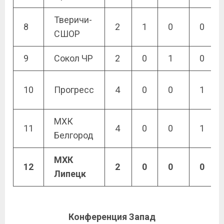
Тверичи-
8
2
1
0
0
СШОР
9
Сокол ЧР
2
0
1
0
10
Прогресс
4
0
0
1
МХК
11
4
0
0
1
Белгород
МХК
12
2
0
0
0
Липецк
Конференция Запад