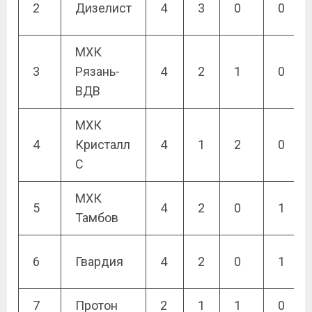
2
Дизелист
4
3
0
0
МХК
3
Рязань-
4
2
1
0
ВДВ
МХК
4
Кристалл
4
1
2
0
С
МХК
5
4
2
0
1
Тамбов
6
Гвардия
4
2
0
1
7
Протон
2
1
1
0