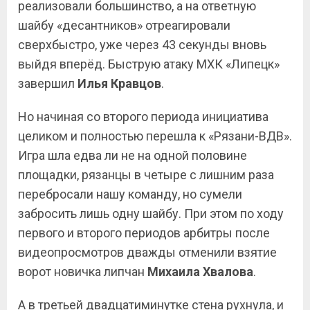
реализовали большинство, а на ответную
шайбу «десантников» отреагировали
сверхбыстро, уже через 43 секунды вновь
выйдя вперёд. Быструю атаку МХК «Липецк»
завершил
Илья Кравцов
.
Но начиная со второго периода инициатива
целиком и полностью перешла к «Рязани-ВДВ».
Игра шла едва ли не на одной половине
площадки, рязанцы в четыре с лишним раза
перебросали нашу команду, но сумели
забросить лишь одну шайбу. При этом по ходу
первого и второго периодов арбитры после
видеопросмотров дважды отменили взятие
ворот новичка липчан
Михаила Хвалова
.
А в третьей двадцатиминутке стена рухнула, и