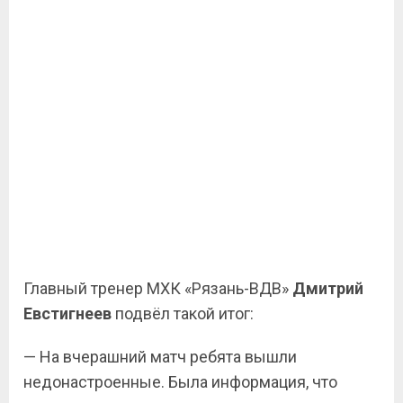
Главный тренер МХК «Рязань-ВДВ»
Дмитрий
Евстигнеев
подвёл такой итог:
— На вчерашний матч ребята вышли
недонастроенные. Была информация, что