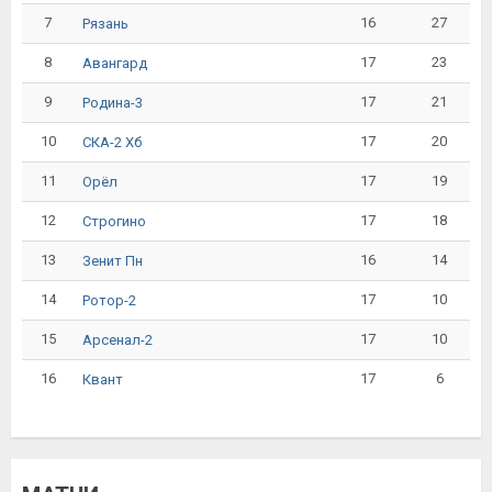
7
16
27
Рязань
8
17
23
Авангард
9
17
21
Родина-3
10
17
20
СКА-2 Хб
11
17
19
Орёл
12
17
18
Строгино
13
16
14
Зенит Пн
14
17
10
Ротор-2
15
17
10
Арсенал-2
16
17
6
Квант