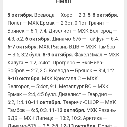
НМХЛ
5 октября.
Воевода — Хорс — 2:3.
5-6 октября.
Полёт — МХК Ермак — 2:3от, 0:1от. Гранит —
Брянск — 6:1, 7:4. Дизелист — МХК Белгород —
4:3, 5:2.
6 октября.
Динамо-576 — Тайфун — 6:4.
6-7 октября.
МХК Рязань-ВДВ — МХК Тамбов
— 3:5, 3:2 булл.
8-9 октября.
Факел Ямал — МХК
Калуга — 1:2, 5:4от. Прогресс — ЭкоНива-
Бобров — 2:7, 2:5. Воевода — Брянск — 3:4, 1:2.
9-10 октября.
МХК Кристалл С — МХК
Белгород — 5:4от, 9:1. Металлург ВО — МХК
Ермак — 2:4, 4:5 булл. Дизелист — Гвардия —
6:2, 1:4.
10-11 октября.
Тверичи-СШОР — МХК
Тамбов — 6:5, 0:3.
11-12 октября.
МХК Рязань-
ВДВ — МХК Липецк — 10:2, 10:2. Арктика —
Динамо-576 — 2:5, 2:8.
12-13 октября.
Полёт —