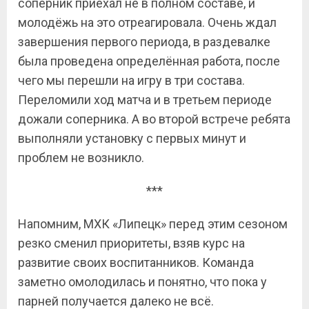
соперник приехал не в полном составе, и
молодёжь на это отреагировала. Очень ждал
завершения первого периода, в раздевалке
была проведена определённая работа, после
чего мы перешли на игру в три состава.
Переломили ход матча и в третьем периоде
дожали соперника. А во второй встрече ребята
выполняли установку с первых минут и
проблем не возникло.
***
Напомним, МХК «Липецк» перед этим сезоном
резко сменил приоритеты, взяв курс на
развитие своих воспитанников. Команда
заметно омолодилась и понятно, что пока у
парней получается далеко не всё.