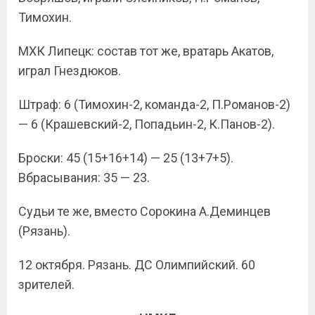
Тимохин.
МХК Липецк: состав тот же, вратарь Акатов,
играл Гнездюков.
Штраф: 6 (Тимохин-2, команда-2, П.Романов-2)
— 6 (Крашевский-2, Попадьин-2, К.Панов-2).
Броски: 45 (15+16+14) — 25 (13+7+5).
Вбрасывания: 35 — 23.
Судьи те же, вместо Сорокина А.Деминцев
(Рязань).
12 октября. Рязань. ДС Олимпийский. 60
зрителей.