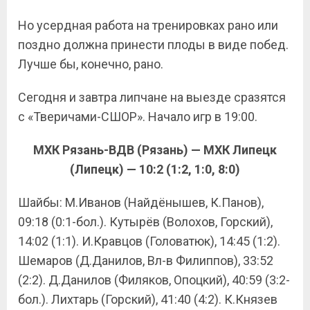
Но усердная работа на тренировках рано или
поздно должна принести плоды в виде побед.
Лучше бы, конечно, рано.
Сегодня и завтра липчане на выезде сразятся
с «Тверичами-СШОР». Начало игр в 19:00.
МХК Рязань-ВДВ (Рязань) — МХК Липецк
(Липецк) — 10:2 (1:2, 1:0, 8:0)
Шайбы: М.Иванов (Найдёнышев, К.Панов),
09:18 (0:1-бол.). Кутырёв (Волохов, Горский),
14:02 (1:1). И.Кравцов (Головатюк), 14:45 (1:2).
Шемаров (Д.Данилов, Вл-в Филиппов), 33:52
(2:2). Д.Данилов (Филяков, Опоцкий), 40:59 (3:2-
бол.). Лихтарь (Горский), 41:40 (4:2). К.Князев