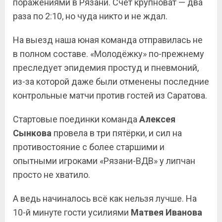
поражениями в Рязани. Счёт крупноват — два
раза по 2:10, но чуда никто и не ждал.
На выезд наша юная команда отправилась не
в полном составе. «Молодёжку» по-прежнему
преследует эпидемия простуд и пневмоний,
из-за которой даже были отменены последние
контрольные матчи против гостей из Саратова.
Стартовые поединки команда
Алексея
Сынкова
провела в три пятёрки, и сил на
противостояние с более старшими и
опытными игроками «Рязани-ВДВ» у липчан
просто не хватило.
А ведь начиналось всё как нельзя лучше. На
10-й минуте гости усилиями
Матвея
Иванова