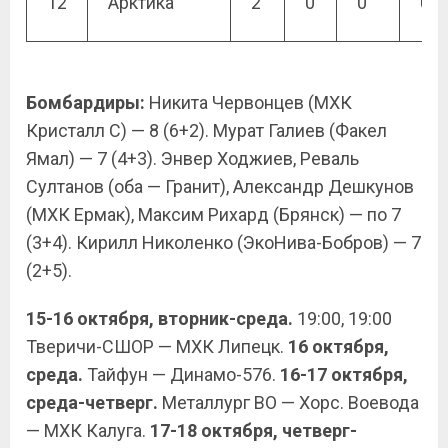
12
Арктика
2
0
0
0
Бомбардиры:
Никита Червонцев (МХК
Кристалл С) — 8 (6+2). Мурат Галиев (Факел
Ямал) — 7 (4+3). Энвер Ходжиев, Реваль
Султанов (оба — Гранит), Александр Дешкунов
(МХК Ермак), Максим Рихард (Брянск) — по 7
(3+4). Кирилл Николенко (ЭкоНива-Бобров) — 7
(2+5).
15-16 октября, вторник-среда.
19:00, 19:00
Тверичи-СШОР — МХК Липецк.
16 октября,
среда.
Тайфун — Динамо-576.
16-17 октября,
среда-четверг.
Металлург ВО — Хорс. Воевода
— МХК Калуга.
17-18 октября, четверг-