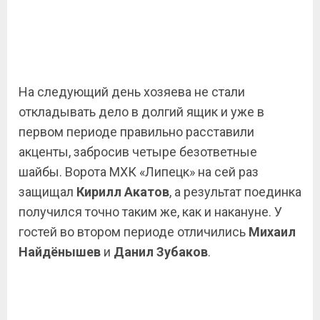
На следующий день хозяева не стали
откладывать дело в долгий ящик и уже в
первом периоде правильно расставили
акценты, забросив четыре безответные
шайбы. Ворота МХК «Липецк» на сей раз
защищал
Кирилл Акатов
, а результат поединка
получился точно таким же, как и накануне. У
гостей во втором периоде отличились
Михаил
Найдёнышев
и
Данил Зубаков
.