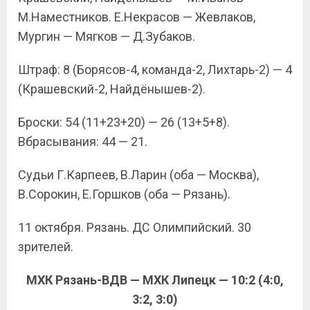
М.Наместников. Е.Некрасов — Жевлаков,
Мургин — Мягков — Д.Зубаков.
Штраф: 8 (Борясов-4, команда-2, Лихтарь-2) — 4
(Крашевский-2, Найдёнышев-2).
Броски: 54 (11+23+20) — 26 (13+5+8).
Вбрасывания: 44 — 21.
Судьи Г.Карпеев, В.Ларин (оба — Москва),
В.Сорокин, Е.Горшков (оба — Рязань).
11 октября. Рязань. ДС Олимпийский. 30
зрителей.
МХК Рязань-ВДВ — МХК Липецк — 10:2 (4:0,
3:2, 3:0)