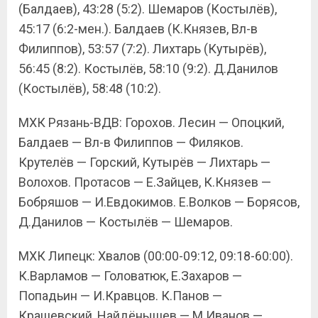
(Балдаев), 43:28 (5:2). Шемаров (Костылёв),
45:17 (6:2-мен.). Балдаев (К.Князев, Вл-в
Филиппов), 53:57 (7:2). Лихтарь (Кутырёв),
56:45 (8:2). Костылёв, 58:10 (9:2). Д.Данилов
(Костылёв), 58:48 (10:2).
МХК Рязань-ВДВ: Горохов. Лесин — Опоцкий,
Балдаев — Вл-в Филиппов — Филяков.
Крутелёв — Горский, Кутырёв — Лихтарь —
Волохов. Протасов — Е.Зайцев, К.Князев —
Бобряшов — И.Евдокимов. Е.Волков — Борясов,
Д.Данилов — Костылёв — Шемаров.
МХК Липецк: Хвалов (00:00-09:12, 09:18-60:00).
К.Варламов — Головатюк, Е.Захаров —
Попадьин — И.Кравцов. К.Панов —
Крашевский, Найдёнышев — М.Иванов —