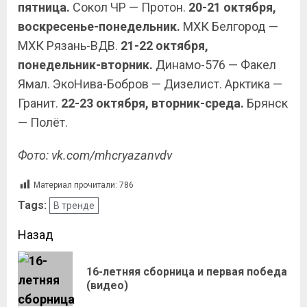
пятница.
Сокол ЧР — Протон.
20-21 октября,
воскресенье-понедельник.
МХК Белгород —
МХК Рязань-ВДВ.
21-22 октября,
понедельник-вторник.
Динамо-576 — Факел
Ямал. ЭкоНива-Бобров — Дизелист. Арктика —
Гранит.
22-23 октября, вторник-среда.
Брянск
— Полёт.
Фото: vk.com/mhcryazanvdv
Материал прочитали:
786
Tags:
В тренде
Назад
16-летняя сборница и первая победа
(видео)