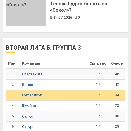
Теперь будем болеть за
«Сокол»?
21.07.2026
0
ВТОРАЯ ЛИГА Б. ГРУППА 3
Ранг
Команды
Сыграно
Очков
1
17
46
Спартак Тм
2
17
43
Волна
3
17
34
Металлург
4
17
32
Шумбрат
5
17
30
Салют
6
17
28
Сатурн