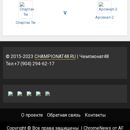
V
Арсенал-2
Спартак Тм
© 2015-2023
CHAMPIONAT48.RU
| Чемпионат48
Тел.+7 (904) 294-62-17
О проекте
Обратная связь
Контакты
Copyright © Все права защищены.
|
ChromeNews
от AF