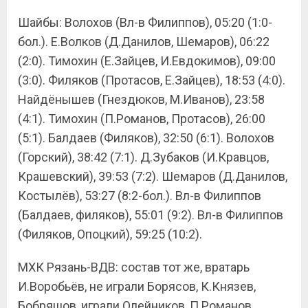
Шайбы: Волохов (Вл-в Филиппов), 05:20 (1:0-
бол.). Е.Волков (Д.Данилов, Шемаров), 06:22
(2:0). Тимохин (Е.Зайцев, И.Евдокимов), 09:00
(3:0). Филяков (Протасов, Е.Зайцев), 18:53 (4:0).
Найдёнышев (Гнездюков, М.Иванов), 23:58
(4:1). Тимохин (П.Романов, Протасов), 26:00
(5:1). Балдаев (Филяков), 32:50 (6:1). Волохов
(Горский), 38:42 (7:1). Д.Зубаков (И.Кравцов,
Крашевский), 39:53 (7:2). Шемаров (Д.Данилов,
Костылёв), 53:27 (8:2-бол.). Вл-в Филиппов
(Балдаев, филяков), 55:01 (9:2). Вл-в Филиппов
(Филяков, Опоцкий), 59:25 (10:2).
МХК Рязань-ВДВ: состав тот же, вратарь
И.Воробьёв, не играли Борясов, К.Князев,
Бобряшов, играли Олейников, П.Романов,