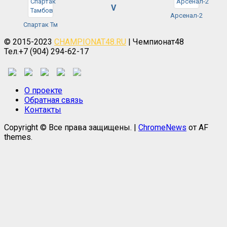
V
Арсенал-2
Спартак Тм
© 2015-2023
CHAMPIONAT48.RU
| Чемпионат48
Тел.+7 (904) 294-62-17
О проекте
Обратная связь
Контакты
Copyright © Все права защищены.
|
ChromeNews
от AF
themes.