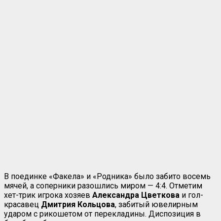
В поединке «Факела» и «Родника» было забито восемь
мячей, а соперники разошлись миром — 4:4. Отметим
хет-трик игрока хозяев
Александра
Цветкова
и гол-
красавец
Дмитрия
Кольцова
, забитый ювелирным
ударом с рикошетом от перекладины. Диспозиция в