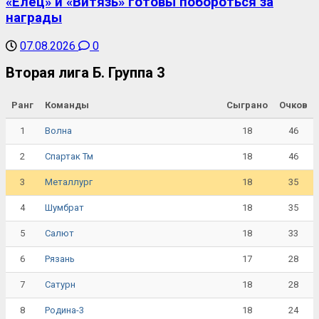
«Елец» и «Витязь» готовы побороться за
награды
07.08.2026
0
Вторая лига Б. Группа 3
Ранг
Команды
Сыграно
Очков
1
18
46
Волна
2
18
46
Спартак Тм
3
18
35
Металлург
4
18
35
Шумбрат
5
18
33
Салют
6
17
28
Рязань
7
18
28
Сатурн
8
18
24
Родина-3