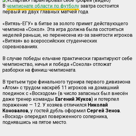
В
чемпионате области по футболу
завтра состоится
первый из двух главных матчей года.
«Витязь-ЕГУ» в битве за золото примет действующего
чемпиона «Сокол». Эта игра должна была состояться
неделей раньше, но перенесена из-за занятости игроков
«Витязя» во всероссийских студенческих
соревнованиях.
В случае победы ельчане практически гарантируют себе
чемпионство, ничья и победа «Сокола» отложат
разборки на финиш чемпионата.
В третьем туре финального турнира первого дивизиона
«Атом» с трудом наскрёб 11 игроков на домашний
поединок с «Восходом» (в число запасных был внесён
даже тренер команды
Евгений Жуков
) и потерпел
поражение — 1:2. У хозяев отличился
Николай
Коновалов
, у гостей дубль оформил
Сергей Зенов
.
«Восход» опередил поверженного соперника,
поднявшись на пятое место.