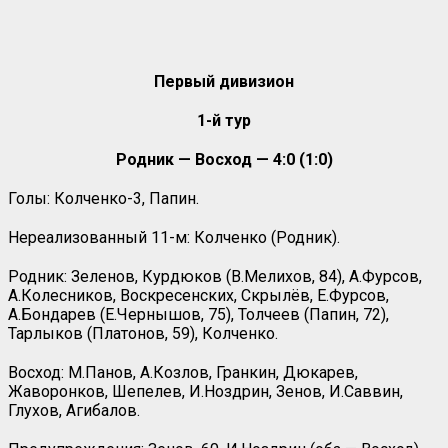
Первый дивизион
1-й тур
Родник — Восход — 4:0 (1:0)
Голы: Колченко-3, Папин.
Нереализованный 11-м: Колченко (Родник).
Родник: Зеленов, Курдюков (В.Мелихов, 84), А.Фурсов,
А.Колесников, Воскресенских, Скрылёв, Е.Фурсов,
А.Бондарев (Е.Чернышов, 75), Толчеев (Папин, 72),
Тарлыков (Платонов, 59), Колченко.
Восход: М.Панов, А.Козлов, Гранкин, Дюкарев,
Жаворонков, Шепелев, И.Ноздрин, Зенов, И.Саввин,
Глухов, Агибалов.