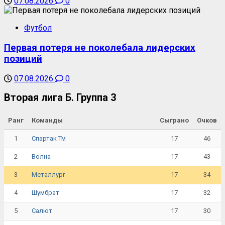
07.08.2026
0
Футбол
Первая потеря не поколебала лидерских
позиций
07.08.2026
0
Вторая лига Б. Группа 3
Ранг
Команды
Сыграно
Очков
1
17
46
Спартак Тм
2
17
43
Волна
3
17
34
Металлург
4
17
32
Шумбрат
5
17
30
Салют