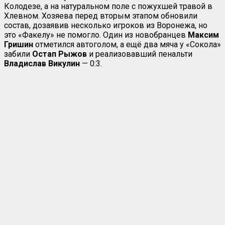
Колодезе, а на натуральном поле с пожухшей травой в
Хлевном. Хозяева перед вторым этапом обновили
состав, дозаявив несколько игроков из Воронежа, но
это «Факелу» не помогло. Один из новобранцев
Максим
Гришин
отметился автоголом, а ещё два мяча у «Сокола»
забили
Остап Рыжов
и реализовавший пенальти
Владислав Викулин
— 0:3.