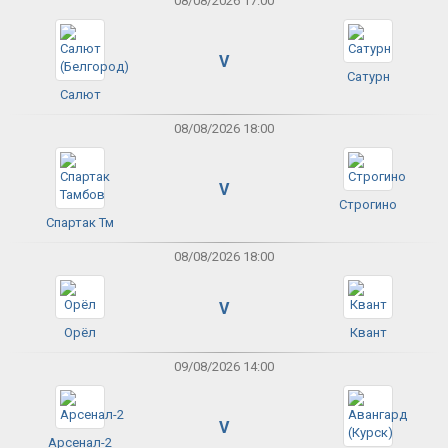
08/08/2026 17:00
V
Сатурн
Салют
08/08/2026 18:00
V
Строгино
Спартак Тм
08/08/2026 18:00
V
Орёл
Квант
09/08/2026 14:00
V
Арсенал-2