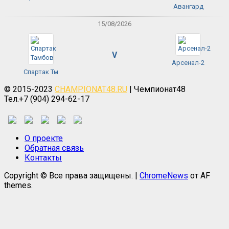
Авангард
15/08/2026
V
Арсенал-2
Спартак Тм
© 2015-2023
CHAMPIONAT48.RU
| Чемпионат48
Тел.+7 (904) 294-62-17
О проекте
Обратная связь
Контакты
Copyright © Все права защищены.
|
ChromeNews
от AF
themes.