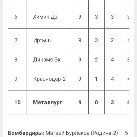
6
Химик Дз
9
3
3
3
7
Иртыш
9
3
2
4
8
Динамо Бк
9
2
4
3
9
Краснодар-2
9
1
4
4
10
Металлург
9
0
3
6
Бомбардиры:
Матвей Бурлаков (Родина-2) — 5