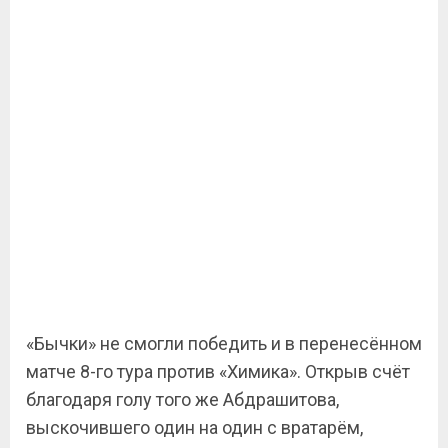
«Бычки» не смогли победить и в перенесённом
матче 8-го тура против «Химика». Открыв счёт
благодаря голу того же Абдрашитова,
выскочившего один на один с вратарём,