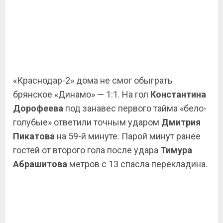
«Краснодар-2» дома не смог обыграть
брянское «Динамо» — 1:1. На гол
Константина
Дорофеева
под занавес первого тайма «бело-
голубые» ответили точным ударом
Дмитрия
Пикатова
на 59-й минуте. Парой минут ранее
гостей от второго гола после удара
Тимура
Абрашитова
метров с 13 спасла перекладина.