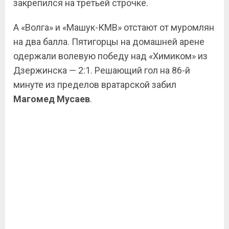
закрепился на третьей строчке.
А «Волга» и «Машук-КМВ» отстают от муромлян
на два балла. Пятигорцы на домашней арене
одержали волевую победу над «Химиком» из
Дзержинска — 2:1. Решающий гол на 86-й
минуте из пределов вратарской забил
Магомед Мусаев
.