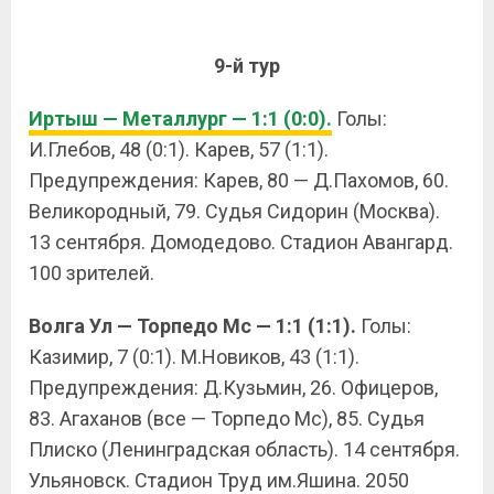
9-й тур
Иртыш — Металлург — 1:1 (0:0).
Голы:
И.Глебов, 48 (0:1). Карев, 57 (1:1).
Предупреждения: Карев, 80 — Д.Пахомов, 60.
Великородный, 79. Судья Сидорин (Москва).
13 сентября. Домодедово. Стадион Авангард.
100 зрителей.
Волга Ул — Торпедо Мс — 1:1 (1:1).
Голы:
Казимир, 7 (0:1). М.Новиков, 43 (1:1).
Предупреждения: Д.Кузьмин, 26. Офицеров,
83. Агаханов (все — Торпедо Мс), 85. Судья
Плиско (Ленинградская область). 14 сентября.
Ульяновск. Стадион Труд им.Яшина. 2050