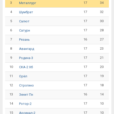
3
17
34
Металлург
4
17
32
Шумбрат
5
17
30
Салют
6
17
28
Сатурн
7
16
27
Рязань
8
17
23
Авангард
9
17
21
Родина-3
10
17
20
СКА-2 Хб
11
17
19
Орёл
12
17
18
Строгино
13
16
14
Зенит Пн
14
17
10
Ротор-2
15
17
10
Арсенал-2