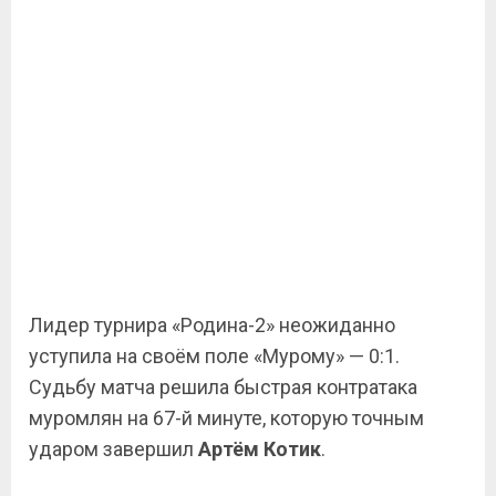
Лидер турнира «Родина-2» неожиданно
уступила на своём поле «Мурому» — 0:1.
Судьбу матча решила быстрая контратака
муромлян на 67-й минуте, которую точным
ударом завершил
Артём Котик
.