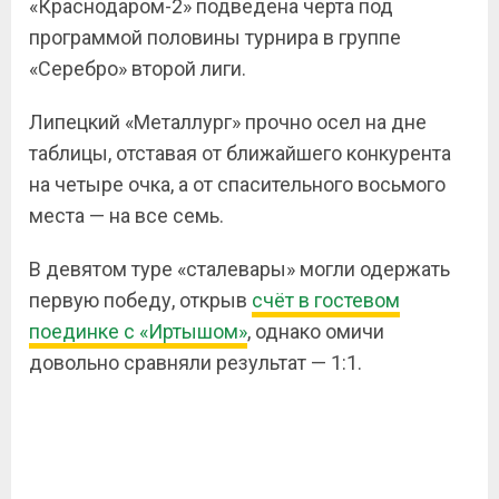
«Краснодаром-2» подведена черта под
программой половины турнира в группе
«Серебро» второй лиги.
Липецкий «Металлург» прочно осел на дне
таблицы, отставая от ближайшего конкурента
на четыре очка, а от спасительного восьмого
места — на все семь.
В девятом туре «сталевары» могли одержать
первую победу, открыв
счёт в гостевом
поединке с «Иртышом»
, однако омичи
довольно сравняли результат — 1:1.