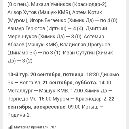
(0 с пен.). Михаил Умников (Краснодар-2),
Анзор Хутов (Машук-КМВ), Артём Котик
(Муром), Игорь Бугаенко (Химик Дз) — по 4 (0).
Азнаур Герюгов (Иртыш) — 4 (4). Дмитрий
Меренчуков (Химик Дз) — 3 (0). Астемир
Абазов (Машук-КМВ), Владислав Дрогунов
(Динамо Бк) — по 3 (1). Иван Сутугин (Химик
Дз) — 3 (2).
10-й тур. 20 сентября, пятница.
18:30 Динамо
Бк — Волга Ул.
21 сентября,
суббота.
14:00
Металлург — Машук-КМВ. 17:00 Химик Дз —
Торпедо Мс. 18:00 Муром — Краснодар-2.
22
сентября, воскресенье.
09:00 Иртыш —
Родина-2.
Материал прочитали:
787