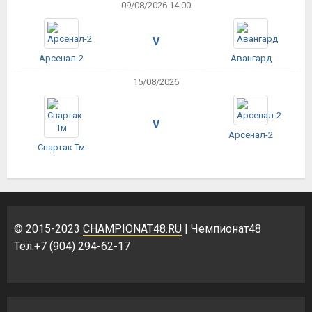
09/08/2026 14:00
V
Арсенал-2
Авангард
15/08/2026
V
Арсенал-2
Спартак Тм
© 2015-2023
CHAMPIONAT48.RU
| Чемпионат48
Тел.+7 (904) 294-62-17