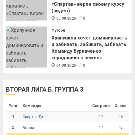
«Спартак» верен своему курсу
(видео)
05.08.2026
0
Футбол
Хрипунков хочет доминировать
и забивать, забивать, забивать.
Команду Бурлаченко
«придавило к земле»
04.08.2026
0
ВТОРАЯ ЛИГА Б. ГРУППА 3
Ранг
Команды
Сыграно
Очков
1
17
46
Спартак Тм
2
17
43
Волна