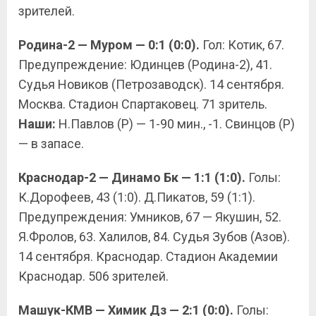
зрителей.
Родина-2 — Муром — 0:1 (0:0).
Гол: Котик, 67.
Предупреждение: Юдинцев (Родина-2), 41.
Судья Новиков (Петрозаводск). 14 сентября.
Москва. Стадион Спартаковец. 71 зритель.
Наши:
Н.Павлов (Р) — 1-90 мин., -1. Свинцов (Р)
— в запасе.
Краснодар-2 — Динамо Бк — 1:1 (1:0).
Голы:
К.Дорофеев, 43 (1:0). Д.Пикатов, 59 (1:1).
Предупреждения: Умников, 67 — Якушин, 52.
Я.Фролов, 63. Халилов, 84. Судья Зубов (Азов).
14 сентября. Краснодар. Стадион Академии
Краснодар. 506 зрителей.
Машук-КМВ — Химик Дз — 2:1 (0:0).
Голы: