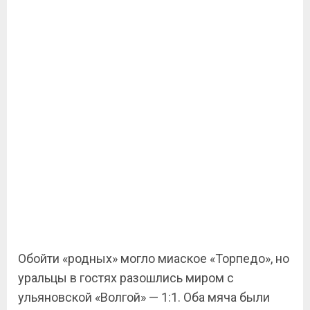
Обойти «родных» могло миаское «Торпедо», но
уральцы в гостях разошлись миром с
ульяновской «Волгой» — 1:1. Оба мяча были