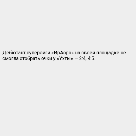
Дебютант суперлиги «ИрАэро» на своей площадке не
смогла отобрать очки у «Ухты» — 2:4, 4:5.