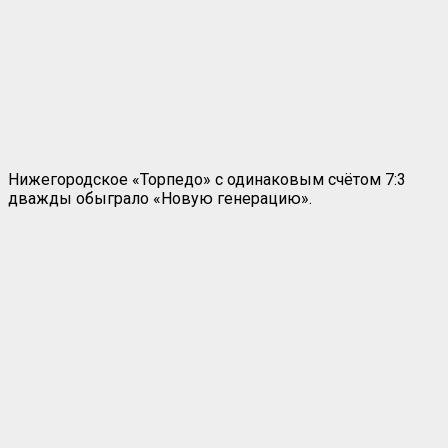
Нижегородское «Торпедо» с одинаковым счётом 7:3
дважды обыграло «Новую генерацию».