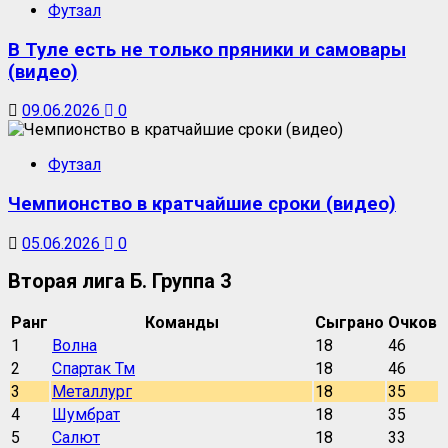
Футзал
В Туле есть не только пряники и самовары
(видео)
09.06.2026
0
Футзал
Чемпионство в кратчайшие сроки (видео)
05.06.2026
0
Вторая лига Б. Группа 3
Ранг
Команды
Сыграно
Очков
1
Волна
18
46
2
Спартак Тм
18
46
3
Металлург
18
35
4
Шумбрат
18
35
5
Салют
18
33