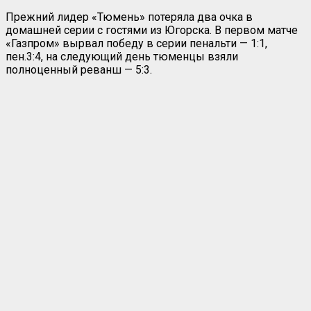
Прежний лидер «Тюмень» потеряла два очка в
домашней серии с гостями из Югорска. В первом матче
«Газпром» вырвал победу в серии пенальти — 1:1,
пен.3:4, на следующий день тюменцы взяли
полноценный реванш — 5:3.