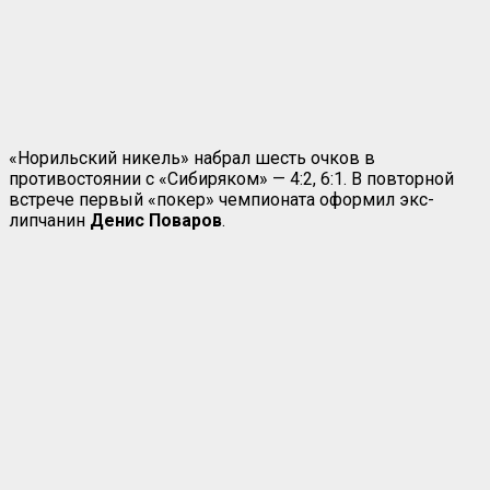
«Норильский никель» набрал шесть очков в
противостоянии с «Сибиряком» — 4:2, 6:1. В повторной
встрече первый «покер» чемпионата оформил экс-
липчанин
Денис Поваров
.