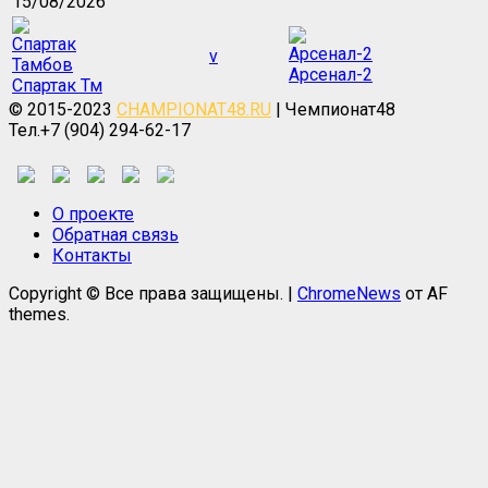
15/08/2026
v
Арсенал-2
Спартак Тм
© 2015-2023
CHAMPIONAT48.RU
| Чемпионат48
Тел.+7 (904) 294-62-17
О проекте
Обратная связь
Контакты
Copyright © Все права защищены.
|
ChromeNews
от AF
themes.