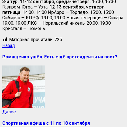
3-й тур. 11-12 сентября, среда-четверг.
16:30, 16:30
Газпром-Югра — Ухта.
12-13 сентября, четверг-
пятница.
14:00, 14:00 ИрАэро — Торпедо. 15:00, 15:00
Сибиряк — КПРФ. 19:00, 19:00 Новая генерация — Синара.
19:00, 19:00 ЛКС — Норильский никель. 20:00, 19:30
Кристалл — Тюмень.
Материал прочитали:
725
Навигация
Предыдущая
Назад
запись:
записи
Ромащенко ушёл. Есть ещё претенденты на пост?
Следующая
Далее
запись:
Спортивная афиша с 11 по 18 сентября