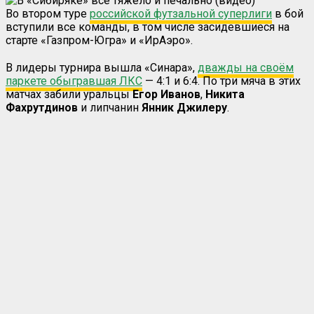
Во втором туре
российской футзальной суперлиги
в бой
вступили все команды, в том числе засидевшиеся на
старте «Газпром-Югра» и «ИрАэро».
В лидеры турнира вышла «Синара»,
дважды на своём
паркете обыгравшая ЛКС
— 4:1 и 6:4. По три мяча в этих
матчах забили уральцы
Егор Иванов
,
Никита
Фахрутдинов
и липчанин
Янник Джилеру
.