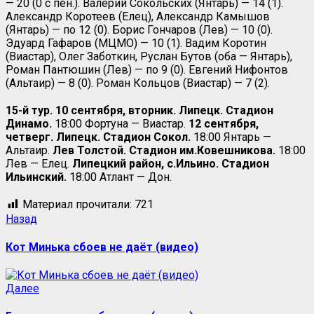
— 20 (0 с пен.). Валерий Сокольских (Янтарь) — 14 (1).
Александр Коротеев (Елец), Александр Камышов
(Янтарь) — по 12 (0). Борис Гончаров (Лев) — 10 (0).
Эдуард Гафаров (МЦМО) — 10 (1). Вадим Коротин
(Виастар), Олег Заботкин, Руслан Бутов (оба — Янтарь),
Роман Пантюшин (Лев) — по 9 (0). Евгений Нифонтов
(Альтаир) — 8 (0). Роман Кольцов (Виастар) — 7 (2).
15-й тур. 10 сентября, вторник. Липецк. Стадион
Динамо.
18:00 Фортуна — Виастар.
12 сентября,
четверг. Липецк. Стадион Сокол.
18:00 Янтарь —
Альтаир.
Лев Толстой.
Стадион им.Ковешникова.
18:00
Лев — Елец.
Липецкий район, с.Ильино. Стадион
Ильинский.
18:00 Атлант — Дон.
Материал прочитали:
721
Назад
Кот Минька сбоев не даёт (видео)
Далее