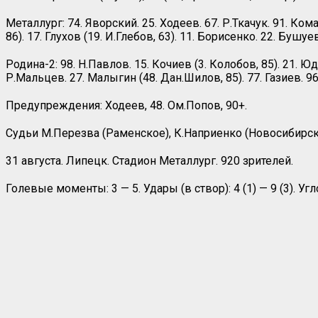
Металлург: 74. Яворский. 25. Ходеев. 67. Р.Ткачук. 91. Кома
86). 17. Глухов (19. И.Глебов, 63). 11. Борисенко. 22. Бушуе
Родина-2: 98. Н.Павлов. 15. Кочиев (3. Колобов, 85). 21. Ю
Р.Мальцев. 27. Малыгин (48. Дан.Шилов, 85). 77. Газиев. 96
Предупреждения: Ходеев, 48. Ом.Попов, 90+.
Судьи М.Перезва (Раменское), К.Наприенко (Новосибирск
31 августа. Липецк. Стадион Металлург. 920 зрителей.
Голевые моменты: 3 — 5. Удары (в створ): 4 (1) — 9 (3). Уг