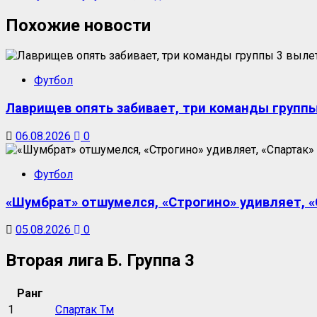
Похожие новости
Футбол
Лаврищев опять забивает, три команды группы
06.08.2026
0
Футбол
«Шумбрат» отшумелся, «Строгино» удивляет, «С
05.08.2026
0
Вторая лига Б. Группа 3
Ранг
1
Спартак Тм