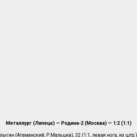
Металлург (Липецк) — Родина-2 (Москва) — 1:2 (1:1)
лыгин (Атаманский, Р.Мальцев), 32 (1:1, левая нога, из штр.).