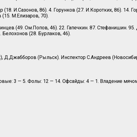
р (18. И.Сазонов, 86). 4. Горунков (27. И.Коротких, 86). 14.
в (15. М.Елизаров, 70).
динцев (49. Ом.Попов, 46). 22. Гапечкин. 87. Стефанишин. 95.
. Белохонов (28. Бурлаков, 46).
), Д.Джабборов (Рыльск). Инспектор С.Андреев (Новосиби
ловые: 3 — 5. Фолы: 12 — 14. Офсайды: 4 — 1. Владение мячом 