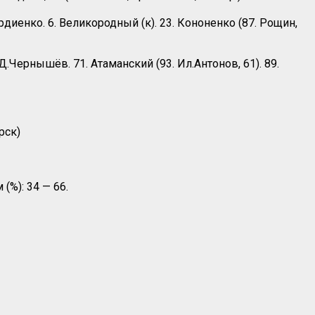
 Гордиенко. 6. Великородный (к). 23. Кононенко (87. Рощин,
 Д.Чернышёв. 71. Атаманский (93. Ил.Антонов, 61). 89.
рск)
(%): 34 — 66.