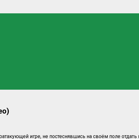
ео)
атакующей игре, не постеснявшись на своём поле отдать 