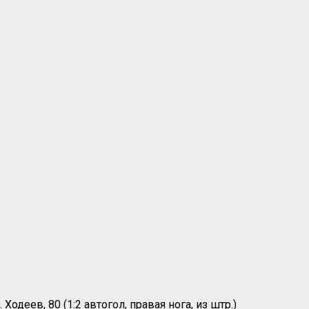
 Ходеев, 80 (1:2 автогол, правая нога, из штр.)