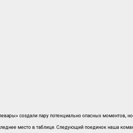
левары» создали пару потенциально опасных моментов, но 
следнее место в таблице. Следующий поединок наша команд