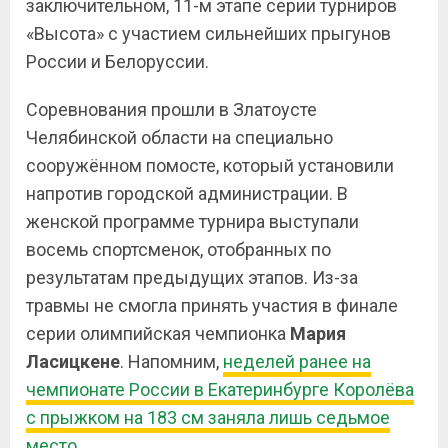
заключительном, 11-м этапе серии турниров
«Высота» с участием сильнейших прыгунов
России и Белоруссии.
Соревнования прошли в Златоусте
Челябинской области на специально
сооружённом помосте, который установили
напротив городской администрации. В
женской программе турнира выступали
восемь спортсменок, отобранных по
результатам предыдущих этапов. Из-за
травмы не смогла принять участия в финале
серии олимпийская чемпионка
Мария
Ласицкене
. Напомним,
неделей ранее на
чемпионате России в Екатеринбурге Королёва
с прыжком на 183 см заняла лишь седьмое
место.