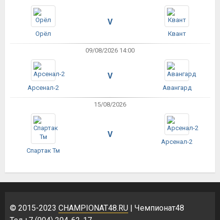
V
Орёл
Квант
09/08/2026 14:00
V
Арсенал-2
Авангард
15/08/2026
V
Арсенал-2
Спартак Тм
© 2015-2023
CHAMPIONAT48.RU
| Чемпионат48