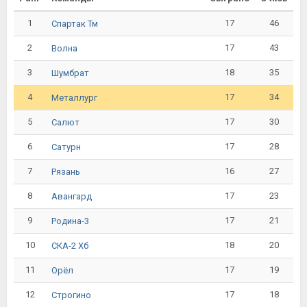
1
17
46
Спартак Тм
2
17
43
Волна
3
18
35
Шумбрат
4
17
34
Металлург
5
17
30
Салют
6
17
28
Сатурн
7
16
27
Рязань
8
17
23
Авангард
9
17
21
Родина-3
10
18
20
СКА-2 Хб
11
17
19
Орёл
12
17
18
Строгино