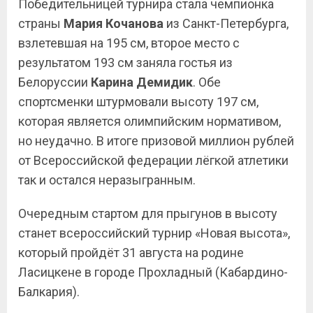
Победительницей турнира стала чемпионка
страны
Мария Кочанова
из Санкт-Петербурга,
взлетевшая на 195 см, второе место с
результатом 193 см заняла гостья из
Белоруссии
Карина Демидик
. Обе
спортсменки штурмовали высоту 197 см,
которая является олимпийским нормативом,
но неудачно. В итоге призовой миллион рублей
от Всероссийской федерации лёгкой атлетики
так и остался неразыгранным.
Очередным стартом для прыгунов в высоту
станет всероссийский турнир «Новая высота»,
который пройдёт 31 августа на родине
Ласицкене в городе Прохладный (Кабардино-
Балкария).