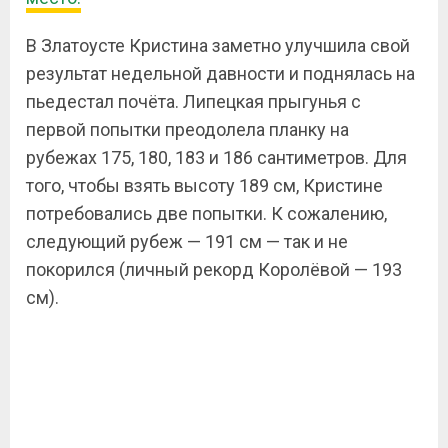
В Златоусте Кристина заметно улучшила свой
результат недельной давности и поднялась на
пьедестал почёта. Липецкая прыгунья с
первой попытки преодолела планку на
рубежах 175, 180, 183 и 186 сантиметров. Для
того, чтобы взять высоту 189 см, Кристине
потребовались две попытки. К сожалению,
следующий рубеж — 191 см — так и не
покорился (личный рекорд Королёвой — 193
см).