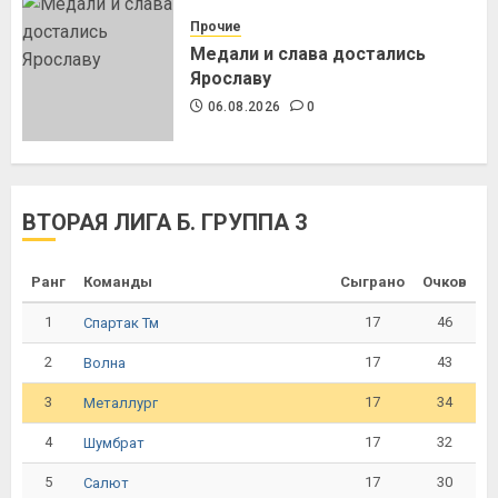
Прочие
Медали и слава достались
Ярославу
06.08.2026
0
ВТОРАЯ ЛИГА Б. ГРУППА 3
Ранг
Команды
Сыграно
Очков
1
17
46
Спартак Тм
2
17
43
Волна
3
17
34
Металлург
4
17
32
Шумбрат
5
17
30
Салют