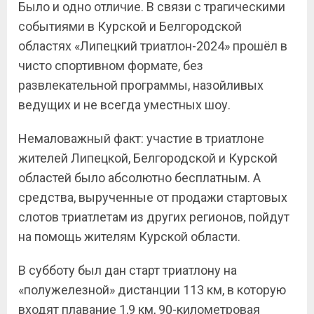
Было и одно отличие. В связи с трагическими
событиями в Курской и Белгородской
областях «Липецкий триатлон-2024» прошёл в
чисто спортивном формате, без
развлекательной программы, назойливых
ведущих и не всегда уместных шоу.
Немаловажный факт: участие в триатлоне
жителей Липецкой, Белгородской и Курской
областей было абсолютно бесплатным. А
средства, вырученные от продажи стартовых
слотов триатлетам из других регионов, пойдут
на помощь жителям Курской области.
В субботу был дан старт триатлону на
«полужелезной» дистанции 113 км, в которую
входят плавание 1,9 км, 90-километровая