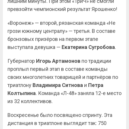
лишним минуты. При этом «ТриЧ» не смогли
превзойти чемпионский результат Ярошенко!
«Воронеж» — второй, рязанская команда «Не
грози южному централу» — третья. В составе
бронзовых призёров на первом этапе
выступала девушка —
Екатерина Сугробова
.
Губернатор
Игорь Артамонов
по традиции
проплыл первый этап в составе команды
своих многолетних товарищей и партнёров по
триатлону
Владимира Ситнова
и
Петра
Колтыпина
. Команда «Л-48» заняла 12-е место
из 32 коллективов.
Воскресенье было посвящено спринту. Эта
дистанция в триатлоне выглядит так: 750