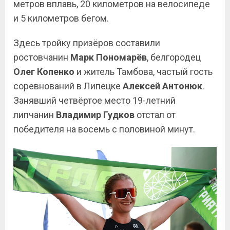
метров вплавь, 20 километров на велосипеде
и 5 километров бегом.
Здесь тройку призёров составили
ростовчанин
Марк Пономарёв
, белгородец
Олег
Копенко
и житель Тамбова, частый гость
соревнований в Липецке
Алексей Антонюк
.
Занявший четвёртое место 19-летний
липчанин
Владимир Гудков
отстал от
победителя на восемь с половиной минут.