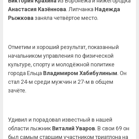
Виктория Крахина
из Воронежа и нижегородка
Анастасия Казённова
. Липчанка
Надежда
Рыжкова
заняла четвёртое место.
Отметим и хороший результат, показанный
начальником управления по физической
культуре, спорту и молодёжной политике
города Ельца
Владимиром Хабибулиным
. Он
стал 24-м среди мужчин и 27-м в общем
зачёте.
Удивил и порадовал известный в нашей
области лыжник
Виталий Уваров
. В свои 69 он
был самым старшим участником триатлона на