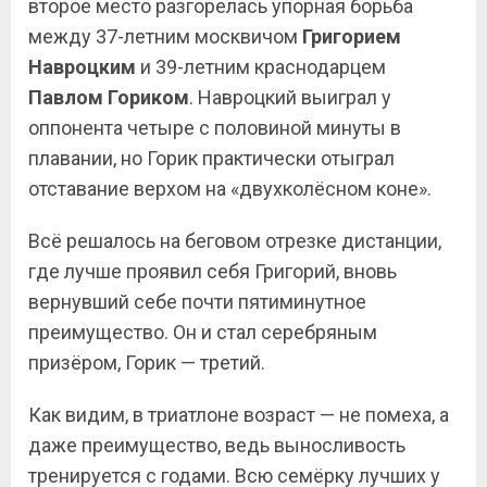
второе место разгорелась упорная борьба
между 37-летним москвичом
Григорием
Навроцким
и 39-летним краснодарцем
Павлом Гориком
. Навроцкий выиграл у
оппонента четыре с половиной минуты в
плавании, но Горик практически отыграл
отставание верхом на «двухколёсном коне».
Всё решалось на беговом отрезке дистанции,
где лучше проявил себя Григорий, вновь
вернувший себе почти пятиминутное
преимущество. Он и стал серебряным
призёром, Горик — третий.
Как видим, в триатлоне возраст — не помеха, а
даже преимущество, ведь выносливость
тренируется с годами. Всю семёрку лучших у