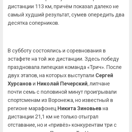
дистанции 113 км, причём показал далеко не
самый худший результат, сумев опередить два
десятка соперников.
В субботу состоялись и соревнования в
эстафете на той же дистанции. Здесь победу
праздновала липецкая команда «Трич». После
двух этапов, на которых выступали
Сергей
Хурсанов
и
Николай Печерский
, липчане
почти семь с половиной минут проигрывали
спортсменам из Воронежа, но известный в
регионе марафонец
Никита Зиновьев
на
дистанции 21,1 км не только отыграл
отставание, но и «привёз» конкурентам три с