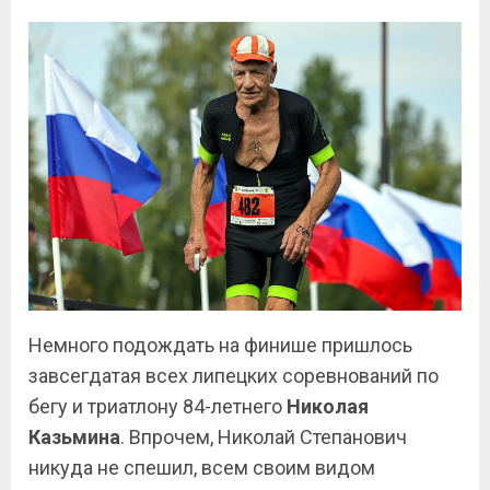
Немного подождать на финише пришлось
завсегдатая всех липецких соревнований по
бегу и триатлону 84-летнего
Николая
Казьмина
. Впрочем, Николай Степанович
никуда не спешил, всем своим видом