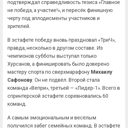
подтверждал справедливость тезиса «Главное
не победа, а участие!», и пересёк финишную
черту под аплодисменты участников и
зрителей.
В эстафете победу вновь праздновал «ТриЧ»,
правда, несколько в другом составе. Из
чемпионов субботы выступал только
Хурсанов, а финишировать было доверено
мастеру спорта по сверхмарафону
Михаилу
Сафонову
. Он не подвёл. Второй стала
команда «Вепри», третьей — «Лидер-1». Всего в
спринтерской эстафете соревновались 60
команд.
А самым эмоциональным и весёлым
получился забег семейных команд. В эстафете