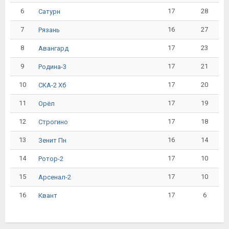
6
17
28
Сатурн
7
16
27
Рязань
8
17
23
Авангард
9
17
21
Родина-3
10
17
20
СКА-2 Хб
11
17
19
Орёл
12
17
18
Строгино
13
16
14
Зенит Пн
14
17
10
Ротор-2
15
17
10
Арсенал-2
16
17
6
Квант