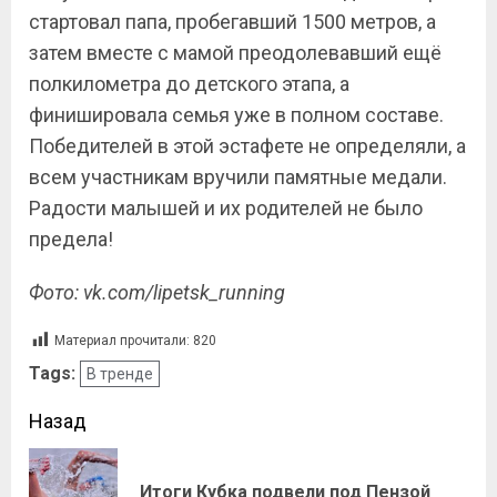
стартовал папа, пробегавший 1500 метров, а
затем вместе с мамой преодолевавший ещё
полкилометра до детского этапа, а
финишировала семья уже в полном составе.
Победителей в этой эстафете не определяли, а
всем участникам вручили памятные медали.
Радости малышей и их родителей не было
предела!
Фото:
vk.
com/
lipetsk_
running
Материал прочитали:
820
Tags:
В тренде
Назад
Итоги Кубка подвели под Пензой