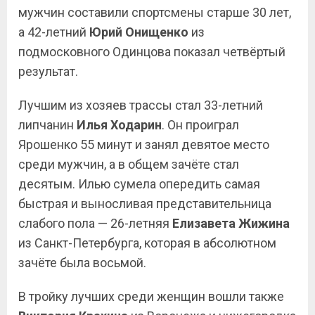
мужчин составили спортсмены старше 30 лет,
а 42-летний
Юрий Онищенко
из
подмосковного Одинцова показал четвёртый
результат.
Лучшим из хозяев трассы стал 33-летний
липчанин
Илья Ходарин
. Он проиграл
Ярошенко 55 минут и занял девятое место
среди мужчин, а в общем зачёте стал
десятым. Илью сумела опередить самая
быстрая и выносливая представительница
слабого пола — 26-летняя
Елизавета Жижина
из Санкт-Петербурга, которая в абсолютном
зачёте была восьмой.
В тройку лучших среди женщин вошли также