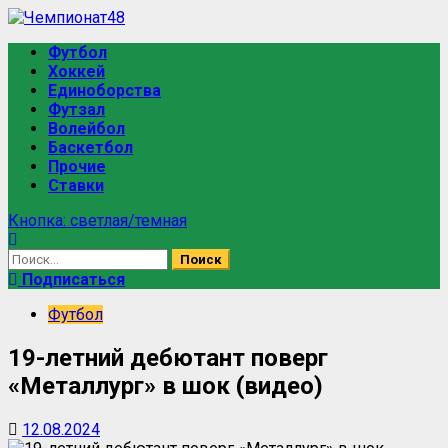
Футбол
Хоккей
Единоборства
Футзал
Волейбол
Баскетбол
Прочие
Ставки
Кнопка: светлая/темная
Подписаться
Футбол
19-летний дебютант поверг
«Металлург» в шок (видео)
12.08.2024