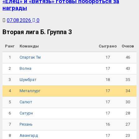
«Елец» и «Витязь» готовы побороться за
награды
07.08.2026
0
Вторая лига Б. Группа 3
Ранг
Команды
Сыграно
Очков
1
17
46
Спартак Тм
2
17
43
Волна
3
18
35
Шумбрат
4
17
34
Металлург
5
17
30
Салют
6
17
28
Сатурн
7
16
27
Рязань
8
17
23
Авангард