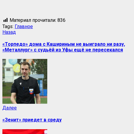
Материал прочитали:
836
Tags:
Главное
Назад
«Торпедо» дома с Кашириным не выиграло ни разу,
«Металлург» с судьёй из Уфы ещё не пересекался
Далее
«Зенит» приедет в среду