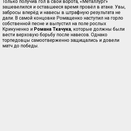
Только получив гол в свои ворота, «Металлург»
зашевелился и оставшееся время провёл в атаке. Увы,
забросы вперёд и навесы в штрафную результата не
дали. В самой концовке Ромащенко наступил на горло
собственной песне и выпустил на поле рослых
Крикуненко и
Романа Ткачука
, которые должны были
вести верховую борьбу после навесов. Однако
торпедовцы самоотверженно защищались и довели
матч до победы.