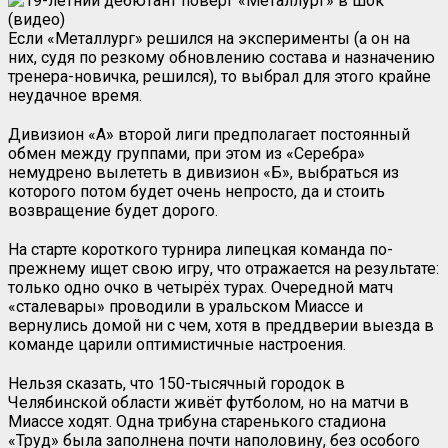
Если «Металлург» решился на эксперименты (а он на
них, судя по резкому обновлению состава и назначению
тренера-новичка, решился), то выбрал для этого крайне
неудачное время.
Дивизион «А» второй лиги предполагает постоянный
обмен между группами, при этом из «Серебра»
немудрено вылететь в дивизион «Б», выбраться из
которого потом будет очень непросто, да и стоить
возвращение будет дорого.
На старте короткого турнира липецкая команда по-
прежнему ищет свою игру, что отражается на результате:
только одно очко в четырёх турах. Очередной матч
«сталевары» проводили в уральском Миассе и
вернулись домой ни с чем, хотя в преддверии выезда в
команде царили оптимистичные настроения.
Нельзя сказать, что 150-тысячный городок в
Челябинской области живёт футболом, но на матчи в
Миассе ходят. Одна трибуна старенького стадиона
«Труд» была заполнена почти наполовину, без особого