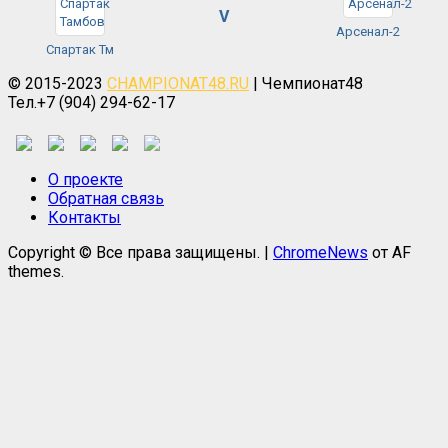
V
Арсенал-2
Спартак Тм
© 2015-2023
CHAMPIONAT48.RU
| Чемпионат48
Тел.+7 (904) 294-62-17
О проекте
Обратная связь
Контакты
Copyright © Все права защищены.
|
ChromeNews
от AF
themes.