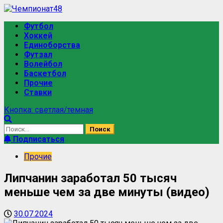
Футбол
Хоккей
Единоборства
Футзал
Волейбол
Баскетбол
Прочие
Ставки
Кнопка: светлая/темная
Подписаться
Прочие
Липчанин заработал 50 тысяч
меньше чем за две минуты (видео)
30.07.2024