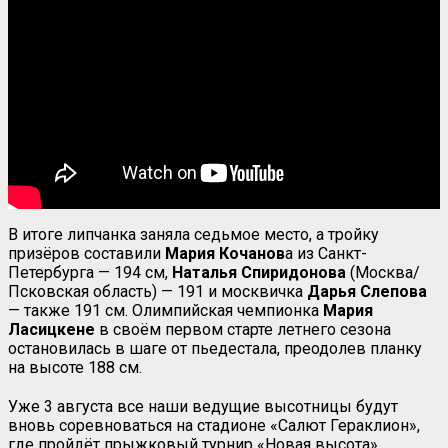
В итоге липчанка заняла седьмое место, а тройку
призёров составили
Мария Кочанов
а из Санкт-
Петербурга — 194 см,
Наталья Спиридонова
(Москва/
Псковская область) — 191 и москвичка
Дарья Слепова
— также 191 см. Олимпийская чемпионка
Мария
Ласицкене
в своём первом старте летнего сезона
остановилась в шаге от пьедестала, преодолев планку
на высоте 188 см.
Уже 3 августа все наши ведущие высотницы будут
вновь соревноваться на стадионе «Салют Гераклион»,
где пройдёт прыжковый турнир «Новая высота».