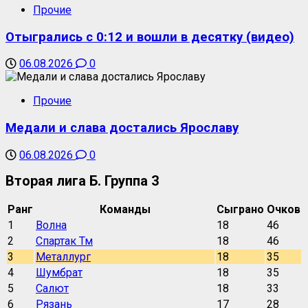
Прочие
Отыгрались с 0:12 и вошли в десятку (видео)
06.08.2026
0
Прочие
Медали и слава достались Ярославу
06.08.2026
0
Вторая лига Б. Группа 3
Ранг
Команды
Сыграно
Очков
1
Волна
18
46
2
Спартак Тм
18
46
3
Металлург
18
35
4
Шумбрат
18
35
5
Салют
18
33
6
Рязань
17
28