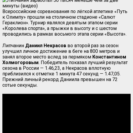
Всероссийские соревнования по лёгкой атлетике «Путь
к Олимпу» прошли на столичном стадионе «Салют
Гераклион». Турнир являлся девятым этапом серии
«Королева спорта», а прыжки в высоту и с шестом
проводились в рамках восьмого этапа серии «Высота».
Липчанин
Даниил Некрасов
во второй раз за сезон
улучшил личное достижение в беге на 800 метров и
занял второе место вслед за пермяком
Константином
Холмогоровым
. Победитель показал лучший результат
сезона в России — 1.46,23, а Некрасов вплотную
приблизился к отметке 1 минута 47 секунд — 1.47,05.
Прежний личный рекорд Даниила превышен на 72
сотые секунды.