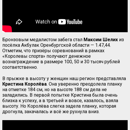
Бронзовым медалистом забега стал
Максим Шелих
из
посёлка Акбулак Оренбургской области — 1.47,44.
Отметим, что призёры соревнований в рамках
«Королевы спорта» получают денежное
вознаграждение в размере 100, 50 и 30 тысяч рублей
соответственно.
В прыжке в высоту у женщин наш регион представляла
Кристина Королёва
. Она уверенно преодолела планку
на отметке 184 см, но на высоте 188 см дела не
заладились. В первой попытке Кристина была очень
близка к успеху, а в третьей и вовсе, казалось, взяла
высоту. Но Королёва слегка задела планку, которая
дрогнула, закачалась и всё же рухнула вниз.