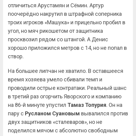
отличиться Арустамян и Сёмин. Артур
поочерёдно накрутил в штрафной соперника
троих игроков «Машука» и прицельно пробил в
угол, но мяч рикошетом от защитника
просквозил рядом со штангой. А Денис
хорошо приложился метров с 14, но не попал в
створ.
На большее липчан не хватило. В оставшееся
время хозяева умело сбивали темп и
проводили острые контратаки. Реальный шанс
в третий раз огорчить Яворского и компанию
на 86-й минуте упустил
Тамаз Топурия
. Он на
пару с
Русланом Суановым
вывалился против
двух защитников «сталеваров», но не
поделился мячом с абсолютно свободным