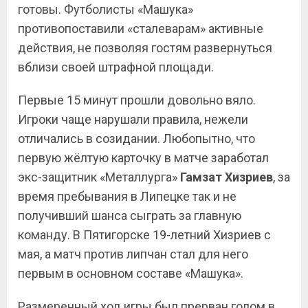
готовы. Футболисты «Машука»
противопоставили «сталеварам» активные
действия, не позволяя гостям развернуться
вблизи своей штрафной площади.
Первые 15 минут прошли довольно вяло.
Игроки чаще нарушали правила, нежели
отличались в созидании. Любопытно, что
первую жёлтую карточку в матче заработал
экс-защитник «Металлурга»
Гамзат Хизриев
, за
время пребывания в Липецке так и не
получивший шанса сыграть за главную
команду. В Пятигорске 19-летний Хизриев с
мая, а матч против липчан стал для него
первым в основном составе «Машука».
Размеренный ход игры был прерван голом в