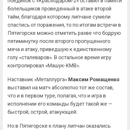
поединок с «Краснодаром-2» оставил в памяти
болельщиков проведённый в атаке второй
тайм, благодаря которому липчане сумели
спастись от поражения, то по итогам встречи в
Пятигорске можно отметить разве что бодрую
пятиминутку после второго пропущенного
мяча и атаку, приведшую к единственному
голу «сталеваров». В остальное время игру
контролировал «Машук-КМВ».
Наставник «Металлурга»
Максим Ромащенко
выставил на матч абсолютно тот же состав,
что и в первом туре, полагая, что и игра в
исполнении его команды будет такой же —
быстрой, острой, атакующей.
Но в Пятигорске к плану липчан оказались