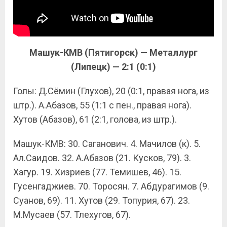
Машук-КМВ (Пятигорск) — Металлург
(Липецк) — 2:1 (0:1)
Голы: Д.Сёмин (Глухов), 20 (0:1, правая нога, из
штр.). А.Абазов, 55 (1:1 с пен., правая нога).
Хутов (Абазов), 61 (2:1, голова, из штр.).
Машук-КМВ: 30. Саганович. 4. Мачилов (к). 5.
Ал.Саидов. 32. А.Абазов (21. Кусков, 79). 3.
Хагур. 19. Хизриев (77. Темишев, 46). 15.
Гусенгаджиев. 70. Торосян. 7. Абдурагимов (9.
Суанов, 69). 11. Хутов (29. Топурия, 67). 23.
М.Мусаев (57. Тлехугов, 67).