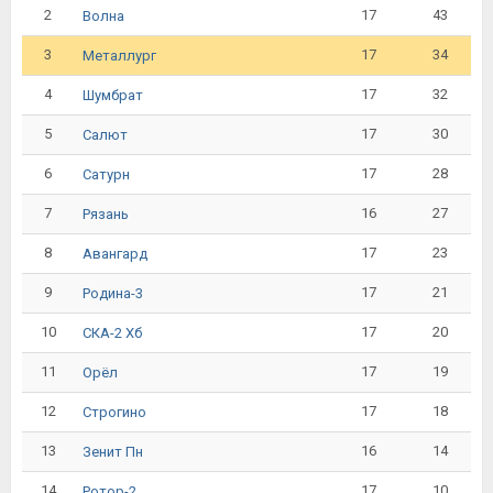
2
17
43
Волна
3
17
34
Металлург
4
17
32
Шумбрат
5
17
30
Салют
6
17
28
Сатурн
7
16
27
Рязань
8
17
23
Авангард
9
17
21
Родина-3
10
17
20
СКА-2 Хб
11
17
19
Орёл
12
17
18
Строгино
13
16
14
Зенит Пн
14
17
10
Ротор-2