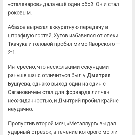
«сталеваров» дала ещё один сбой. Он и стал
роковым.
Абазов вырезал аккуратную передачу в
штрафную гостей, Хутов избавился от опеки
Ткачука и головой пробил мимо Яворского —
2:1.
Интересно, что несколькими секундами
раньше шанс отличиться был у
Дмитрия
Бушуева
, однако выход один на один с
Сагановичем стал для форварда липчан
неожиданностью, и Дмитрий пробил крайне
неудачно.
Пропустив второй мяч, «Металлург» выдал
ударный отрезок, в течение которого могли