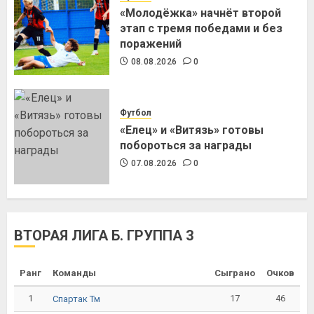
«Молодёжка» начнёт второй
этап с тремя победами и без
поражений
08.08.2026
0
Футбол
«Елец» и «Витязь» готовы
побороться за награды
07.08.2026
0
ВТОРАЯ ЛИГА Б. ГРУППА 3
Ранг
Команды
Сыграно
Очков
1
17
46
Спартак Тм