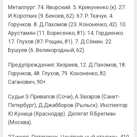
Металлург: 74. Яворский. 5. Крикуненко (к). 27.
И.Коротких (9. Бекоев, 62). 67. Р.Ткачук. 4.
Горунков. 8. Д.Пахомов (23. Кононенко, 42). 10.
Арустамян (11. Борисенко, 81). 14. Гордиенко.
17. Глухов (87. Рощин, 81). 7. Д.Сёмин. 22.
Бушуев (6. Великородный, 62).
Предупреждения: Хизриев, 12. Д.Пахомов, 18.
Горунков, 48. Глухов, 79. Кононенко, 82.
Саганович, 90+.
Судьи Э.Привалов (Сочи), А.Захаров (Санкт-
Петербург), Д.Джабборов (Рыльск). Инспектор
Ю.Куница (Краснодар). Делегат Я.Брегман
(Москва).
27 июля. Пятигорск. Центральный стадион. 410