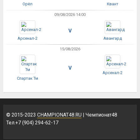
Орёл
Квант
09/08/2026 14:00
V
Арсенал-2
Авангард
15/08/2026
V
Арсенал-2
Спартак Тм
© 2015-2023
CHAMPIONAT48.RU
| Чемпионат48
Тел.+7 (904) 294-62-17