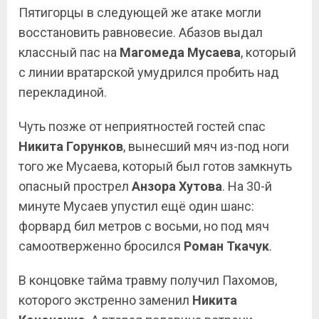
Пятигорцы в следующей же атаке могли
восстановить равновесие. Абазов выдал
классный пас на
Магомеда Мусаева
, который
с линии вратарской умудрился пробить над
перекладиной.
Чуть позже от неприятностей гостей спас
Никита Горунков
, вынесший мяч из-под ноги
того же Мусаева, который был готов замкнуть
опасный прострел
Анзора Хутова
. На 30-й
минуте Мусаев упустил ещё один шанс:
форвард бил метров с восьми, но под мяч
самоотверженно бросился
Роман Ткачук
.
В концовке тайма травму получил Пахомов,
которого экстренно заменил
Никита