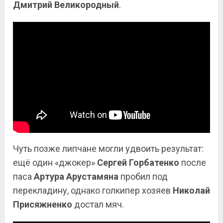
Дмитрий Великородный
.
Чуть позже липчане могли удвоить результат:
ещё один «джокер»
Сергей Горбатенко
после
паса
Артура Арустамяна
пробил под
перекладину, однако голкипер хозяев
Николай
Присяжненко
достал мяч.