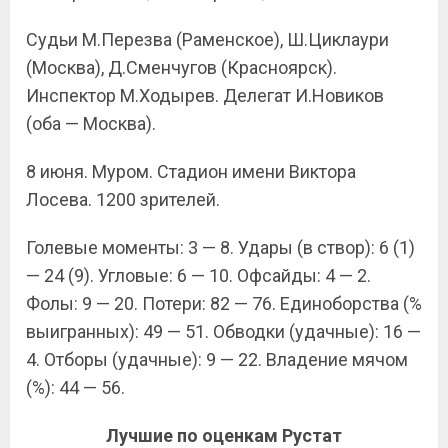
Судьи М.Перезва (Раменское), Ш.Циклаури
(Москва), Д.Сменчугов (Красноярск).
Инспектор М.Ходырев. Делегат И.Новиков
(оба — Москва).
8 июня. Муром. Стадион имени Виктора
Лосева. 1200 зрителей.
Голевые моменты: 3 — 8. Удары (в створ): 6 (1)
— 24 (9). Угловые: 6 — 10. Офсайды: 4 — 2.
Фолы: 9 — 20. Потери: 82 — 76. Единоборства (%
выигранных): 49 — 51. Обводки (удачные): 16 —
4. Отборы (удачные): 9 — 22. Владение мячом
(%): 44 — 56.
Лучшие по оценкам Рустат