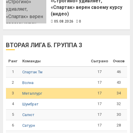
«Строгино» удивляет,
«Спартак» верен своему курсу
(видео)
05.08.2026
0
ВТОРАЯ ЛИГА Б. ГРУППА 3
Ранг
Команды
Сыграно
Очков
1
17
46
Спартак Тм
2
17
43
Волна
3
17
34
Металлург
4
17
32
Шумбрат
5
17
30
Салют
6
17
28
Сатурн