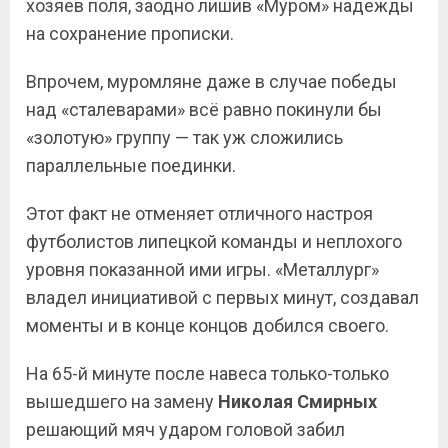
хозяев поля, заодно лишив «Муром» надежды
на сохранение прописки.
Впрочем, муромляне даже в случае победы
над «сталеварами» всё равно покинули бы
«золотую» группу — так уж сложились
параллельные поединки.
Этот факт не отменяет отличного настроя
футболистов липецкой команды и неплохого
уровня показанной ими игры. «Металлург»
владел инициативой с первых минут, создавал
моменты и в конце концов добился своего.
На 65-й минуте после навеса только-только
вышедшего на замену
Николая Смирных
решающий мяч ударом головой забил