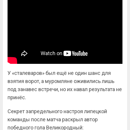
У «сталеваров» был ещё не один шанс для
взятия ворот, а муромляне оживились лишь
под занавес встречи, но их навал результата не
принёс.
Секрет запредельного настроя липецкой
команды после матча раскрыл автор
победного гола Великородный: