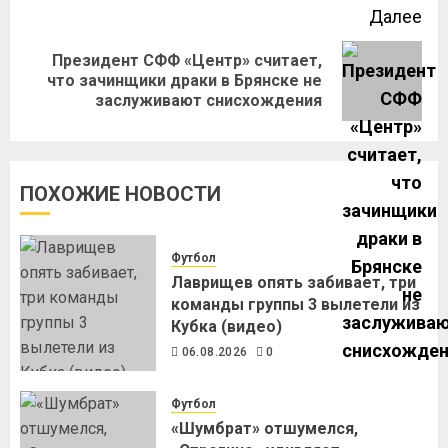
Далее
Президент СФФ «Центр» считает,
что зачинщики драки в Брянске не
заслуживают снисхождения
ПОХОЖИЕ НОВОСТИ
Футбол
Лаврищев опять забивает, три
команды группы 3 вылетели из
Кубка (видео)
06.08.2026
0
Футбол
«Шумбрат» отшумелся,