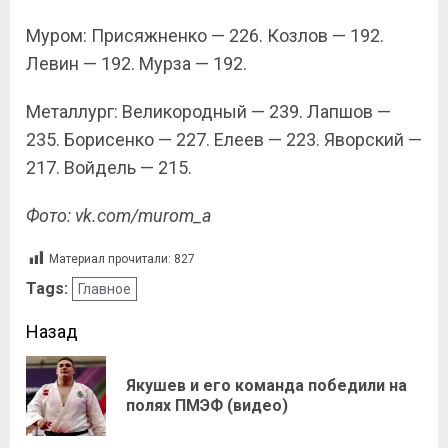
Муром: Присяжненко — 226. Козлов — 192.
Левин — 192. Мурза — 192.
Металлург: Великородный — 239. Лапшов —
235. Борисенко — 227. Елеев — 223. Яворский —
217. Войдель — 215.
Фото: vk.com/murom_a
Материал прочитали:
827
Tags:
Главное
Назад
Якушев и его команда победили на
полях ПМЭФ (видео)