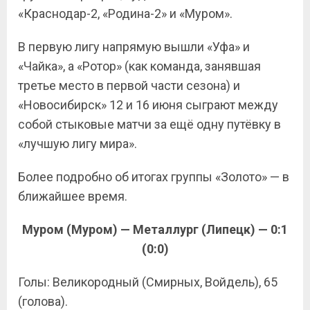
«Краснодар-2, «Родина-2» и «Муром».
В первую лигу напрямую вышли «Уфа» и
«Чайка», а «Ротор» (как команда, занявшая
третье место в первой части сезона) и
«Новосибирск» 12 и 16 июня сыграют между
собой стыковые матчи за ещё одну путёвку в
«лучшую лигу мира».
Более подробно об итогах группы «Золото» — в
ближайшее время.
Муром (Муром) — Металлург (Липецк) — 0:1
(0:0)
Голы: Великородный (Смирных, Войдель), 65
(голова).