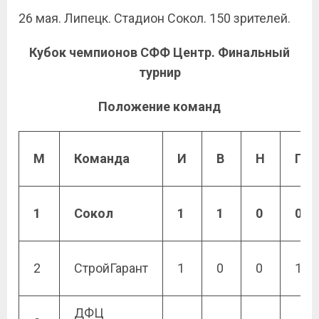
26 мая. Липецк. Стадион Сокол. 150 зрителей.
Кубок чемпионов СФФ Центр. Финальный
турнир
Положение команд
М
Команда
И
В
Н
П
1
Сокол
1
1
0
0
2
СтройГарант
1
0
0
1
ДФЦ