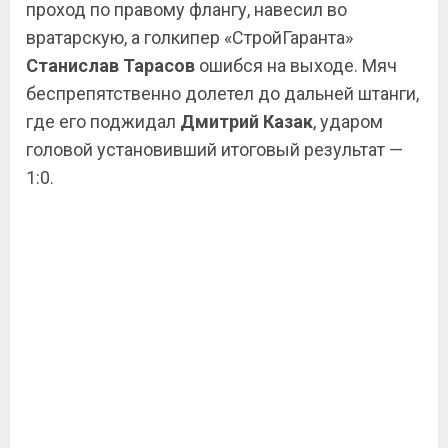
проход по правому флангу, навесил во
вратарскую, а голкипер «СтройГаранта»
Станислав Тарасов
ошибся на выходе. Мяч
беспрепятственно долетел до дальней штанги,
где его поджидал
Дмитрий Казак
, ударом
головой установивший итоговый результат —
1:0.