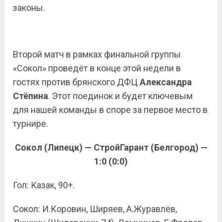
законы.
Второй матч в рамках финальной группы
«Сокол» проведёт в конце этой недели в
гостях против брянского ДФЦ
Александра
Стёпина
. Этот поединок и будет ключевым
для нашей команды в споре за первое место в
турнире.
Сокол (Липецк) — СтройГарант (Белгород) —
1:0 (0:0)
Гол: Казак, 90+.
Сокол: И.Коровин, Ширяев, А.Журавлёв,