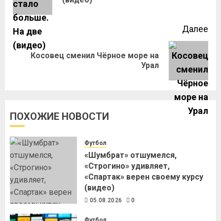
Далее
Косовец сменил Чёрное море на
Урал
ПОХОЖИЕ НОВОСТИ
Футбол
«Шумбрат» отшумелся,
«Строгино» удивляет,
«Спартак» верен своему курсу
(видео)
05.08.2026
0
Футбол