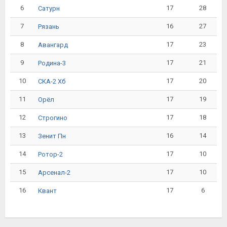
6
17
28
Сатурн
7
16
27
Рязань
8
17
23
Авангард
9
17
21
Родина-3
10
17
20
СКА-2 Хб
11
17
19
Орёл
12
17
18
Строгино
13
16
14
Зенит Пн
14
17
10
Ротор-2
15
17
10
Арсенал-2
16
17
6
Квант