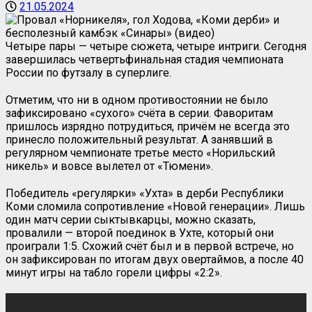
21.05.2024
Четыре пары — четыре сюжета, четыре интриги. Сегодня
завершилась четвертьфинальная стадия чемпионата
России по футзалу в суперлиге.
Отметим, что ни в одном противостоянии не было
зафиксировано «сухого» счёта в серии. Фаворитам
пришлось изрядно потрудиться, причём не всегда это
принесло положительный результат. А занявший в
регулярном чемпионате третье место «Норильский
никель» и вовсе вылетел от «Тюмени».
Победитель «регулярки» «Ухта» в дерби Республики
Коми сломила сопротивление «Новой генерации». Лишь
один матч серии сыктывкарцы, можно сказать,
провалили — второй поединок в Ухте, который они
проиграли 1:5. Схожий счёт был и в первой встрече, но
он зафиксирован по итогам двух овертаймов, а после 40
минут игры на табло горели цифры «2:2».