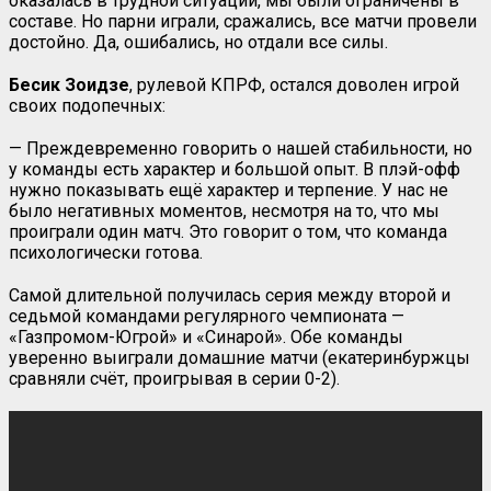
оказалась в трудной ситуации, мы были ограничены в
составе. Но парни играли, сражались, все матчи провели
достойно. Да, ошибались, но отдали все силы.
Бесик Зоидзе
, рулевой КПРФ, остался доволен игрой
своих подопечных:
— Преждевременно говорить о нашей стабильности, но
у команды есть характер и большой опыт. В плэй-офф
нужно показывать ещё характер и терпение. У нас не
было негативных моментов, несмотря на то, что мы
проиграли один матч. Это говорит о том, что команда
психологически готова.
Самой длительной получилась серия между второй и
седьмой командами регулярного чемпионата —
«Газпромом-Югрой» и «Синарой». Обе команды
уверенно выиграли домашние матчи (екатеринбуржцы
сравняли счёт, проигрывая в серии 0-2).