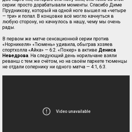
серии: просто дорабатывали моменты. Спасибо Диме
Прудникову, который на одной ноге вышел на «четыре
— три» и попал. В концовке всё могло качнуться в
любую сторону, но качнулось в нашу, чему мы очень
рады.
В первом же матче сенсационной серии против
«Норникеля» «Тюмень» удивила, обыграв хозяев
спортхолла «Айка» — 6:2. «Покер» в активе
Дениса
Неведрова
. На следующий день норильчане взяли
реванш с тем же счётом, но на своём паркете тюменцы
не отдали сопернику ни одного матча — 4:1, 6:3.