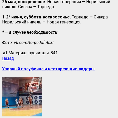
26 мая, воскресенье.
Новая генерация — Норильский
никель. Синара — Торпедо.
1-2* июня, суббота-воскресенье.
Торпедо — Синара.
Норильский никель — Новая генерация.
* — в случае необходимости
Фото: vk.com/torpedofutsal
Материал прочитали:
841
Назад
Упорный полуфинал и нестареющие лидеры