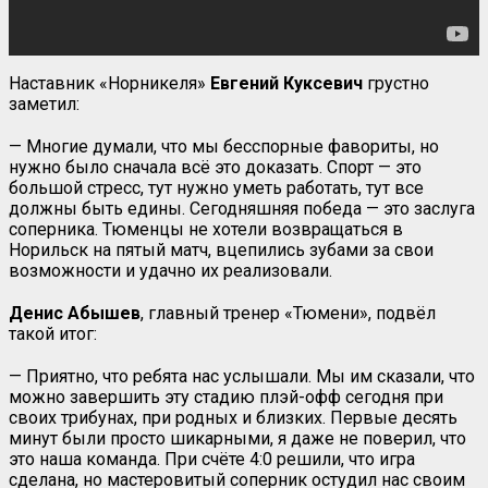
Наставник «Норникеля»
Евгений Куксевич
грустно
заметил:
— Многие думали, что мы бесспорные фавориты, но
нужно было сначала всё это доказать. Спорт — это
большой стресс, тут нужно уметь работать, тут все
должны быть едины. Сегодняшняя победа — это заслуга
соперника. Тюменцы не хотели возвращаться в
Норильск на пятый матч, вцепились зубами за свои
возможности и удачно их реализовали.
Денис Абышев
, главный тренер «Тюмени», подвёл
такой итог:
— Приятно, что ребята нас услышали. Мы им сказали, что
можно завершить эту стадию плэй-офф сегодня при
своих трибунах, при родных и близких. Первые десять
минут были просто шикарными, я даже не поверил, что
это наша команда. При счёте 4:0 решили, что игра
сделана, но мастеровитый соперник остудил нас своим