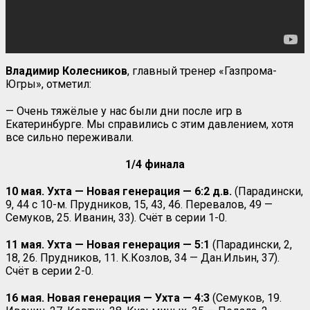
Владимир Колесников
, главный тренер «Газпрома-
Югры», отметил:
— Очень тяжёлые у нас были дни после игр в
Екатеринбурге. Мы справились с этим давлением, хотя
все сильно переживали.
1/4 финала
10 мая. Ухта — Новая генерация — 6:2 д.в.
(Парадински,
9, 44 с 10-м. Прудников, 15, 43, 46. Перевалов, 49 —
Семуков, 25. Иванин, 33). Счёт в серии 1-0.
11 мая. Ухта — Новая генерация — 5:1
(Парадински, 2,
18, 26. Прудников, 11. К.Козлов, 34 — Дан.Ильин, 37).
Счёт в серии 2-0.
16 мая. Новая генерация — Ухта — 4:3
(Семуков, 19.