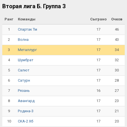
Вторая лига Б. Группа 3
Ранг
Команды
Сыграно
Очков
1
17
46
Спартак Тм
2
17
43
Волна
3
17
34
Металлург
4
17
32
Шумбрат
5
17
30
Салют
6
17
28
Сатурн
7
16
27
Рязань
8
17
23
Авангард
9
17
21
Родина-3
10
17
20
СКА-2 Хб