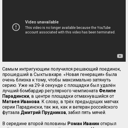
Самым интригующим получился решающий поединок,
прошедший в Сыктывкаре. «Новая генерация» была
очень близка к тому, чтобы максимально затянуть
серию. Уже на 29-й секунде с площадки был удалён
лучший бомбардир регулярного чемпионата
Фелипе
Парадински
, в центре площадки отмахнувшийся от
Матвея Иванова
. К слову, в трёх предыдущих матчах
серии Парадински, так же, как и ветеран российского
футзала
Дмитрий
Прудников
, забил пять мячей.
В середине второй половины
Роман Иванин
открыл