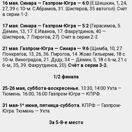
16 мая. Синара — Газпром-Югра — 6:0
(Е.Шишкин, 1, 24,
27, 39 с 10-м. С.Абрамов, 31. Шистеров, 35 автогол). Счёт
в серии 1-2.
17 мая.
Синара — Газпром-Югра — 5:2
(Герасимов, 5.
Дёмин, 13, 17. Е.Иванов, 17. Фахрутдинов, 40 —
Шистеров, 7. Пирогов, 27). Счёт в серии 2-2.
21 мая. Газпром-Югра — Синара — 9:6
(Щимба, 10, 27.
Понкратов, 13, 26, 36. Пирогов, 14. Жоао Гильерме, 18 с
10-м. Виноградов, 21. Дуду, 34 — Дёмин, 5, 18 с 6-м, 21 с
6-м., 35, 39. Фахрутдинов, 20).
Счёт в серии 3-2.
1/2 финала
25-26 мая, суббота-воскресенье.
13:30, 14:00 Ухта —
Тюмень. 16:00, 16:00 Газпром-Югра — КПРФ.
31 мая-1* июня, пятница-суббота.
КПРФ — Газпром-
Югра. Тюмень — Ухта.
За 5-8-е место