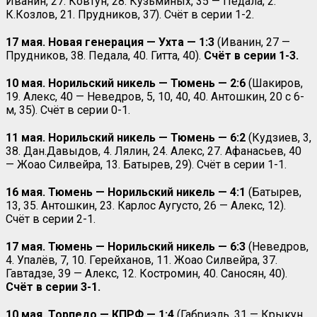
Иванин, 27. Ковтун, 28. Кузьминых, 35 — Педала, 2.
К.Козлов, 21. Прудников, 37). Счёт в серии 1-2.
17 мая. Новая генерация — Ухта — 1:3
(Иванин, 27 —
Прудников, 38. Педала, 40. Гитта, 40).
Счёт в серии 1-3.
10 мая. Норильский никель — Тюмень — 2:6
(Шакиров,
19. Алекс, 40 — Неведров, 5, 10, 40, 40. Антошкин, 20 с 6-
м, 35). Счёт в серии 0-1.
11 мая. Норильский никель — Тюмень — 6:2
(Кудзиев, 3,
38. Дан.Давыдов, 4. Лялин, 24. Алекс, 27. Афанасьев, 40
— Жоао Силвейра, 13. Батырев, 29). Счёт в серии 1-1.
16 мая. Тюмень — Норильский никель — 4:1
(Батырев,
13, 35. Антошкин, 23. Карлос Аугусто, 26 — Алекс, 12).
Счёт в серии 2-1.
17 мая. Тюмень — Норильский никель — 6:3
(Неведров,
4. Упалёв, 7, 10. Герейханов, 11. Жоао Силвейра, 37.
Гавтадзе, 39 — Алекс, 12. Костромин, 40. Саносян, 40).
Счёт в серии 3-1.
10 мая. Торпедо — КПРФ — 1:4
(Габриэль, 31 — Крыкун,