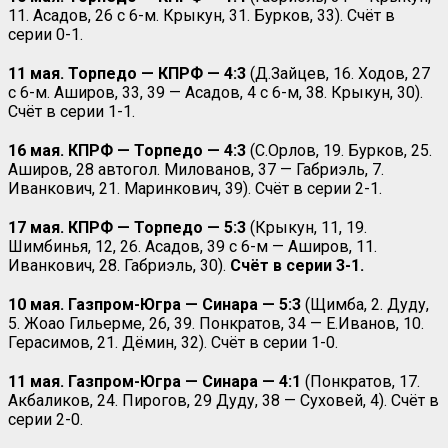
11. Асадов, 26 с 6-м. Крыкун, 31. Бурков, 33). Счёт в
серии 0-1.
11 мая. Торпедо — КПРФ — 4:3
(Д.Зайцев, 16. Ходов, 27
с 6-м. Аширов, 33, 39 — Асадов, 4 с 6-м, 38. Крыкун, 30).
Счёт в серии 1-1.
16 мая. КПРФ — Торпедо — 4:3
(С.Орлов, 19. Бурков, 25.
Аширов, 28 автогол. Милованов, 37 — Габриэль, 7.
Иванкович, 21. Маринкович, 39). Счёт в серии 2-1.
17 мая. КПРФ — Торпедо — 5:3
(Крыкун, 11, 19.
Шимбинья, 12, 26. Асадов, 39 с 6-м — Аширов, 11.
Иванкович, 28. Габриэль, 30).
Счёт в серии 3-1.
10 мая. Газпром-Югра — Синара — 5:3
(Щимба, 2. Дуду,
5. Жоао Гильерме, 26, 39. Понкратов, 34 — Е.Иванов, 10.
Герасимов, 21. Дёмин, 32). Счёт в серии 1-0.
11 мая. Газпром-Югра — Синара — 4:1
(Понкратов, 17.
Акбаликов, 24. Пирогов, 29 Дуду, 38 — Суховей, 4). Счёт в
серии 2-0.