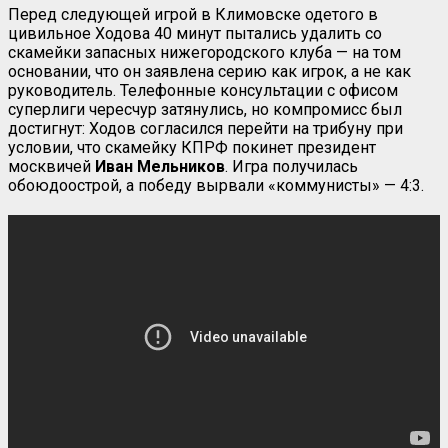
Перед следующей игрой в Климовске одетого в
цивильное Ходова 40 минут пытались удалить со
скамейки запасных нижегородского клуба — на том
основании, что он заявлена серию как игрок, а не как
руководитель. Телефонные консультации с офисом
суперлиги чересчур затянулись, но компромисс был
достигнут: Ходов согласился перейти на трибуну при
условии, что скамейку КПРФ покинет президент
москвичей
Иван Мельников
. Игра получилась
обоюдоострой, а победу вырвали «коммунисты» — 4:3.