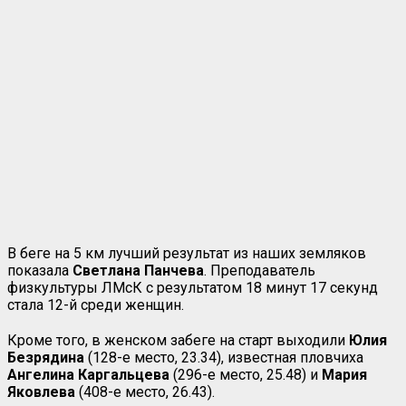
В беге на 5 км лучший результат из наших земляков
показала
Светлана Панчева
. Преподаватель
физкультуры ЛМсК с результатом 18 минут 17 секунд
стала 12-й среди женщин.
Кроме того, в женском забеге на старт выходили
Юлия
Безрядина
(128-е место, 23.34), известная пловчиха
Ангелина Каргальцева
(296-е место, 25.48) и
Мария
Яковлева
(408-е место, 26.43).