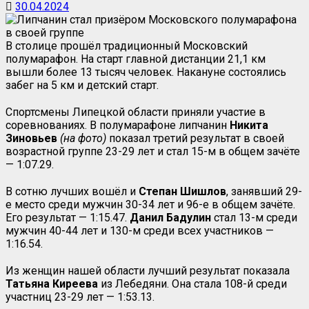
30.04.2024
В столице прошёл традиционный Московский
полумарафон. На старт главной дистанции 21,1 км
вышли более 13 тысяч человек. Накануне состоялись
забег на 5 км и детский старт.
Спортсмены Липецкой области приняли участие в
соревнованиях. В полумарафоне липчанин
Никита
Зиновьев
(на фото)
показал третий результат в своей
возрастной группе 23-29 лет и стал 15-м в общем зачёте
— 1:07.29.
В сотню лучших вошёл и
Степан Шишлов
, занявший 29-
е место среди мужчин 30-34 лет и 96-е в общем зачёте.
Его результат — 1:15.47.
Данил Бадулин
стал 13-м среди
мужчин 40-44 лет и 130-м среди всех участников —
1:16.54.
Из женщин нашей области лучший результат показала
Татьяна Киреева
из Лебедяни. Она стала 108-й среди
участниц 23-29 лет — 1:53.13.