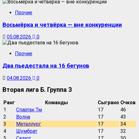
Прочие
Восьмёрка и четвёрка — вне конкуренции
05.08.2026
0
Прочие
Два пьедестала на 16 бегунов
04.08.2026
0
Вторая лига Б. Группа 3
Ранг
Команды
Сыграно
Очков
1
Спартак Тм
17
46
2
Волна
17
43
3
Металлург
17
34
4
Шумбрат
17
32
5
Салют
17
30