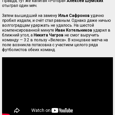
Правда, тут же капитан «Ротора»
Алексей Шумских
отыграл один мяч.
Затем вышедший на замену
Илья Сафронов
удачно
пробил издали, и счёт стал равным. Однако даже ничью
волгоградцам удержать не удалось. На шестой
компенсированной минуте
Иван Котельников
ударил в
ближний угол, а
Никита Чагров
не смог выручить
команду — 3:2 в пользу «Велеса». В концовке матча на
поле возникла потасовка с участием целого ряда
футболистов обеих команд.