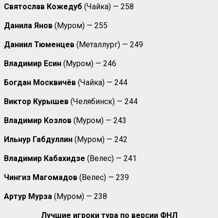
Святослав Кожедуб
(Чайка) — 258
Данила Янов
(Муром) — 255
Даниил Тюменцев
(Металлург) — 249
Владимир Есин
(Муром) — 246
Богдан Москвичёв
(Чайка) — 244
Виктор Курышев
(Челябинск) — 244
Владимир Козлов
(Муром) — 243
Ильнур Габдуллин
(Муром) — 242
Владимир Кабахидзе
(Велес) — 241
Чингиз Магомадов
(Велес) — 239
Артур Мурза
(Муром) — 238
Лучшие игроки тура по версии ФНЛ