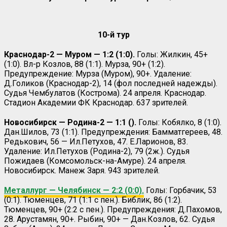
10-й тур
Краснодар-2 — Муром — 1:2 (1:0).
Голы: Жилкин, 45+
(1:0). Вл-р Козлов, 88 (1:1). Мурза, 90+ (1:2).
Предупреждение: Мурза (Муром), 90+. Удаление:
Д.Голиков (Краснодар-2), 14 (фол последней надежды).
Судья Чембулатов (Кострома). 24 апреля. Краснодар.
Стадион Академии ФК Краснодар. 637 зрителей.
Новосибирск — Родина-2 — 1:1 ().
Голы: Кобялко, 8 (1:0).
Дан.Шилов, 73 (1:1). Предупреждения: Бамматгереев, 48.
Редькович, 56 — Ил.Петухов, 47. Е.Ларионов, 83.
Удаление: Ил.Петухов (Родина-2), 79 (2ж.). Судья
Пожидаев (Комсомольск-на-Амуре). 24 апреля.
Новосибирск. Манеж Заря. 943 зрителей.
Металлург — Челябинск — 2:2 (0:0).
Голы: Горбачик, 53
(0:1). Тюменцев, 71 (1:1 с пен.). Библик, 86 (1:2).
Тюменцев, 90+ (2:2 с пен.). Предупреждения: Д.Пахомов,
28. Арустамян, 90+. Рыбин, 90+ — Дан.Козлов, 62. Судья