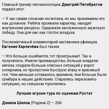
Главный тренер песчанокопцев
Дмитрий Пятибратов
подвёл итог:
— У нас самая сложная логистика, но мы принимаем это
как должное. Ребята проявили характер, находят
внутренние ресурсы. Одержали заслуженную мужскую
победу. Она для нас как глоток воздуха.
Послематчевый комментарий наставника уфимцев
Евгения
Харлачёва
был таким:
— Кто больше ошибается, тот проигрывает. Так и
получилось. Имели преимущество, больше владели
мячом, создали больше опасных ситуаций у ворот
соперника, но пропустили быструю атаку и красивый
гол. Чем меньше оставалось времени, тем больше было
сумбура в наших действиях. Старались переломить
ситуацию, но слишком торопились.
Лучшие игроки тура по оценкам Рустат
Данила Шилов
(Родина-2) — 266