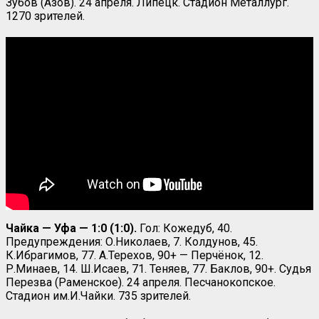
Зубов (Азов). 24 апреля. Липецк. Стадион Металлург.
1270 зрителей.
Чайка — Уфа — 1:0 (1:0).
Гол: Кожедуб, 40.
Предупреждения: О.Николаев, 7. Колдунов, 45.
К.Ибрагимов, 77. А.Терехов, 90+ — Перчёнок, 12.
Р.Минаев, 14. Ш.Исаев, 71. Теняев, 77. Баклов, 90+. Судья
Перезва (Раменское). 24 апреля. Песчанокопское.
Стадион им.И.Чайки. 735 зрителей.