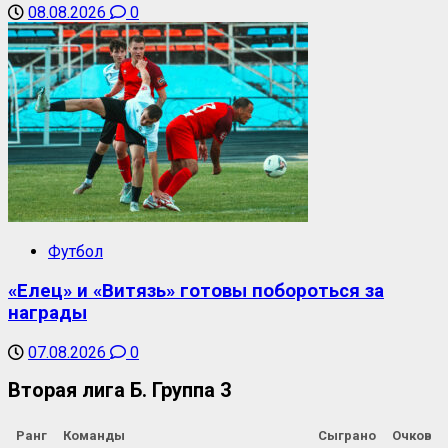
08.08.2026
0
Футбол
«Елец» и «Витязь» готовы побороться за
награды
07.08.2026
0
Вторая лига Б. Группа 3
Ранг
Команды
Сыграно
Очков