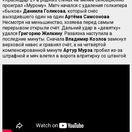
проиграл «Мурому». Матч начался с удаления голкипера
«быков»
Даниила Голикова
, который снёс
выходившего один на один
Артёма Самсонова
.
Несмотря на меньшинство, хозяева перед самым
перерывом открыли счёт. Дальний удар в «девятку»
удался
Григорию Жилкину
. Развязка наступила в
последние минуты. Сначала
Владимир Козлов
замкнул
верховой навес и сравнял счёт, а на четвёртой
компенсированной минуте
Артур Мурза
пробил из-за
штрафной и мяч влетел в ворота впритирку со штангой.