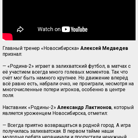
Главный тренер «Новосибирска»
Алексей Медведев
признал:
— «Родина-2» играет в залихватский футбол, в матчах с
её участием всегда много голевых моментов. Так что
счёт мог быть намного крупнее. Но движение вперёд
всё равно есть, набрали очко, не проиграли, несмотря на
многочисленные потери игроков, особенно в центре
поля.
Наставник «Родины-2»
Александр Лактионов
, который
является уроженцем Новосибирска, отметил:
— Всегда приятно возвращаться в родной город. А игра
получилась залихватская. В первом тайме наши
молодые ребята нервничали и пропустили ненужный,