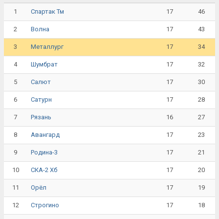
1
17
46
Спартак Тм
2
17
43
Волна
3
17
34
Металлург
4
17
32
Шумбрат
5
17
30
Салют
6
17
28
Сатурн
7
16
27
Рязань
8
17
23
Авангард
9
17
21
Родина-3
10
17
20
СКА-2 Хб
11
17
19
Орёл
12
17
18
Строгино