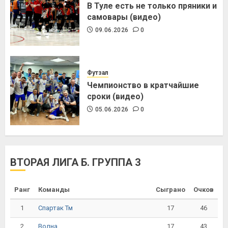
В Туле есть не только пряники и
самовары (видео)
09.06.2026
0
Футзал
Чемпионство в кратчайшие
сроки (видео)
05.06.2026
0
ВТОРАЯ ЛИГА Б. ГРУППА 3
Ранг
Команды
Сыграно
Очков
1
17
46
Спартак Тм
2
17
43
Волна