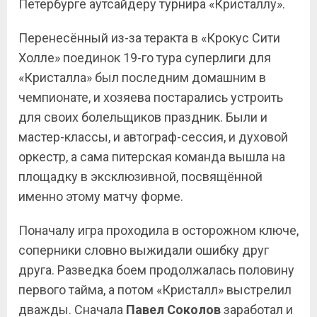
Петербурге аутсайдеру турнира «Кристаллу».
Перенесённый из-за теракта в «Крокус Сити
Холле» поединок 19-го тура суперлиги для
«Кристалла» был последним домашним в
чемпионате, и хозяева постарались устроить
для своих болельщиков праздник. Были и
мастер-классы, и автограф-сессия, и духовой
оркестр, а сама питерская команда вышла на
площадку в эксклюзивной, посвящённой
именно этому матчу форме.
Поначалу игра проходила в осторожном ключе,
соперники словно выжидали ошибку друг
друга. Разведка боем продолжалась половину
первого тайма, а потом «Кристалл» выстрелил
дважды. Сначала
Павел Соколов
заработал и