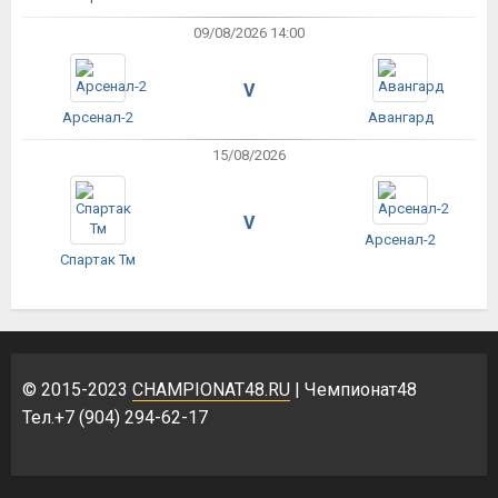
09/08/2026 14:00
V
Арсенал-2
Авангард
15/08/2026
V
Арсенал-2
Спартак Тм
© 2015-2023
CHAMPIONAT48.RU
| Чемпионат48
Тел.+7 (904) 294-62-17