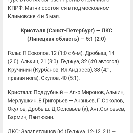
КПРФ. Матчи состоятся в подмосковном
Климовске 4 и 5 мая.
Кристалл (Санкт-Петербург) — ЛКС
(Липецкая область) — 5:1 (2:0)
Голы: П.Соколов, 12 (1:0 с 6-м). Дробыш, 14
(2:0). Алькин, 21 (3:0). Геджуа, 32 (4:0 автогол).
Кручинин (Курбанов, Ил.Андреев), 38 (4:1,
правая нога). Окулов, 40 (5:1).
Кристалл: Поддубный — Ал-р Миронов, Алькин,
Мерлушкин, Е.Григорьев — Ананьев, П.Соколов,
Окулов, Дробыш. Д.Соловьёв (к), Ант.Соловьёв,
Бармин, Пантюхин.
ЛКС: Залалетдинов (к) (Геджуа, 12-12, 21) —