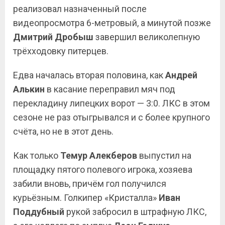
реализовал назначенный после
видеопросмотра 6-метровый, а минутой позже
Дмитрий Дробыш
завершил великолепную
трёхходовку питерцев.
Едва началась вторая половина, как
Андрей
Алькин
в касание переправил мяч под
перекладину липецких ворот — 3:0. ЛКС в этом
сезоне не раз отыгрывался и с более крупного
счёта, но не в этот день.
Как только
Темур Алекберов
выпустил на
площадку пятого полевого игрока, хозяева
забили вновь, причём гол получился
курьёзным. Голкипер «Кристалла»
Иван
Поддубный
рукой забросил в штрафную ЛКС,