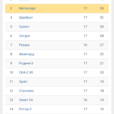
3
17
34
Металлург
4
17
32
Шумбрат
5
17
30
Салют
6
17
28
Сатурн
7
16
27
Рязань
8
17
23
Авангард
9
17
21
Родина-3
10
17
20
СКА-2 Хб
11
17
19
Орёл
12
17
18
Строгино
13
16
14
Зенит Пн
14
17
10
Ротор-2