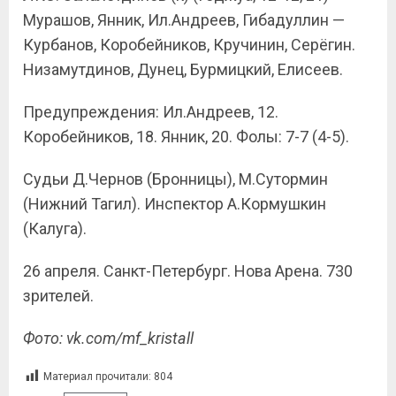
Мурашов, Янник, Ил.Андреев, Гибадуллин —
Курбанов, Коробейников, Кручинин, Серёгин.
Низамутдинов, Дунец, Бурмицкий, Елисеев.
Предупреждения: Ил.Андреев, 12.
Коробейников, 18. Янник, 20. Фолы: 7-7 (4-5).
Судьи Д.Чернов (Бронницы), М.Сутормин
(Нижний Тагил). Инспектор А.Кормушкин
(Калуга).
26 апреля. Санкт-Петербург. Нова Арена. 730
зрителей.
Фото: vk.com/mf_kristall
Материал прочитали:
804