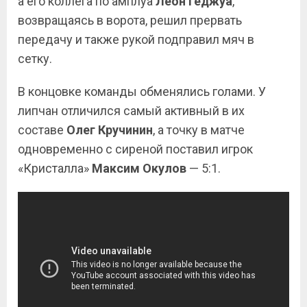
а его коллега по амплуа
Леон Геджуа
,
возвращаясь в ворота, решил прервать
передачу и также рукой подправил мяч в
сетку.
В концовке команды обменялись голами. У
липчан отличился самый активный в их
составе
Олег Кручинин
, а точку в матче
одновременно с сиреной поставил игрок
«Кристалла»
Максим Окулов
— 5:1.