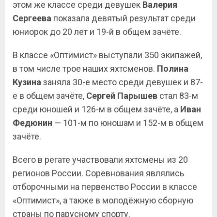
этом же классе среди девушек
Валерия
Сергеева
показала девятый результат среди
юниорок до 20 лет и 19-й в общем зачёте.
В классе «Оптимист» выступали 350 экипажей,
в том числе трое наших яхтсменов.
Полина
Кузина
заняла 30-е место среди девушек и 87-
е в общем зачёте,
Сергей Парышев
стал 83-м
среди юношей и 126-м в общем зачёте, а
Иван
Федюнин
— 101-м по юношам и 152-м в общем
зачёте.
Всего в регате участвовали яхтсмены из 20
регионов России. Соревнования являлись
отборочными на первенство России в классе
«Оптимист», а также в молодёжную сборную
страны по парусному спорту.