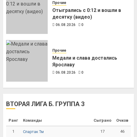
Прочие
Отыгрались с 0:12 и вошли в
десятку (видео)
06.08.2026
0
Прочие
Медали и слава достались
Ярославу
06.08.2026
0
ВТОРАЯ ЛИГА Б. ГРУППА 3
Ранг
Команды
Сыграно
Очков
1
17
46
Спартак Тм