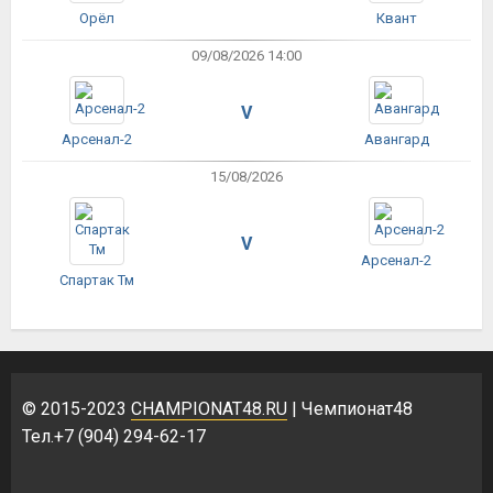
Орёл
Квант
09/08/2026 14:00
V
Арсенал-2
Авангард
15/08/2026
V
Арсенал-2
Спартак Тм
© 2015-2023
CHAMPIONAT48.RU
| Чемпионат48
Тел.+7 (904) 294-62-17