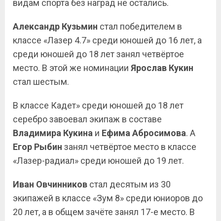
видам спорта без наград не остались.
Александр Кузьмин
стал победителем в
классе «Лазер 4.7» среди юношей до 16 лет, а
среди юношей до 18 лет занял четвёртое
место. В этой же номинации
Ярослав Кукин
стал шестым.
В классе Кадет» среди юношей до 18 лет
серебро завоевал экипаж в составе
Владимира Кукина
и
Ефима
Абросимова
. А
Егор Рыбин
занял четвёртое место в классе
«Лазер-радиал» среди юношей до 19 лет.
Иван Овчинников
стал десятым из 30
экипажей в классе «Зум 8» среди юниоров до
20 лет, а в общем зачёте занял 17-е место. В