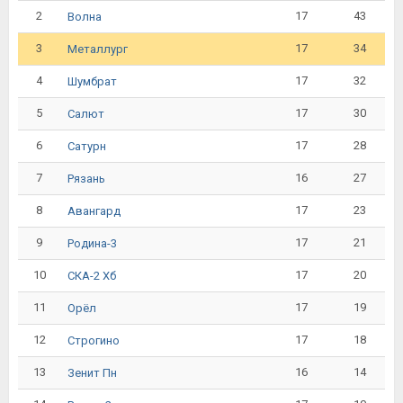
2
17
43
Волна
3
17
34
Металлург
4
17
32
Шумбрат
5
17
30
Салют
6
17
28
Сатурн
7
16
27
Рязань
8
17
23
Авангард
9
17
21
Родина-3
10
17
20
СКА-2 Хб
11
17
19
Орёл
12
17
18
Строгино
13
16
14
Зенит Пн