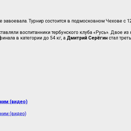
 завоевала. Турнир состоится в подмосковном Чехове с 12
тавляли воспитанники тербунского клуба «Русь». Двое из
нала в категории до 54 кг, а
Дмитрий Серёгин
стал треть
ним (видео)