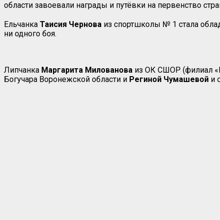
области завоевали награды и путёвки на первенство стра
Ельчанка
Таисия Чернова
из спортшколы № 1 стала облад
ни одного боя.
Липчанка
Маргарита Милованова
из ОК СШОР (филиал «П
Богучара Воронежской области и
Региной Чумашевой
и 