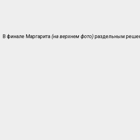
В финале Маргарита
(на верхнем фото)
раздельным решен