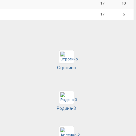
17
10
17
6
Строгино
Родина-3