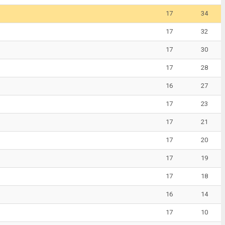
17
34
17
32
17
30
17
28
16
27
17
23
17
21
17
20
17
19
17
18
16
14
17
10