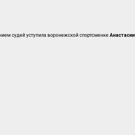
ием судей уступила воронежской спортсменке
Анастасии