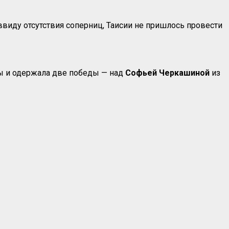
ввиду отсутствия соперниц, Таисии не пришлось провести
ды и одержала две победы — над
Софьей Черкашиной
из