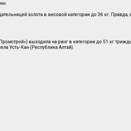
ны.
ательницей золота в весовой категории до 36 кг. Правда, 
ромстрой») выходила на ринг в категории до 51 кг триж
села Усть-Кан (Республика Алтай).