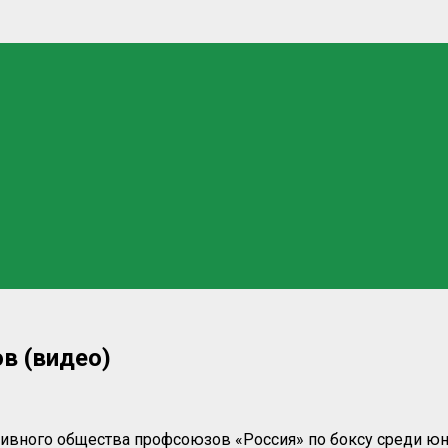
в (видео)
ивного общества профсоюзов «Россия» по боксу среди юн