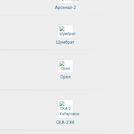
Арсенал-2
Шумбрат
Орёл
СКА-2 Хб