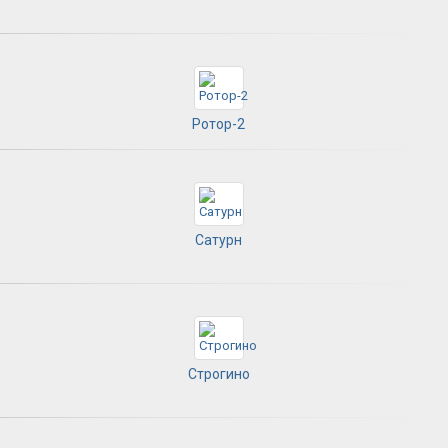
Ротор-2
Сатурн
Строгино