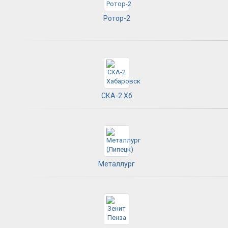
Ротор-2
СКА-2 Хб
Металлург