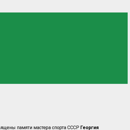
вящены памяти мастера спорта СССР
Георгия