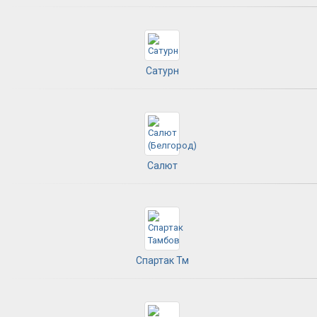
Сатурн
Салют
Спартак Тм