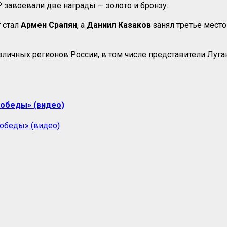
 завоевали две награды — золото и бронзу.
 стал
Армен Срапян
, а
Даниил Казаков
занял третье место
азличных регионов России, в том числе представители Луг
победы» (видео)