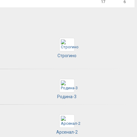
17
6
Строгино
Родина-3
Арсенал-2