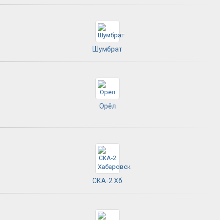
Шумбрат
Орёл
СКА-2 Хб