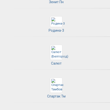
Зенит Пн
Родина-3
Салют
Спартак Тм