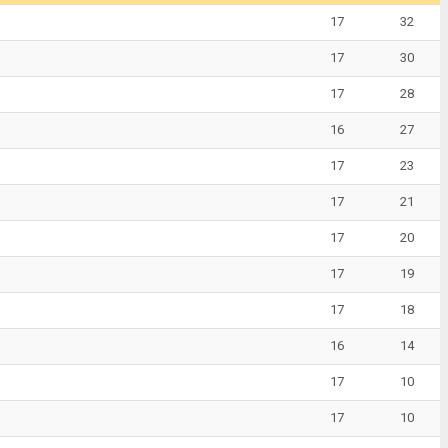
17
32
17
30
17
28
16
27
17
23
17
21
17
20
17
19
17
18
16
14
17
10
17
10