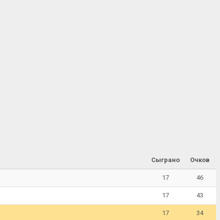
Сыграно
Очков
17
46
17
43
17
34