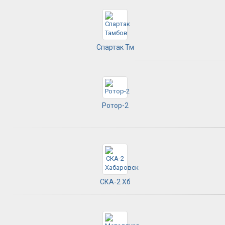
Спартак Тм
Ротор-2
СКА-2 Хб