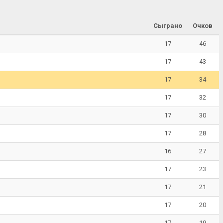
Сыграно
Очков
17
46
17
43
17
34
17
32
17
30
17
28
16
27
17
23
17
21
17
20
17
19