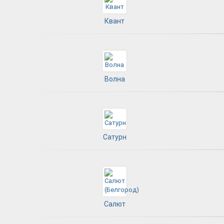
Квант
Волна
Сатурн
Салют