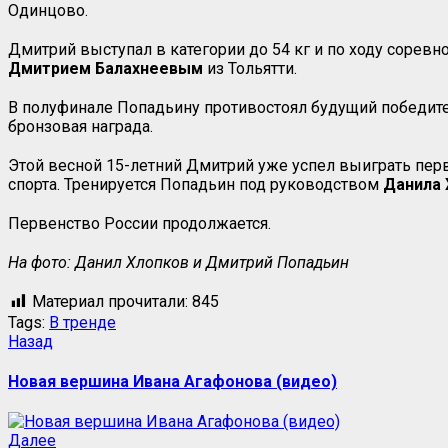
Одинцово.
Дмитрий выступал в категории до 54 кг и по ходу сорев
Дмитрием
Балахнеевым
из Тольятти.
В полуфинале Попадьину противостоял будущий победит
бронзовая награда.
Этой весной 15-летний Дмитрий уже успел выиграть перв
спорта. Тренируется Попадьин под руководством
Данила 
Первенство России продолжается.
На фото: Данил Хлопков и Дмитрий Попадьин
Материал прочитали:
845
Tags:
В тренде
Назад
Новая вершина Ивана Агафонова (видео)
Далее