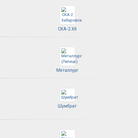
СКА-2 Хб
Металлург
Шумбрат