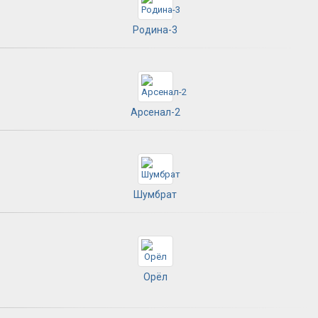
Родина-3
Арсенал-2
Шумбрат
Орёл