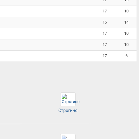
17
18
16
14
17
10
17
10
17
6
Строгино