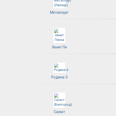
Металлург
Зенит Пн
Родина-3
Салют