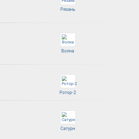
Рязань
Волна
Ротор-2
Сатурн