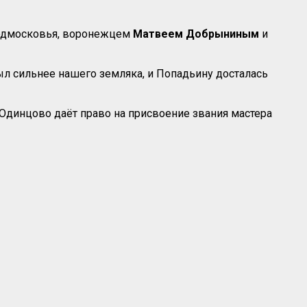
одмосковья, воронежцем
Матвеем Добрыниным
и
был сильнее нашего земляка, и Попадьину досталась
 Одинцово даёт право на присвоение звания мастера