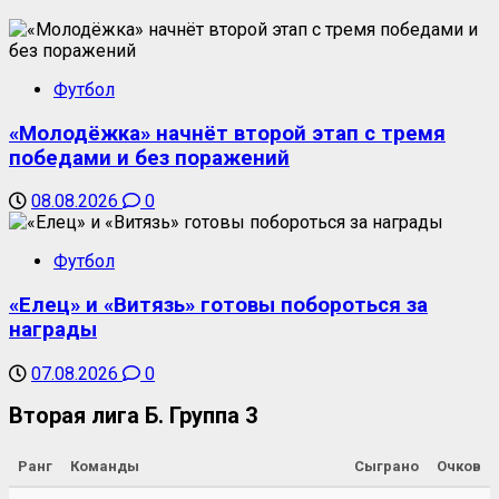
Футбол
«Молодёжка» начнёт второй этап с тремя
победами и без поражений
08.08.2026
0
Футбол
«Елец» и «Витязь» готовы побороться за
награды
07.08.2026
0
Вторая лига Б. Группа 3
Ранг
Команды
Сыграно
Очков