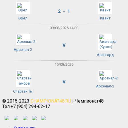
2 - 1
Орёл
Квант
09/08/2026 14:00
V
Арсенал-2
Авангард
15/08/2026
V
Арсенал-2
Спартак Тм
© 2015-2023
CHAMPIONAT48.RU
| Чемпионат48
Тел.+7 (904) 294-62-17