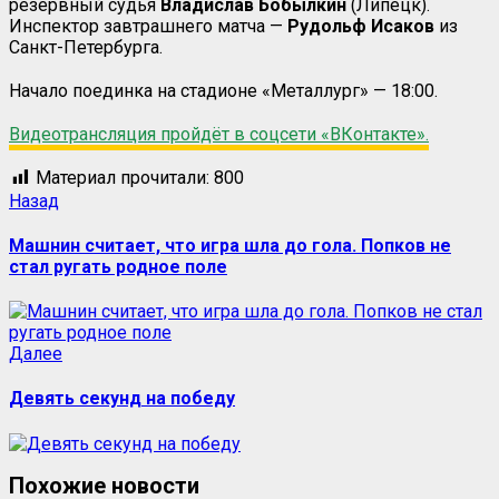
резервный судья
Владислав Бобылкин
(Липецк).
Инспектор завтрашнего матча —
Рудольф Исаков
из
Санкт-Петербурга.
Начало поединка на стадионе «Металлург» — 18:00.
Видеотрансляция пройдёт в соцсети «ВКонтакте».
Материал прочитали:
800
Назад
Машнин считает, что игра шла до гола. Попков не
стал ругать родное поле
Далее
Девять секунд на победу
Похожие новости