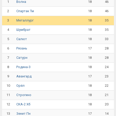
1
18
46
Волна
2
18
46
Спартак Тм
3
18
35
Металлург
4
18
35
Шумбрат
5
18
33
Салют
6
17
28
Рязань
7
18
28
Сатурн
8
18
24
Родина-3
9
17
23
Авангард
10
18
22
Орёл
11
18
21
Строгино
12
18
20
СКА-2 Хб
13
17
14
Зенит Пн