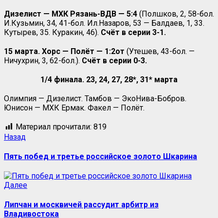
Дизелист — МХК Рязань-ВДВ — 5:4
(Полшков, 2, 58-бол.
И.Кузьмин, 34, 41-бол. Ил.Назаров, 53 — Балдаев, 1, 33.
Кутырев, 35. Куракин, 46).
Счёт в серии 3-1.
15 марта. Хорс — Полёт — 1:2от
(Утешев, 43-бол. —
Ничухрин, 3, 62-бол.).
Счёт в серии 0-3.
1/4 финала. 23, 24, 27, 28*, 31* марта
Олимпия — Дизелист. Тамбов — ЭкоНива-Бобров.
Юнисон — МХК Ермак. Факел — Полёт.
Материал прочитали:
819
Назад
Пять побед и третье российское золото Шкарина
Далее
Липчан и москвичей рассудит арбитр из
Владивостока