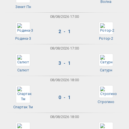
Волна
Зенит Пн
08/08/2026 17:00
2 - 1
Родина-3
Ротор-2
08/08/2026 17:00
3 - 1
Салют
Сатурн
08/08/2026 18:00
0 - 1
Строгино
Спартак Тм
08/08/2026 18:00