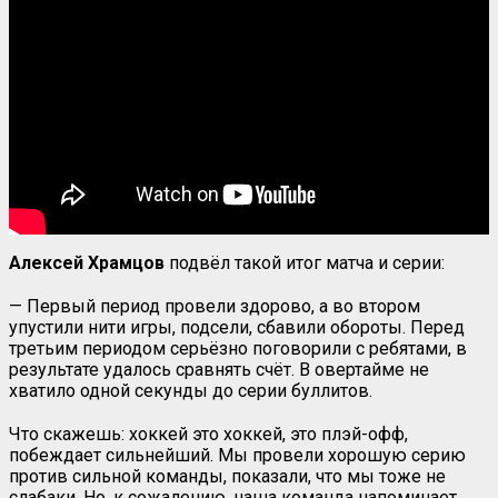
Алексей Храмцов
подвёл такой итог матча и серии:
— Первый период провели здорово, а во втором
упустили нити игры, подсели, сбавили обороты. Перед
третьим периодом серьёзно поговорили с ребятами, в
результате удалось сравнять счёт. В овертайме не
хватило одной секунды до серии буллитов.
Что скажешь: хоккей это хоккей, это плэй-офф,
побеждает сильнейший. Мы провели хорошую серию
против сильной команды, показали, что мы тоже не
слабаки. Но, к сожалению, наша команда напоминает