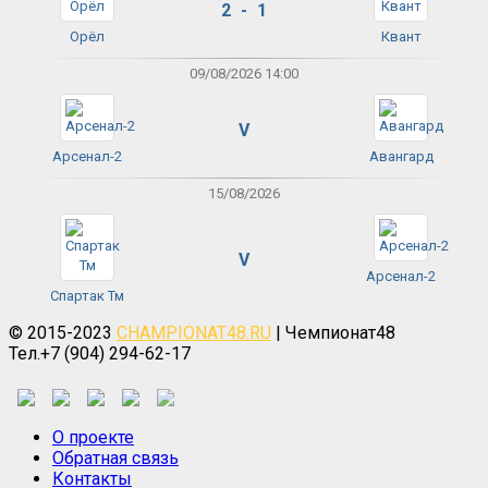
2 - 1
Орёл
Квант
09/08/2026 14:00
V
Арсенал-2
Авангард
15/08/2026
V
Арсенал-2
Спартак Тм
© 2015-2023
CHAMPIONAT48.RU
| Чемпионат48
Тел.+7 (904) 294-62-17
О проекте
Обратная связь
Контакты