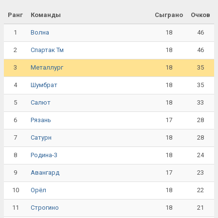
Ранг
Команды
Сыграно
Очков
1
18
46
Волна
2
18
46
Спартак Тм
3
18
35
Металлург
4
18
35
Шумбрат
5
18
33
Салют
6
17
28
Рязань
7
18
28
Сатурн
8
18
24
Родина-3
9
17
23
Авангард
10
18
22
Орёл
11
18
21
Строгино