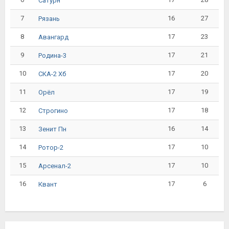
Сатурн
7
16
27
Рязань
8
17
23
Авангард
9
17
21
Родина-3
10
17
20
СКА-2 Хб
11
17
19
Орёл
12
17
18
Строгино
13
16
14
Зенит Пн
14
17
10
Ротор-2
15
17
10
Арсенал-2
16
17
6
Квант