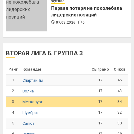
Футбол
Первая потеря не поколебала
лидерских позиций
07.08.2026
0
ВТОРАЯ ЛИГА Б. ГРУППА 3
Ранг
Команды
Сыграно
Очков
1
17
46
Спартак Тм
2
17
43
Волна
3
17
34
Металлург
4
17
32
Шумбрат
5
17
30
Салют
6
17
28