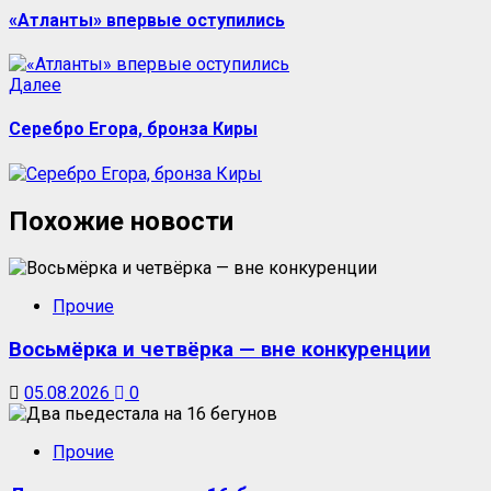
«Атланты» впервые оступились
Далее
Серебро Егора, бронза Киры
Похожие новости
Прочие
Восьмёрка и четвёрка — вне конкуренции
05.08.2026
0
Прочие