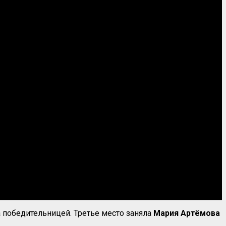
ла победительницей. Третье место заняла
Мария
Артёмова