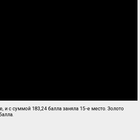
 и с суммой 183,24 балла заняла 15-е место. Золото
балла.