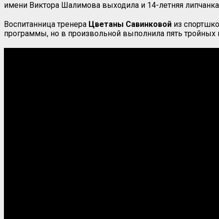
имени Виктора Шалимова выходила и 14-летняя липчанка
Воспитанница тренера
Цветаны Савинковой
из спортшко
программы, но в произвольной выполнила пять тройных 