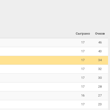
Сыграно
Очков
17
46
17
43
17
34
17
32
17
30
17
28
16
27
17
23