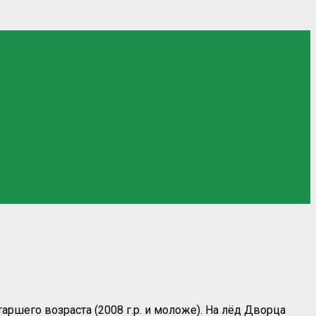
его возраста (2008 г.р. и моложе). На лёд Дворца