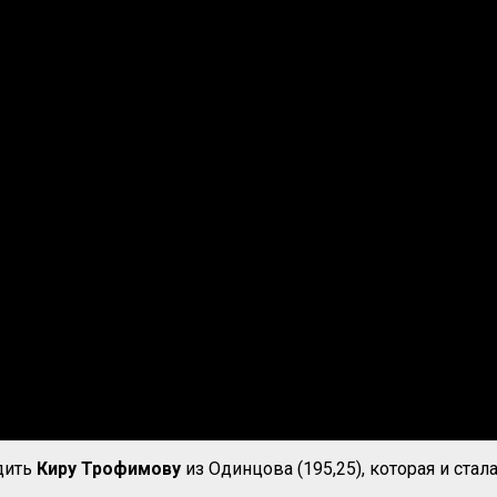
едить
Киру Трофимову
из Одинцова (195,25), которая и ста