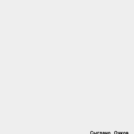
Сыграно
Очков