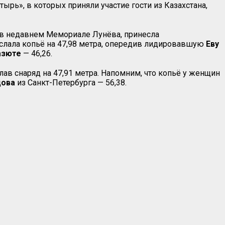
ь», в которых приняли участие гости из Казахстана,
и в недавнем Мемориале Лунёва, принесла
ослала копьё на 47,98 метра, опередив лидировавшую
Еву
азюте
— 46,26.
лав снаряд на 47,91 метра. Напомним, что копьё у женщин
цова
из Санкт-Петербурга — 56,38.