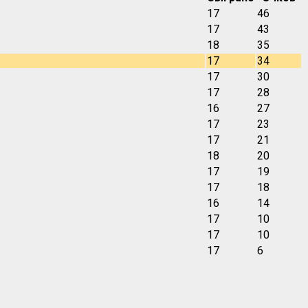
17
46
17
43
18
35
17
34
17
30
17
28
16
27
17
23
17
21
18
20
17
19
17
18
16
14
17
10
17
10
17
6