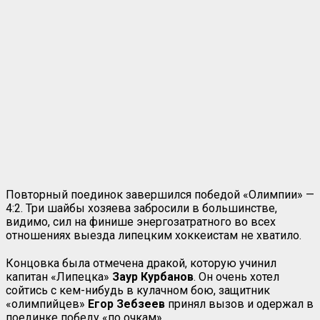
Повторный поединок завершился победой «Олимпии» —
4:2. Три шайбы хозяева забросили в большинстве,
видимо, сил на финише энергозатратного во всех
отношениях выезда липецким хоккеистам не хватило.
Концовка была отмечена дракой, которую учинил
капитан «Липецка»
Заур Курбанов
. Он очень хотел
сойтись с кем-нибудь в кулачном бою, защитник
«олимпийцев»
Егор Зебзеев
принял вызов и одержал в
поединке победу «по очкам».