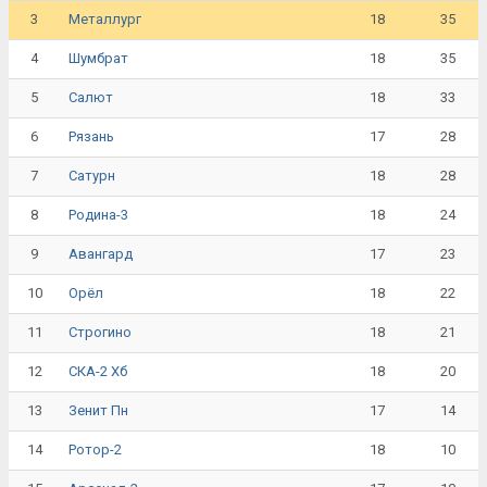
3
18
35
Металлург
4
18
35
Шумбрат
5
18
33
Салют
6
17
28
Рязань
7
18
28
Сатурн
8
18
24
Родина-3
9
17
23
Авангард
10
18
22
Орёл
11
18
21
Строгино
12
18
20
СКА-2 Хб
13
17
14
Зенит Пн
14
18
10
Ротор-2