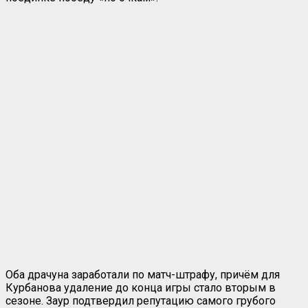
Оба драчуна заработали по матч-штрафу, причём для
Курбанова удаление до конца игры стало вторым в
сезоне. Заур подтвердил репутацию самого грубого