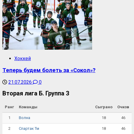
Хоккей
Теперь будем болеть за «Сокол»?
21.07.2026
0
Вторая лига Б. Группа 3
Ранг
Команды
Сыграно
Очков
1
18
46
Волна
2
18
46
Спартак Тм