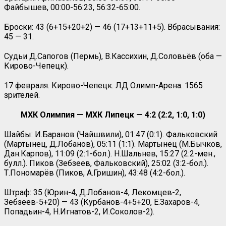
Файбышев, 00:00-56:23, 56:32-65:00.
Броски: 43 (6+15+20+2) — 46 (17+13+11+5). Вбрасывания:
45 — 31.
Судьи Д.Сапогов (Пермь), В.Кассихин, Д.Соловьёв (оба —
Кирово-Чепецк).
17 февраля. Кирово-Чепецк. ЛД Олимп-Арена. 1565
зрителей.
МХК Олимпия — МХК Липецк — 4:2 (2:2, 1:0, 1:0)
Шайбы: И.Баранов (Чайшвили), 01:47 (0:1). Фальковский
(Мартынец, Д.Лобанов), 05:11 (1:1). Мартынец (М.Бычков,
Дан.Карпов), 11:09 (2:1-бол.). Н.Шальнев, 15:27 (2:2-мен.,
булл.). Пиков (Зебзеев, Фальковский), 25:02 (3:2-бол.).
Т.Пономарёв (Пиков, А.Гришин), 43:48 (4:2-бол.).
Штраф: 35 (Юрин-4, Д.Лобанов-4, Лекомцев-2,
Зебзеев-5+20) — 43 (Курбанов-4+5+20, Е.Захаров-4,
Попадьин-4, Н.Игнатов-2, И.Соколов-2).