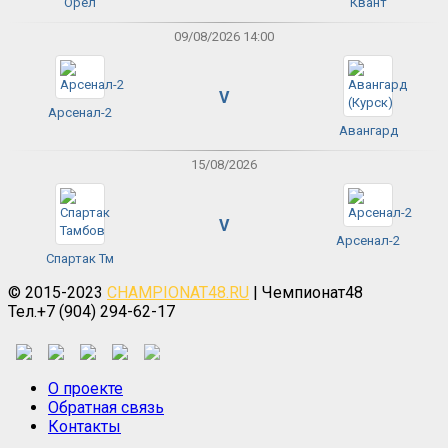
Орёл
Квант
09/08/2026 14:00
V
Арсенал-2
Авангард
15/08/2026
V
Арсенал-2
Спартак Тм
© 2015-2023
CHAMPIONAT48.RU
| Чемпионат48
Тел.+7 (904) 294-62-17
О проекте
Обратная связь
Контакты