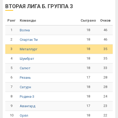
ВТОРАЯ ЛИГА Б. ГРУППА 3
Ранг
Команды
Сыграно
Очков
1
18
46
Волна
2
18
46
Спартак Тм
3
18
35
Металлург
4
18
35
Шумбрат
5
18
33
Салют
6
17
28
Рязань
7
18
28
Сатурн
8
18
24
Родина-3
9
17
23
Авангард
10
18
22
Орёл