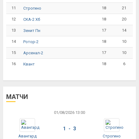
11
18
21
Строгино
12
18
20
СКА-2 Хб
13
17
14
Зенит Пн
14
18
10
Ротор-2
15
17
10
Арсенал-2
16
18
6
Квант
МАТЧИ
01/08/2026 13:00
1 - 3
Авангард
Строгино