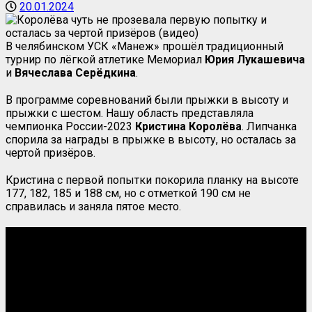
20.01.2024
В челябинском УСК «Манеж» прошёл традиционный
турнир по лёгкой атлетике Мемориал
Юрия Лукашевича
и
Вячеслава Серёдкина
.
В программе соревнований были прыжки в высоту и
прыжки с шестом. Нашу область представляла
чемпионка России-2023
Кристина Королёва
. Липчанка
спорила за награды в прыжке в высоту, но осталась за
чертой призёров.
Кристина с первой попытки покорила планку на высоте
177, 182, 185 и 188 см, но с отметкой 190 см не
справилась и заняла пятое место.