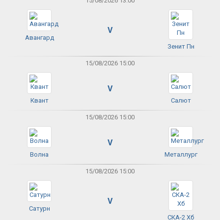
15/08/2026 13:00
V
Авангард
Зенит Пн
15/08/2026 15:00
V
Квант
Салют
15/08/2026 15:00
V
Волна
Металлург
15/08/2026 15:00
V
Сатурн
СКА-2 Хб