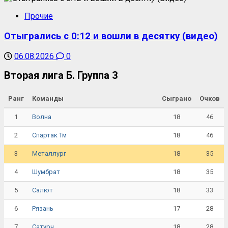
Прочие
Отыгрались с 0:12 и вошли в десятку (видео)
06.08.2026
0
Вторая лига Б. Группа 3
Ранг
Команды
Сыграно
Очков
1
18
46
Волна
2
18
46
Спартак Тм
3
18
35
Металлург
4
18
35
Шумбрат
5
18
33
Салют
6
17
28
Рязань
7
18
28
Сатурн