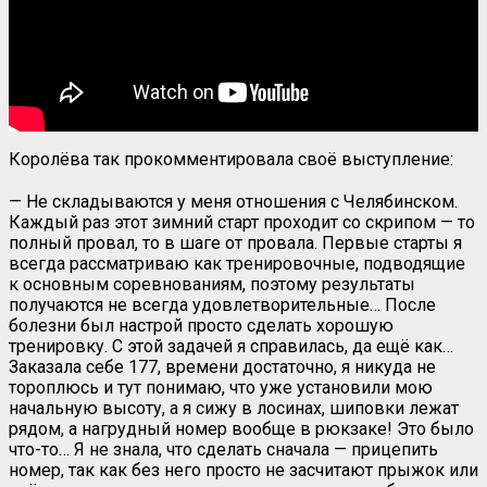
Королёва так прокомментировала своё выступление:
— Не складываются у меня отношения с Челябинском.
Каждый раз этот зимний старт проходит со скрипом — то
полный провал, то в шаге от провала. Первые старты я
всегда рассматриваю как тренировочные, подводящие
к основным соревнованиям, поэтому результаты
получаются не всегда удовлетворительные… После
болезни был настрой просто сделать хорошую
тренировку. С этой задачей я справилась, да ещё как…
Заказала себе 177, времени достаточно, я никуда не
тороплюсь и тут понимаю, что уже установили мою
начальную высоту, а я сижу в лосинах, шиповки лежат
рядом, а нагрудный номер вообще в рюкзаке! Это было
что-то… Я не знала, что сделать сначала — прицепить
номер, так как без него просто не засчитают прыжок или