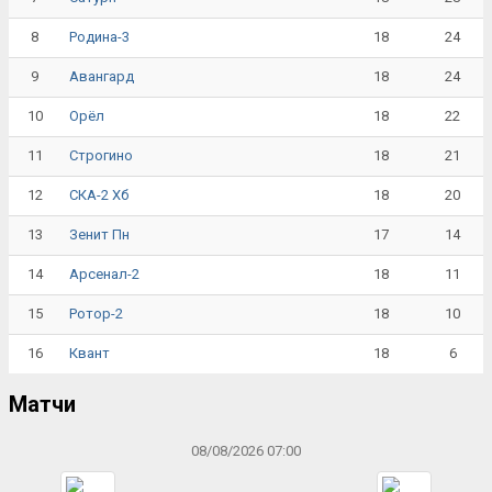
8
18
24
Родина-3
9
18
24
Авангард
10
18
22
Орёл
11
18
21
Строгино
12
18
20
СКА-2 Хб
13
17
14
Зенит Пн
14
18
11
Арсенал-2
15
18
10
Ротор-2
16
18
6
Квант
Матчи
08/08/2026 07:00