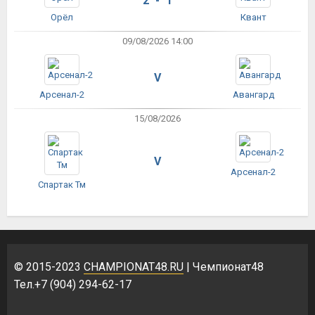
2 - 1
Орёл
Квант
09/08/2026 14:00
V
Арсенал-2
Авангард
15/08/2026
V
Арсенал-2
Спартак Тм
© 2015-2023
CHAMPIONAT48.RU
| Чемпионат48
Тел.+7 (904) 294-62-17