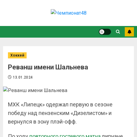
Хоккей
Реванш имени Шальнева
13.01.2024
МХК «Липецк» одержал первую в сезоне
победу над пензенским «Дизелистом» и
вернулся в зону плэй-офф.
По ходу
повторного гостевого матча
липчане