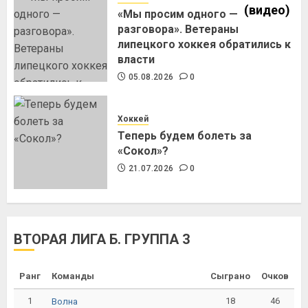
«Мы просим одного —
разговора». Ветераны
липецкого хоккея обратились к
власти
05.08.2026
0
Хоккей
Теперь будем болеть за
«Сокол»?
21.07.2026
0
ВТОРАЯ ЛИГА Б. ГРУППА 3
Ранг
Команды
Сыграно
Очков
1
18
46
Волна