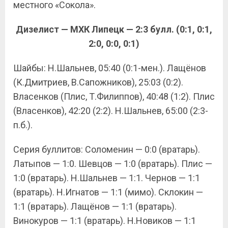
местного «Сокола».
Дизелист — МХК Липецк — 2:3 булл. (0:1, 0:1,
2:0, 0:0, 0:1)
Шайбы: Н.Шальнев, 05:40 (0:1-мен.). Лащёнов
(К.Дмитриев, В.Сапожников), 25:03 (0:2).
Власенков (Плис, Т.Филиппов), 40:48 (1:2). Плис
(Власенков), 42:20 (2:2). Н.Шальнев, 65:00 (2:3-
п.б.).
Серия буллитов: Соломенин — 0:0 (вратарь).
Латыпов — 1:0. Шевцов — 1:0 (вратарь). Плис —
1:0 (вратарь). Н.Шальнев — 1:1. Чернов — 1:1
(вратарь). Н.Игнатов — 1:1 (мимо). Склокин —
1:1 (вратарь). Лащёнов — 1:1 (вратарь).
Винокуров — 1:1 (вратарь). Н.Новиков — 1:1