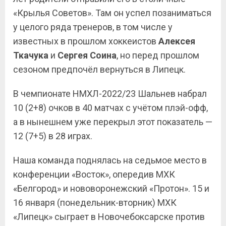
«Крылья Советов». Там он успел позаниматься
у целого ряда тренеров, в том числе у
известных в прошлом хоккеистов
Алексея
Ткачука
и
Сергея Соина
, но перед прошлом
сезоном предпочёл вернуться в Липецк.
В чемпионате НМХЛ-2022/23 Шальнев набрал
10 (2+8) очков в 40 матчах с учётом плэй-офф,
а в нынешнем уже перекрыл этот показатель —
12 (7+5) в 28 играх.
Наша команда поднялась на седьмое место в
конференции «Восток», опередив МХК
«Белгород» и нововоронежский «Протон». 15 и
16 января (понедельник-вторник) МХК
«Липецк» сыграет в Новочебоксарске против