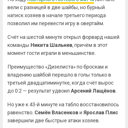
вели с разницей в две шайбы, но бурный
натиск хозяев в начале третьего периода
позволил им перевести игру в овертайм.
Счёт на шестой минуте открыл форвард нашей
команды
Никита Шальнев
, причём в этот
момент гости играли в меньшинстве.
Преимущество «Дизелиста» по броскам и
владению шайбой перешло в голы только в
третьей двадцатиминутке, когда счёт вырос
до 0:2 — результат удвоил
Арсений Лащёнов
.
Но уже к 43-й минуте на табло восстановилось
равенство.
Семён Власенков
и
Ярослав
Плис
завершили две быстрые атаки хозяев.