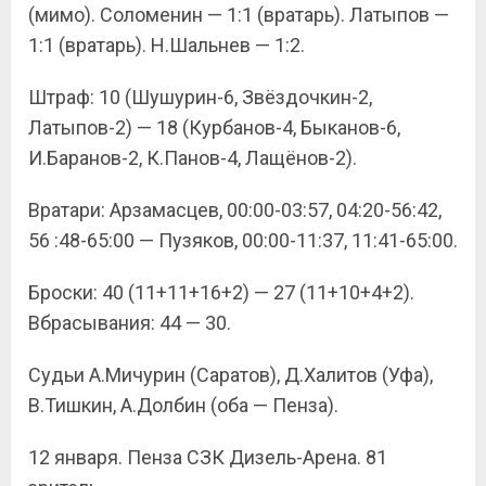
(мимо). Соломенин — 1:1 (вратарь). Латыпов —
1:1 (вратарь). Н.Шальнев — 1:2.
Штраф: 10 (Шушурин-6, Звёздочкин-2,
Латыпов-2) — 18 (Курбанов-4, Быканов-6,
И.Баранов-2, К.Панов-4, Лащёнов-2).
Вратари: Арзамасцев, 00:00-03:57, 04:20-56:42,
56 :48-65:00 — Пузяков, 00:00-11:37, 11:41-65:00.
Броски: 40 (11+11+16+2) — 27 (11+10+4+2).
Вбрасывания: 44 — 30.
Судьи А.Мичурин (Саратов), Д.Халитов (Уфа),
В.Тишкин, А.Долбин (оба — Пенза).
12 января. Пенза СЗК Дизель-Арена. 81