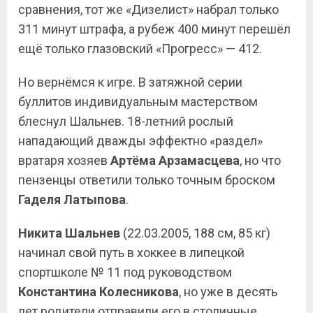
сравнения, тот же «Дизелист» набрал только
311 минут штрафа, а рубеж 400 минут перешёл
ещё только глазовский «Прогресс» — 412.
Но вернёмся к игре. В затяжной серии
буллитов индивидуальным мастерством
блеснул Шальнев. 18-летний рослый
нападающий дважды эффектно «раздел»
вратаря хозяев
Артёма Арзамасцева
, но что
пензенцы ответили только точным броском
Гаделя Латыпова
.
Никита Шальнев
(22.03.2005, 188 см, 85 кг)
начинал свой путь в хоккее в липецкой
спортшколе № 11 под руководством
Константина
Колесникова
, но уже в десять
лет родители отправили его в столичные