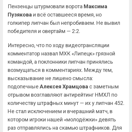
Пензенцы штурмовали ворота
Максима
Пузякова
и всё оставшееся время, но
голкипер липчан был непробиваем. Не вывил
победителя и овертайм — 2:2.
Интересно, что по ходу видеотрансляции
комментатор назвал МХК «Липецк» грязной
командой, а поклонники липчан принялись
возмущаться в комментариях. Между тем,
высказывание не лишено смысла:
подопечные
Алексея Храмцова
с заметным
отрывом возглавляют антирейтинг НМХЛ по
количеству штрафных минут — их у липчан 452.
Не стал исключением и вчерашний матч, в
котором игроки нашей «молодёжки» девять
раз отправлялись на скамью штрафников. Для