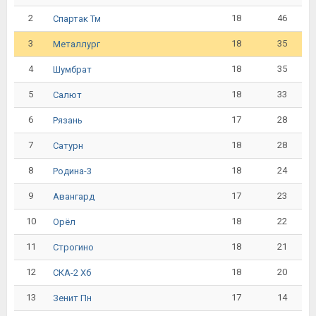
2
18
46
Спартак Тм
3
18
35
Металлург
4
18
35
Шумбрат
5
18
33
Салют
6
17
28
Рязань
7
18
28
Сатурн
8
18
24
Родина-3
9
17
23
Авангард
10
18
22
Орёл
11
18
21
Строгино
12
18
20
СКА-2 Хб
13
17
14
Зенит Пн