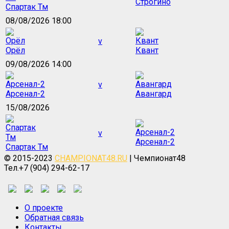
Строгино
Спартак Тм
08/08/2026 18:00
v
Орёл
Квант
09/08/2026 14:00
v
Арсенал-2
Авангард
15/08/2026
v
Арсенал-2
Спартак Тм
© 2015-2023
CHAMPIONAT48.RU
| Чемпионат48
Тел.+7 (904) 294-62-17
О проекте
Обратная связь
Контакты