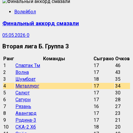
Волейбол
Финальный аккорд смазали
05.05.2026
0
Вторая лига Б. Группа 3
Ранг
Команды
Сыграно
Очков
1
Спартак Тм
17
46
2
Волна
17
43
3
Шумбрат
18
35
4
Металлург
17
34
5
Салют
17
30
6
Сатурн
17
28
7
Рязань
16
27
8
Авангард
17
23
9
Родина-3
17
21
10
СКА-2 Хб
18
20