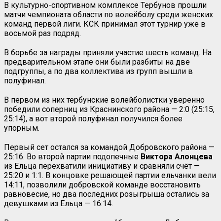
В культурно-спортивном комплексе Тербунов прошли
матчи чемпионата области по волейболу среди женских
команд первой лиги. КСК принимал этот турнир уже в
восьмой раз подряд.
В борьбе за награды приняли участие шесть команд. На
предварительном этапе они были разбиты на две
подгруппы, а по два коллектива из групп вышли в
полуфинал.
В первом из них тербунские волейболистки уверенно
победили соперниц из Краснинского района — 2:0 (25:15,
25:14), а вот второй полуфинал получился более
упорным.
Первый сет остался за командой Добровского района —
25:16. Во второй партии подопечные
Виктора Алонцева
из Ельца перехватили инициативу и сравняли счёт —
25:20 и 1:1. В концовке решающей партии ельчанки вели
14:11, позволили добровской команде восстановить
равновесие, но два последних розыгрыша остались за
девушками из Ельца — 16:14.